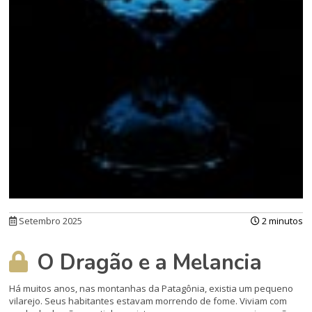
Setembro 2025
2 minutos
O Dragão e a Melancia
Há muitos anos, nas montanhas da Patagônia, existia um pequeno
vilarejo. Seus habitantes estavam morrendo de fome. Viviam com