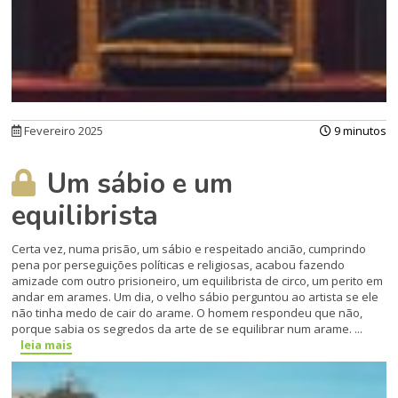
Fevereiro 2025
9 minutos
Um sábio e um
equilibrista
Certa vez, numa prisão, um sábio e respeitado ancião, cumprindo
pena por perseguições políticas e religiosas, acabou fazendo
amizade com outro prisioneiro, um equilibrista de circo, um perito em
andar em arames. Um dia, o velho sábio perguntou ao artista se ele
não tinha medo de cair do arame. O homem respondeu que não,
porque sabia os segredos da arte de se equilibrar num arame. ...
leia mais