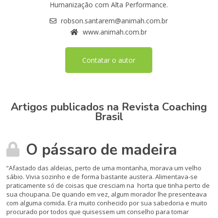
Humanização com Alta Performance.
robson.santarem@animah.com.br
www.animah.com.br
Contatar o autor
Artigos publicados na Revista Coaching
Brasil
O pássaro de madeira
“Afastado das aldeias, perto de uma montanha, morava um velho
sábio. Vivia sozinho e de forma bastante austera. Alimentava-se
praticamente só de coisas que cresciam na horta que tinha perto de
sua choupana. De quando em vez, algum morador lhe presenteava
com alguma comida. Era muito conhecido por sua sabedoria e muito
procurado por todos que quisessem um conselho para tomar