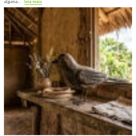
alguma...
leia mais