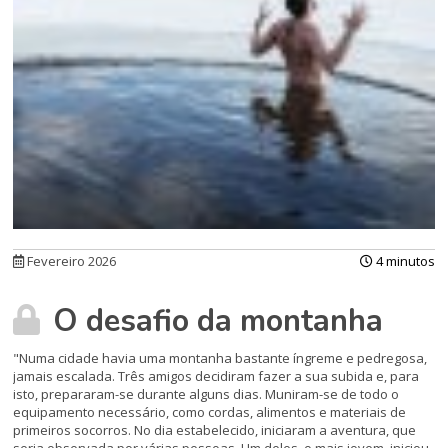
Fevereiro 2026
4 minutos
O desafio da montanha
"Numa cidade havia uma montanha bastante íngreme e pedregosa,
jamais escalada. Três amigos decidiram fazer a sua subida e, para
isto, prepararam-se durante alguns dias. Muniram-se de todo o
equipamento necessário, como cordas, alimentos e materiais de
primeiros socorros. No dia estabelecido, iniciaram a aventura, que
seria observada por várias pessoas. Um deles, o mais jovem, iniciou