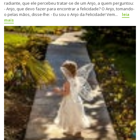
radiante, que ele percebeu tratar-se de um Anjo, a quem perguntou:
- Anjo, que devo fazer para encontrar a felicidade? O Anjo, tomando-
o pelas mãos, disse-lhe: - Eu sou o Anjo da Felicidade! Vem...
leia
mais