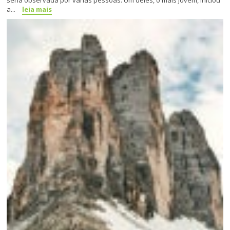
a...
leia mais