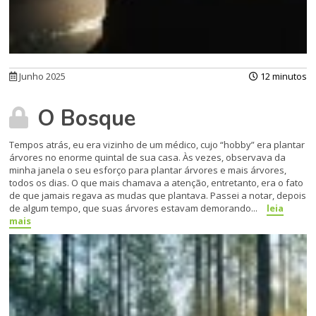
Junho 2025
12 minutos
O Bosque
Tempos atrás, eu era vizinho de um médico, cujo “hobby” era plantar
árvores no enorme quintal de sua casa. Às vezes, observava da
minha janela o seu esforço para plantar árvores e mais árvores,
todos os dias. O que mais chamava a atenção, entretanto, era o fato
de que jamais regava as mudas que plantava. Passei a notar, depois
de algum tempo, que suas árvores estavam demorando...
leia
mais