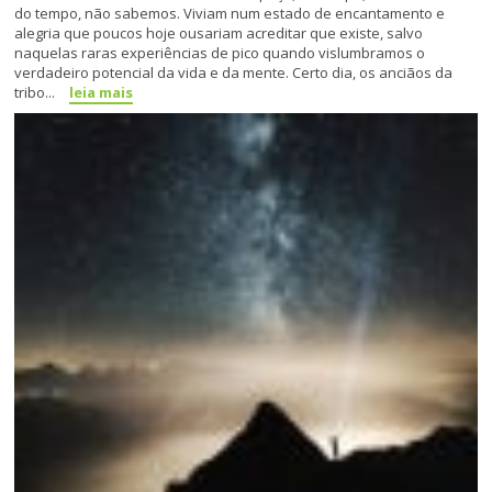
do tempo, não sabemos. Viviam num estado de encantamento e
alegria que poucos hoje ousariam acreditar que existe, salvo
naquelas raras experiências de pico quando vislumbramos o
verdadeiro potencial da vida e da mente. Certo dia, os anciãos da
tribo...
leia mais