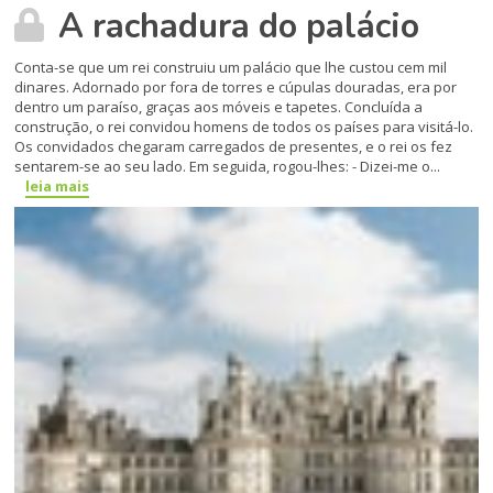
A rachadura do palácio
Conta-se que um rei construiu um palácio que lhe custou cem mil
dinares. Adornado por fora de torres e cúpulas douradas, era por
dentro um paraíso, graças aos móveis e tapetes. Concluída a
construção, o rei convidou homens de todos os países para visitá-lo.
Os convidados chegaram carregados de presentes, e o rei os fez
sentarem-se ao seu lado. Em seguida, rogou-lhes: - Dizei-me o...
leia mais