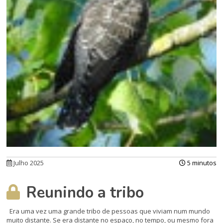
Julho 2025
5 minutos
Reunindo a tribo
Era uma vez uma grande tribo de pessoas que viviam num mundo
muito distante. Se era distante no espaço, no tempo, ou mesmo fora