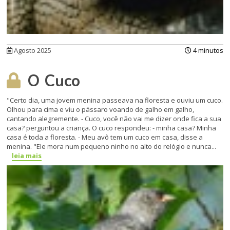
Agosto 2025
4 minutos
O Cuco
"Certo dia, uma jovem menina passeava na floresta e ouviu um cuco.
Olhou para cima e viu o pássaro voando de galho em galho,
cantando alegremente. - Cuco, você não vai me dizer onde fica a sua
casa? perguntou a criança. O cuco respondeu: - minha casa? Minha
casa é toda a floresta. - Meu avô tem um cuco em casa, disse a
menina. "Ele mora num pequeno ninho no alto do relógio e nunca...
leia mais