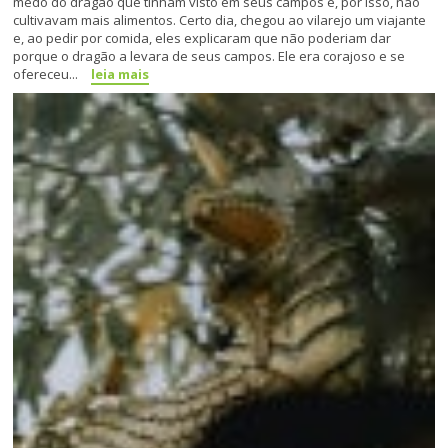
medo do dragão que tinham visto em seus campos e, por isso, não
cultivavam mais alimentos. Certo dia, chegou ao vilarejo um viajante
e, ao pedir por comida, eles explicaram que não poderiam dar
porque o dragão a levara de seus campos. Ele era corajoso e se
ofereceu...
leia mais