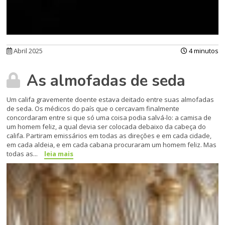
Abril 2025
4 minutos
As almofadas de seda
Um califa gravemente doente estava deitado entre suas almofadas
de seda. Os médicos do país que o cercavam finalmente
concordaram entre si que só uma coisa podia salvá-lo: a camisa de
um homem feliz, a qual devia ser colocada debaixo da cabeça do
califa. Partiram emissários em todas as direções e em cada cidade,
em cada aldeia, e em cada cabana procuraram um homem feliz. Mas
todas as...
leia mais