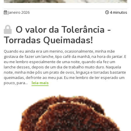
Janeiro 2026
4 minutos
O valor da Tolerância -
Torradas Queimadas!
Quando eu ainda era um menino, ocasionalmente, minha mãe
gostava de fazer um lanche, tipo café da manhã, na hora do jantar. E
eu me lembro especialmente de uma noite, quando ela fez um
lanche desses, depois de um dia de trabalho muito duro. Naquela
noite, minha mãe pôs um prato de ovos, linguiça e torradas bastante
queimadas, defronte ao meu pai. Eu me lembro de ter esperado um
pouco, para...
leia mais