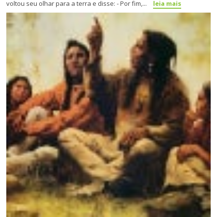
voltou seu olhar para a terra e disse: - Por fim,...
leia mais