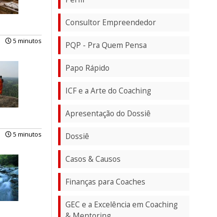
Consultor Empreendedor
5 minutos
PQP - Pra Quem Pensa
Papo Rápido
ICF e a Arte do Coaching
Apresentação do Dossiê
5 minutos
Dossiê
Casos & Causos
Finanças para Coaches
GEC e a Excelência em Coaching
& Mentoring