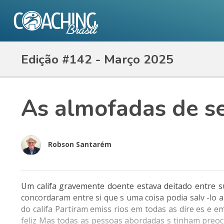
Edição #142 - Março 2025
As almofadas de s
Robson Santarém
Um califa gravemente doente estava deitado entre s
concordaram entre si que s uma coisa podia salv -lo 
do califa Partiram emiss rios em todas as dire es 
feliz Mas todas as pessoas abordadas s tinham preoc