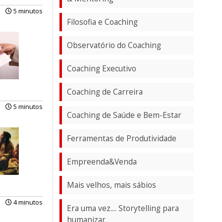
5 minutos
Filosofia e Coaching
Observatório do Coaching
Coaching Executivo
Coaching de Carreira
5 minutos
Coaching de Saúde e Bem-Estar
Ferramentas de Produtividade
Empreenda&Venda
Mais velhos, mais sábios
4 minutos
Era uma vez.... Storytelling para
humanizar