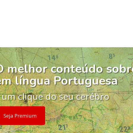
O melhor conteúdo sobr
em língua Portuguesa
 um clique do seu cerébro
Seja Premium