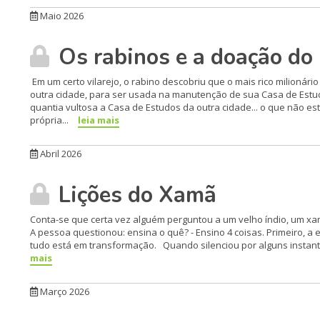
Maio 2026
Os rabinos e a doação do 
Em um certo vilarejo, o rabino descobriu que o mais rico milionár
outra cidade, para ser usada na manutenção de sua Casa de Estu
quantia vultosa a Casa de Estudos da outra cidade... o que não e
própria...
leia mais
Abril 2026
Lições do Xamã
Conta-se que certa vez alguém perguntou a um velho índio, um xam
A pessoa questionou: ensina o quê? - Ensino 4 coisas. Primeiro, a 
tudo está em transformação. Quando silenciou por alguns instantes, 
mais
Março 2026