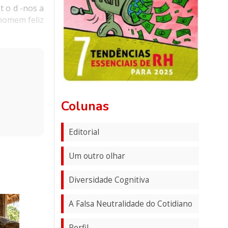
t o d -nos a
homem feliz
Colunas
Editorial
Um outro olhar
Diversidade Cognitiva
A Falsa Neutralidade do Cotidiano
Perfil