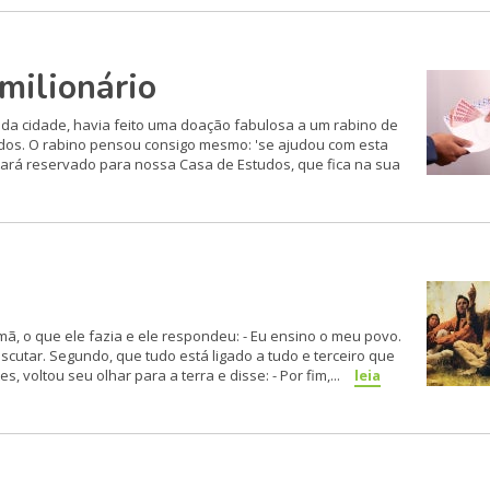
milionário
io da cidade, havia feito uma doação fabulosa a um rabino de
dos. O rabino pensou consigo mesmo: 'se ajudou com esta
stará reservado para nossa Casa de Estudos, que fica na sua
ã, o que ele fazia e ele respondeu: - Eu ensino o meu povo.
escutar. Segundo, que tudo está ligado a tudo e terceiro que
voltou seu olhar para a terra e disse: - Por fim,...
leia