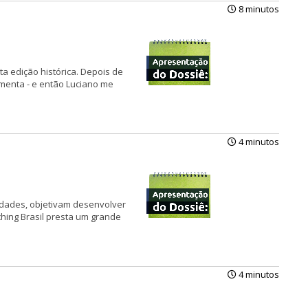
8 minutos
ta edição histórica. Depois de
menta - e então Luciano me
4 minutos
idades, objetivam desenvolver
hing Brasil presta um grande
4 minutos