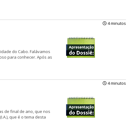
4 minutos
 Cidade do Cabo. Falávamos
ioso para conhecer. Após as
4 minutos
s de final de ano, que nos
.A.), que é o tema desta