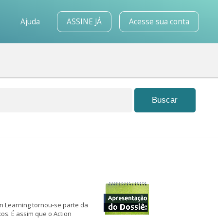
o
Ajuda
ASSINE JÁ
Acesse sua conta
on Learning tornou-se parte da
os. É assim que o Action