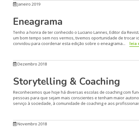
Janeiro 2019
Eneagrama
Tenho a honra de ter conhecido o Luciano Lannes, Editor da Revista 
um bom tempo sem nos vermos, tivemos oportunidade de trocar ide
convidou para coordenar esta edição sobre o eneagrama...
leia
Dezembro 2018
Storytelling & Coaching
Reconhecemos que hoje há diversas escolas de coaching com fund
pessoas para que sejam mais conscientes e tenham maior autonomi
serviço à sociedade, à comunidade de coaching e aos profissionai
Novembro 2018