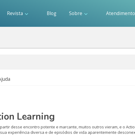
Revista
Blog
Sobre
Atendiment
Ajuda
tion Learning
 partir desse encontro potente e marcante, muitos outros vieram, e o Acti
 sua experiência diversa e de episódios de vida aparentemente desconex