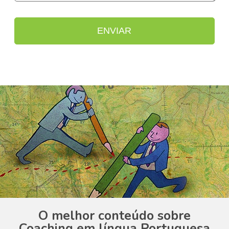
O melhor conteúdo sobre
Coaching em língua Portuguesa