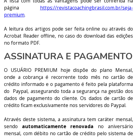
A lista com todas as vantagens pode ser conferida na
página
https://revistacoachingbrasil.com.br/seja-
premium
.
A leitura dos artigos pode ser feita online ou através do
Acrobat Reader offline, no caso do download das edições
no formato PDF.
ASSINATURA E PAGAMENTO
O USUÁRIO PREMIUM hoje dispõe do plano Mensal,
onde a cobrança é recorrente todo mês no cartão de
crédito informado e o pagamento é feito pela plataforma
do Paypal, assegurando toda a segurança na gestão dos
dados de pagamento do cliente. Os dados de cartão de
crédito ficam exclusivamente nos servidores do Paypal.
Através deste sistema, a assinatura tem caráter mensal,
sendo
automaticamente renovada
no aniversário
mensal, com débito no cartão de crédito pelo sistema de