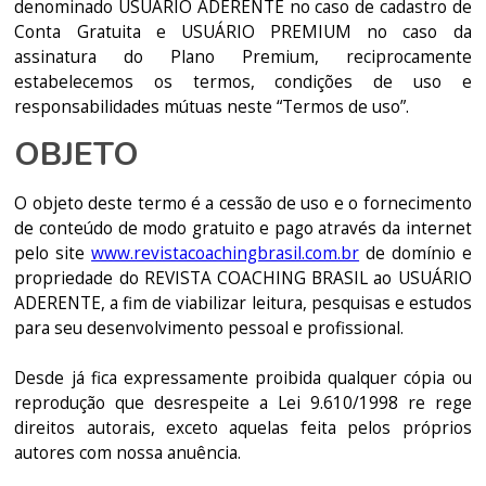
denominado USUÁRIO ADERENTE no caso de cadastro de
Conta Gratuita e USUÁRIO PREMIUM no caso da
assinatura do Plano Premium, reciprocamente
estabelecemos os termos, condições de uso e
responsabilidades mútuas neste “Termos de uso”.
OBJETO
O objeto deste termo é a cessão de uso e o fornecimento
de conteúdo de modo gratuito e pago através da internet
pelo site
www.revistacoachingbrasil.com.br
de domínio e
propriedade do REVISTA COACHING BRASIL ao USUÁRIO
ADERENTE, a fim de viabilizar leitura, pesquisas e estudos
para seu desenvolvimento pessoal e profissional.
Desde já fica expressamente proibida qualquer cópia ou
reprodução que desrespeite a Lei 9.610/1998 re rege
direitos autorais, exceto aquelas feita pelos próprios
autores com nossa anuência.