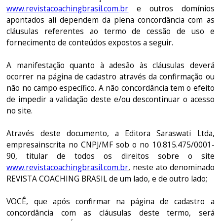
www.revistacoachingbrasil.com.br
e outros domínios
apontados ali dependem da plena concordância com as
cláusulas referentes ao termo de cessão de uso e
fornecimento de conteúdos expostos a seguir.
A manifestação quanto à adesão às cláusulas deverá
ocorrer na página de cadastro através da confirmação ou
não no campo específico. A não concordância tem o efeito
de impedir a validação deste e/ou descontinuar o acesso
no site.
Através deste documento, a Editora Saraswati Ltda,
empresainscrita no CNPJ/MF sob o no 10.815.475/0001-
90, titular de todos os direitos sobre o site
www.revistacoachingbrasil.com.br
, neste ato denominado
REVISTA COACHING BRASIL de um lado, e de outro lado;
VOCÊ, que após confirmar na página de cadastro a
concordância com as cláusulas deste termo, será