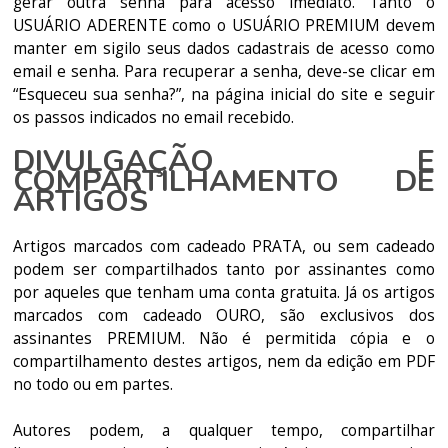
gerar outra senha para acesso imediato. Tanto o
USUÁRIO ADERENTE como o USUÁRIO PREMIUM devem
manter em sigilo seus dados cadastrais de acesso como
email e senha. Para recuperar a senha, deve-se clicar em
“Esqueceu sua senha?”, na página inicial do site e seguir
os passos indicados no email recebido.
DIVULGAÇÃO E
COMPARTILHAMENTO DE
ARTIGOS
Artigos marcados com cadeado PRATA, ou sem cadeado
podem ser compartilhados tanto por assinantes como
por aqueles que tenham uma conta gratuita. Já os artigos
marcados com cadeado OURO, são exclusivos dos
assinantes PREMIUM. Não é permitida cópia e o
compartilhamento destes artigos, nem da edição em PDF
no todo ou em partes.
Autores podem, a qualquer tempo, compartilhar