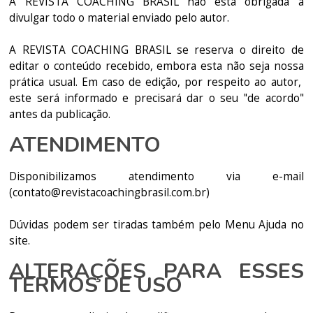
A REVISTA COACHING BRASIL não está obrigada a
divulgar todo o material enviado pelo autor.
A REVISTA COACHING BRASIL se reserva o direito de
editar o conteúdo recebido, embora esta não seja nossa
prática usual. Em caso de edição, por respeito ao autor,
este será informado e precisará dar o seu "de acordo"
antes da publicação.
ATENDIMENTO
Disponibilizamos atendimento via e-mail
(contato@revistacoachingbrasil.com.br)
Dúvidas podem ser tiradas também pelo Menu Ajuda no
site.
ALTERAÇÕES PARA ESSES
TERMOS DE USO