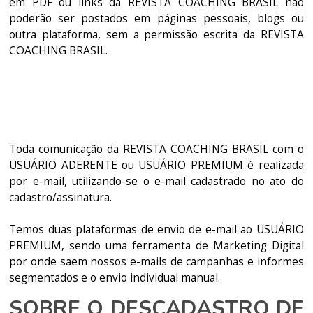
em PDF ou links da REVISTA COACHING BRASIL não
poderão ser postados em páginas pessoais, blogs ou
outra plataforma, sem a permissão escrita da REVISTA
COACHING BRASIL.
COMUNICAÇÃO DA
REVISTA COACHING BRASIL
Toda comunicação da REVISTA COACHING BRASIL com o
USUÁRIO ADERENTE ou USUÁRIO PREMIUM é realizada
por e-mail, utilizando-se o e-mail cadastrado no ato do
cadastro/assinatura.
Temos duas plataformas de envio de e-mail ao USUÁRIO
PREMIUM, sendo uma ferramenta de Marketing Digital
por onde saem nossos e-mails de campanhas e informes
segmentados e o envio individual manual.
SOBRE O DESCADASTRO DE