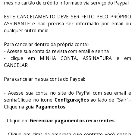
mês no cartão de crédito informado via serviço do Paypal.
ESTE CANCELAMENTO DEVE SER FEITO PELO PRÓPRIO
ASSINANTE e não precisa ser informado por email ou
qualquer outro meio.
Para cancelar dentro da própria conta:-
- Acesse sua conta da revista com email e senha
- clique em MINHA CONTA, ASSINATURA e em
CANCELAR
Para cancelar na sua conta do Paypal:
- Acesse sua conta no site do PayPal com seu email e
senhaClique no ícone
Configurações
ao lado de "Sair".-
Clique na guia
Pagamentos
.
- Clique em
Gerenciar pagamentos recorrentes
- Clique em cima da empresa cujo contrato você deseja