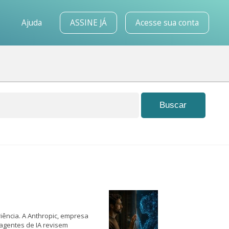
o
Ajuda
ASSINE JÁ
Acesse sua conta
iência. A Anthropic, empresa
agentes de IA revisem