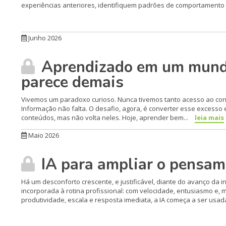
experiências anteriores, identifiquem padrões de comportamento 
Junho 2026
Aprendizado em um mundo
parece demais
Vivemos um paradoxo curioso. Nunca tivemos tanto acesso ao conhe
Informação não falta. O desafio, agora, é converter esse excesso
conteúdos, mas não volta neles. Hoje, aprender bem...
leia mais
Maio 2026
IA para ampliar o pensame
Há um desconforto crescente, e justificável, diante do avanço da i
incorporada à rotina profissional: com velocidade, entusiasmo e,
produtividade, escala e resposta imediata, a IA começa a ser usada