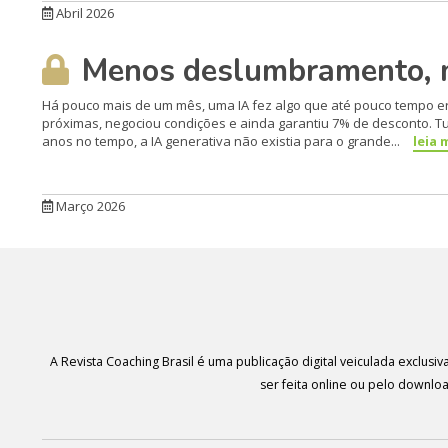
Abril 2026
Menos deslumbramento, me
Há pouco mais de um mês, uma IA fez algo que até pouco tempo er
próximas, negociou condições e ainda garantiu 7% de desconto. 
anos no tempo, a IA generativa não existia para o grande...
leia 
Março 2026
A Revista Coaching Brasil é uma publicação digital veiculada exclus
ser feita online ou pelo downl