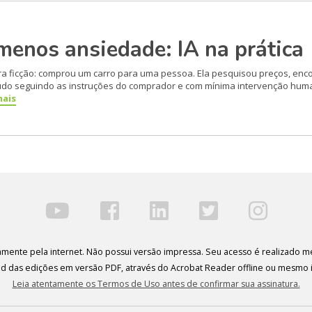
nos ansiedade: IA na prática
a ficção: comprou um carro para uma pessoa. Ela pesquisou preços, enc
Tudo seguindo as instruções do comprador e com mínima intervenção hum
mais
ivamente pela internet. Não possui versão impressa. Seu acesso é realizado me
oad das edições em versão PDF, através do Acrobat Reader offline ou mesmo 
Leia atentamente os Termos de Uso antes de confirmar sua assinatura.