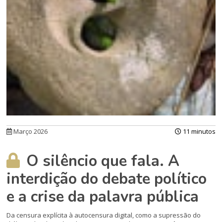
Março 2026
11 minutos
O silêncio que fala. A
interdição do debate político
e a crise da palavra pública
Da censura explícita à autocensura digital, como a supressão do