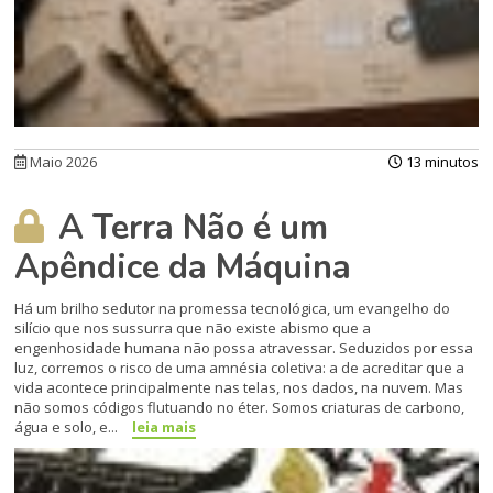
Maio 2026
13 minutos
A Terra Não é um
Apêndice da Máquina
Há um brilho sedutor na promessa tecnológica, um evangelho do
silício que nos sussurra que não existe abismo que a
engenhosidade humana não possa atravessar. Seduzidos por essa
luz, corremos o risco de uma amnésia coletiva: a de acreditar que a
vida acontece principalmente nas telas, nos dados, na nuvem. Mas
não somos códigos flutuando no éter. Somos criaturas de carbono,
água e solo, e...
leia mais