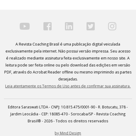
A Revista Coaching Brasil é uma publicação digital veiculada
exclusivamente pela internet. Não possui versão impressa. Seu acesso
é realizado mediante assinatura feita exclusivamente em nosso site. A
leitura pode ser feita online ou pelo download das edições em versão
PDF, através do Acrobat Reader offline ou mesmo imprimindo as partes
desejadas.
Leia atentamente os Termos de Uso antes de confirmar sua assinatura.
Editora Saraswati LTDA - CNPJ: 10.815.475/0001-90 - R. Botucatu, 378 -
Jardim Leocádia - CEP: 18085-470 - Sorocaba/SP - Revista Coaching
Brasil® - 2026 - Todos os direitos reservados
by Mind Design