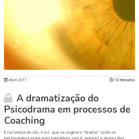
Abril 2017
13 minutos
A dramatização do
Psicodrama em processos de
Coaching
É na Grécia do séc. V a.C. que se origina o “drama”, onde os
personagens eram auto narrativos, isto é, autores e atores dos