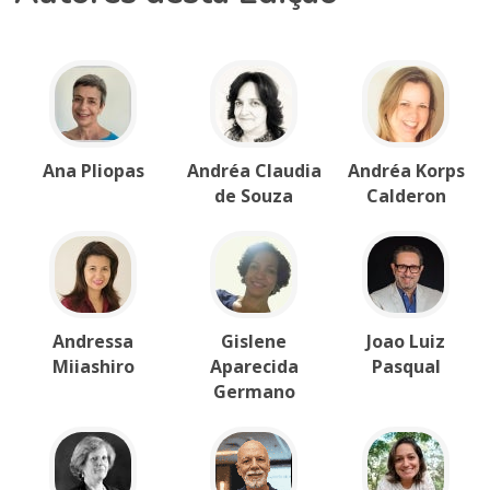
Ana Pliopas
Andréa Claudia
Andréa Korps
de Souza
Calderon
Andressa
Gislene
Joao Luiz
Miiashiro
Aparecida
Pasqual
Germano