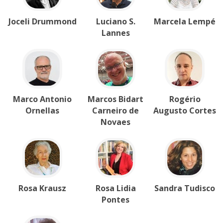
Joceli Drummond
Luciano S.
Marcela Lempé
Lannes
Marco Antonio
Marcos Bidart
Rogério
Ornellas
Carneiro de
Augusto Cortes
Novaes
Rosa Krausz
Rosa Lidia
Sandra Tudisco
Pontes