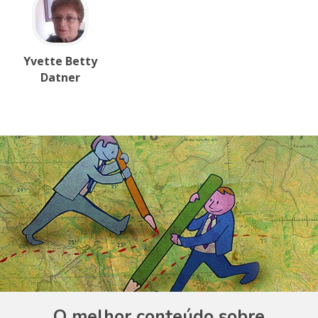
Yvette Betty
Datner
O melhor conteúdo sobre