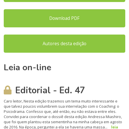
Download PDF
Autores desta edição
Leia on-line
Editorial - Ed. 47
Caro leitor, Nesta edição trazemos um tema muito interessante e
que talvez poucos vislumbrem sua interrelação com o Coaching: o
Psicodrama. Confesso que, até então, eu não estava entre eles.
Convidei para coordenar o dossiê desta edição Andressa Miashiro,
que foi quem plantou esta sementinha na minha cabeça em agosto
de 2016. Na época, perguntei a ela se haveria uma massa...
leia