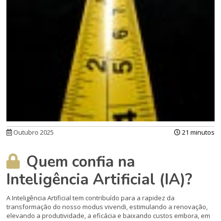
Outubro 2025
21 minutos
Quem confia na
Inteligência Artificial (IA)?
A Inteligência Artificial tem contribuído para a rapidez da
transformação do nosso modus vivendi, estimulando a renovação,
elevando a produtividade, a eficácia e baixando custos embora, em