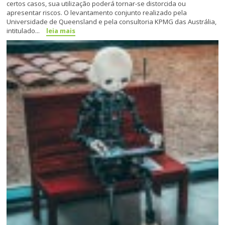
certos casos, sua utilização poderá tornar-se distorcida ou
apresentar riscos. O levantamento conjunto realizado pela
Universidade de Queensland e pela consultoria KPMG das Austrália,
intitulado...
leia mais