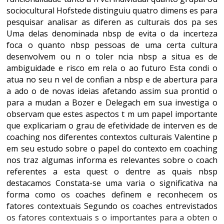
sociocultural Hofstede distinguiu quatro dimens es para
pesquisar analisar as diferen as culturais dos pa ses
Uma delas denominada nbsp de evita o da incerteza
foca o quanto nbsp pessoas de uma certa cultura
desenvolvem ou n o toler ncia nbsp a situa es de
ambiguidade e risco em rela o ao futuro Esta condi o
atua no seu n vel de confian a nbsp e de abertura para
a ado o de novas ideias afetando assim sua prontid o
para a mudan a Bozer e Delegach em sua investiga o
observam que estes aspectos t m um papel importante
que explicariam o grau de efetividade de interven es de
coaching nos diferentes contextos culturais Valentine p
em seu estudo sobre o papel do contexto em coaching
nos traz algumas informa es relevantes sobre o coach
referentes a esta quest o dentre as quais nbsp
destacamos Constata-se uma varia o significativa na
forma como os coaches definem e reconhecem os
fatores contextuais Segundo os coaches entrevistados
os fatores contextuais s o importantes para a obten o