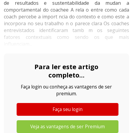
de resultados e sustentabilidade da mudan a
comportamental do coachee A rela o entre como cada
coach percebe a import ncia do contexto e como este a
incorpora no seu trabalho n o parece clara Os coaches
entrevistados identificaram tamb m os seguintes
fatores contextuais como sendo os que mais
influenciam...
Para ler este artigo
completo...
Faça login ou conheça as vantagens de ser
premium.
Faça seu login
Veja as vantagens de ser Premium