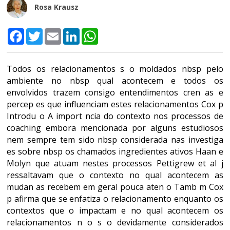
Rosa Krausz
Facebook
Twitter
Email
LinkedIn
WhatsApp
Todos os relacionamentos s o moldados nbsp pelo
ambiente no nbsp qual acontecem e todos os
envolvidos trazem consigo entendimentos cren as e
percep es que influenciam estes relacionamentos Cox p
Introdu o A import ncia do contexto nos processos de
coaching embora mencionada por alguns estudiosos
nem sempre tem sido nbsp considerada nas investiga
es sobre nbsp os chamados ingredientes ativos Haan e
Molyn que atuam nestes processos Pettigrew et al j
ressaltavam que o contexto no qual acontecem as
mudan as recebem em geral pouca aten o Tamb m Cox
p afirma que se enfatiza o relacionamento enquanto os
contextos que o impactam e no qual acontecem os
relacionamentos n o s o devidamente considerados