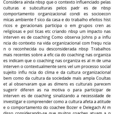
Considera ainda nbsp que o contexto influenciado pelas
culturas e subculturas pelos padr es de nbsp
comportamento organizacional condi es socioecon
micas ambiente f sico da casa e do trabalho efeitos hist
ricos e geracionais participa o em grupos cren as
religiosas e pol ticas etc criando nbsp um impacto nas
interven es de coaching Como observa Johns p a influ
ncia do contexto na vida organizacional com frequ ncia
n o reconhecida ou desconsiderada nbsp Trabalhos
mais recentes sobre a efic cia do coaching nas organiza
es indicam que o coaching nas organiza es al m de uma
interven o contextualmente sens vel um processo social
sujeito influ ncia do clima e da cultura organizacional
bem como da cultura da sociedade mais ampla Coultas
et al observaram que as dimens es culturais parecem
sugerir diferen as na motiva o para participar de
interven es de coaching sinalizando a necessidade de
investigar e compreender como a cultura afeta a atitude
e o comportamento do coachee Bozer e Delegach Al m
disso considerando-se que muitos coaches atuam a n