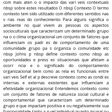
com mais aten o o impacto das vari veis contextuais
nbsp sobre estes resultados O nbsp Contexto O termo
contexto tem sido utilizado com diferentes sentidos nas
v rias reas do conhecimento Para alguns significa o
ambiente no qual vivem as pessoas os aspectos
socioculturais que caracterizam um determinado grupo
na o o clima organizacional um conjunto de fatores que
influenciam os padr es de comportamento de uma
comunidade grupo pa s organiza o comunidade etc
nbsp Johns p nbsp define contexto como nbsp as
oportunidades e press es situacionais que afetam a
ocorr ncia e o significado do comportamento
organizacional bem como as rela es funcionais entre
vari veis Self et al p descreve contexto como as condi es
internas e externas existentes que influenciam a
efetividade organizacional Entendemos contexto como
um conjunto de fatores de natureza social cultural e
comportamental que caracterizam um determinado
grupo e que impactam positiva e ou negativamente sua
funcionalidade tanto a n vel individual quanto grupal ou