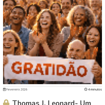
Fevereiro 2026
4 minutos
Thomas J. Leonard- Um