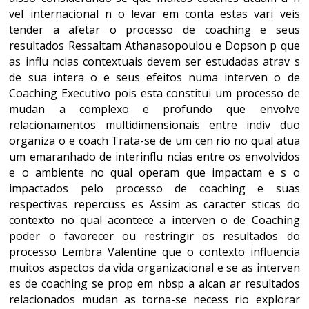
vel internacional n o levar em conta estas vari veis
tender a afetar o processo de coaching e seus
resultados Ressaltam Athanasopoulou e Dopson p que
as influ ncias contextuais devem ser estudadas atrav s
de sua intera o e seus efeitos numa interven o de
Coaching Executivo pois esta constitui um processo de
mudan a complexo e profundo que envolve
relacionamentos multidimensionais entre indiv duo
organiza o e coach Trata-se de um cen rio no qual atua
um emaranhado de interinflu ncias entre os envolvidos
e o ambiente no qual operam que impactam e s o
impactados pelo processo de coaching e suas
respectivas repercuss es Assim as caracter sticas do
contexto no qual acontece a interven o de Coaching
poder o favorecer ou restringir os resultados do
processo Lembra Valentine que o contexto influencia
muitos aspectos da vida organizacional e se as interven
es de coaching se prop em nbsp a alcan ar resultados
relacionados mudan as torna-se necess rio explorar