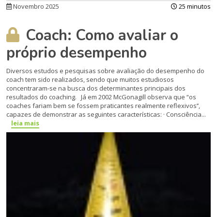
Novembro 2025
25 minutos
Coach: Como avaliar o
próprio desempenho
Diversos estudos e pesquisas sobre avaliação do desempenho do
coach tem sido realizados, sendo que muitos estudiosos
concentraram-se na busca dos determinantes principais dos
resultados do coaching. Já em 2002 McGonagill observa que “os
coaches fariam bem se fossem praticantes realmente reflexivos’’,
capazes de demonstrar as seguintes características: · Consciência...
leia mais