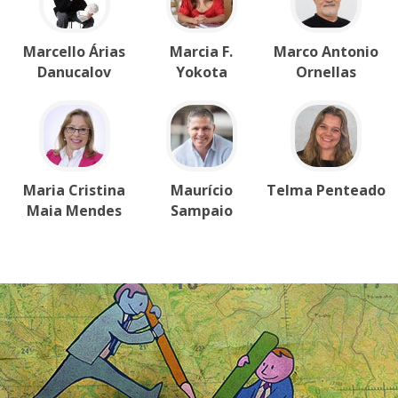
Marcello Árias
Marcia F.
Marco Antonio
Danucalov
Yokota
Ornellas
Maria Cristina
Maurício
Telma Penteado
Maia Mendes
Sampaio