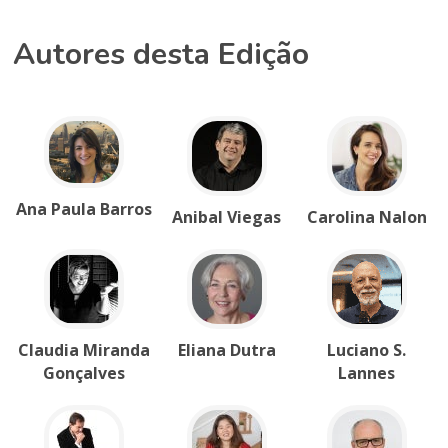
Autores desta Edição
Ana Paula Barros
Anibal Viegas
Carolina Nalon
Claudia Miranda
Eliana Dutra
Luciano S.
Gonçalves
Lannes