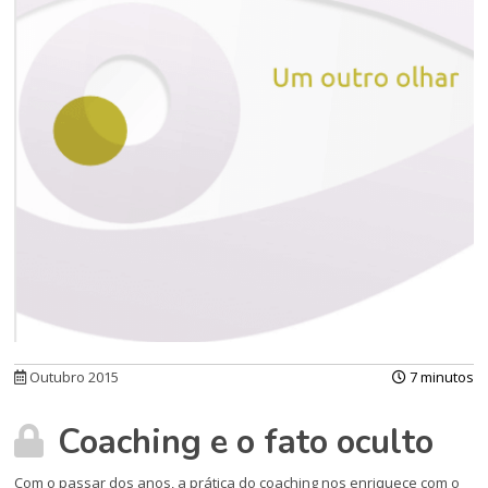
Outubro 2015
7 minutos
Coaching e o fato oculto
Com o passar dos anos, a prática do coaching nos enriquece com o