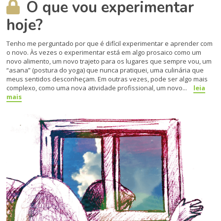
O que vou experimentar
hoje?
Tenho me perguntado por que é difícil experimentar e aprender com
o novo. Às vezes o experimentar está em algo prosaico como um
novo alimento, um novo trajeto para os lugares que sem­pre vou, um
“asana” (postura do yoga) que nunca pratiquei, uma culinária que
meus sentidos desconheçam. Em outras vezes, pode ser algo mais
com­plexo, como uma nova atividade profis­sional, um novo...
leia
mais