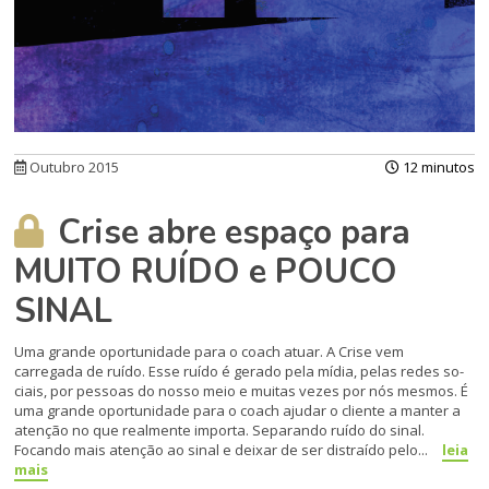
Outubro 2015
12 minutos
Crise abre espaço para
MUITO RUÍDO e POUCO
SINAL
Uma grande oportunidade para o coach atuar. A Crise vem
carregada de ruído. Esse ru­ído é gerado pela mídia, pelas redes so­
ciais, por pessoas do nosso meio e muitas vezes por nós mesmos. É
uma grande oportunidade para o coach ajudar o cliente a manter a
atenção no que realmen­te importa. Separando ruído do sinal.
Focando mais atenção ao sinal e deixar de ser distraído pelo...
leia
mais