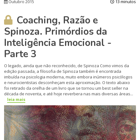
Outubro 2015
13 minutos
Coaching, Razão e
Spinoza. Primórdios da
Inteligência Emocional -
Parte 3
O legado, ainda que não reconhecido, de Spinoza Como vimos da
edição passada, a filosofia de Spinoza também é encontrada
imbuída na psicologia moderna, muito embora inúme­ros psicólogos
e neurocientistas desconheçam esta aproximação. O texto abaixo
foi retirado da orelha de um livro que se tornou um best seller na
década de noventa, e até hoje reverbera nas mais di­versas áreas...
leia mais