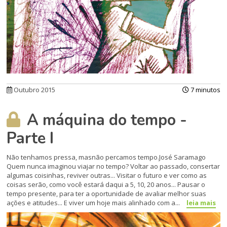
Outubro 2015
7 minutos
A máquina do tempo -
Parte I
Não tenhamos pressa, masnão percamos tempo.José Saramago
Quem nunca imaginou viajar no tempo? Voltar ao passado, consertar
algumas coisinhas, reviver outras... Visitar o futuro e ver como as
coisas serão, como você estará daqui a 5, 10, 20 anos... Pausar o
tempo presente, para ter a oportunidade de avaliar melhor suas
ações e atitudes... E viver um hoje mais alinhado com a...
leia mais