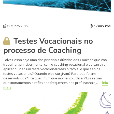
Outubro 2015
17 minutos
Testes Vocacionais no
processo de Coaching
Talvez essa seja uma das principais dú­vidas dos Coaches que vão
trabalhar, principalmente, com o coaching voca­cional e de carreira –
Aplicar ou não um teste vocacional? Mas o fato é, o que são os
testes vo­cacionais? Quando eles surgiram? Para que foram
desenvolvidos? Pra quem? Em que momento utilizar? Esses são
questionamentos e reflexões fre­quentes dos profissionais,...
leia
mais