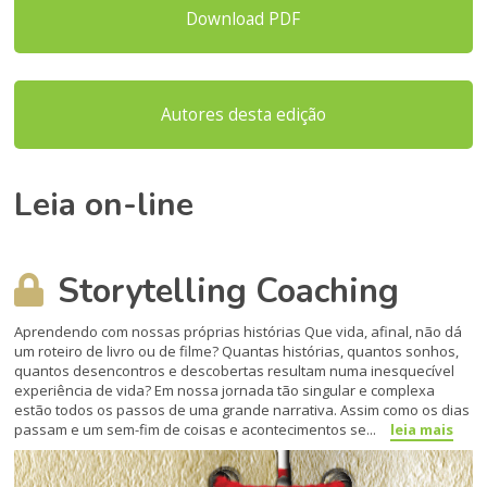
Download PDF
Autores desta edição
Leia on-line
Storytelling Coaching
Aprendendo com nossas próprias histórias Que vida, afinal, não dá
um roteiro de livro ou de filme? Quantas histórias, quantos sonhos,
quantos desencontros e descobertas resultam numa inesquecível
experi­ência de vida? Em nossa jornada tão singular e com­plexa
estão todos os passos de uma grande narrativa. Assim como os dias
passam e um sem-fim de coisas e acontecimentos se...
leia mais