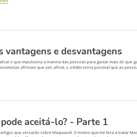
 mais
s vantagens e desvantagens
alisar o que impulsiona a maio­ria das pessoas para gastar mais do que ga
onomistas afir­mam que sim, afinal, o crédito torna possível que as pes
pode aceitá-lo? - Parte 1
s artigos que versarão sobre Maquiavel. O motivo que me leva a tratar Ma