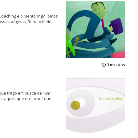
 Coaching e o Mentoring? Fomos
ossas páginas, Renato Klein,
3 minutos
, que trago em busca de “um
or aquilo que eu “acho” que