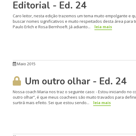
Editorial - Ed. 24
Caro leitor, nesta edição trazemos um tema muito empolgante e q
buscar nomes significativos e muito respeitados desta área para t
Paulo Erlich e Rosa Bernhoeft. Já adianto...
leia mais
Maio 2015
Um outro olhar - Ed. 24
Nossa coach Maria nos traz o seguinte caso: - Estou iniciando no 
outro olhar”, é que meus coachees são muito travados para defini
surtirá mais efeito. Sei que estou sendo...
leia mais