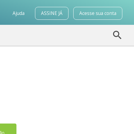
o
Ajuda
ASSINE JÁ
Acesse sua conta
ção