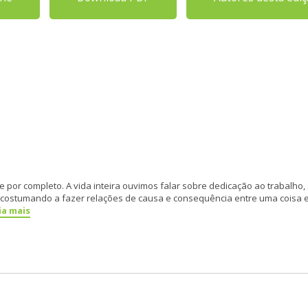
 por completo. A vida inteira ouvimos falar sobre dedicação ao trabalho,
ostumando a fazer relações de causa e consequência entre uma coisa e 
ia mais