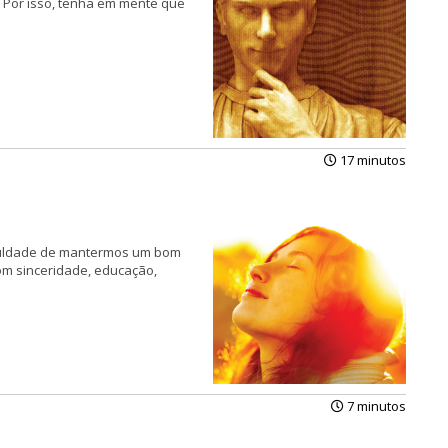
. Por isso, tenha em mente que
17 minutos
ficuldade de mantermos um bom
com sinceridade, educação,
7 minutos