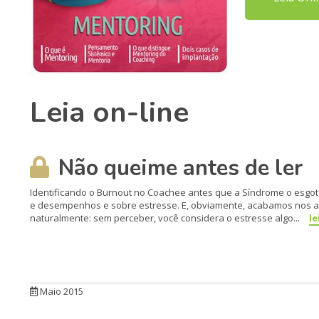
Leia on-line
Não queime antes de ler
Identificando o Burnout no Coachee antes que a Síndrome o esgote
e desempenhos e sobre estresse. E, obviamente, acabamos nos ac
naturalmente: sem per­ceber, você considera o estres­se algo...
le
Maio 2015