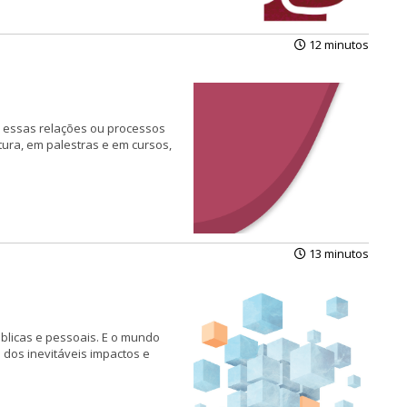
12 minutos
e essas relações ou processos
tura, em palestras e em cursos,
13 minutos
licas e pessoais. E o mun­do
dos inevitáveis impactos e