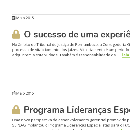
Maio 2015
O sucesso de uma experiên
No âmbito do Tribunal de Justiça de Pernambuco, a Corregedoria
processo de vitaliciamento dos juízes. Vitaliciamento é um perío
adquirirem a estabilida­de. Também é responsabilidade da...
leia
Maio 2015
Programa Lideranças Espe
Uma nova perspectiva de desenvolvimento gerencial promovido pela
SEPLAG implantou o Pro­grama Lideranças Especialistas para o Fut