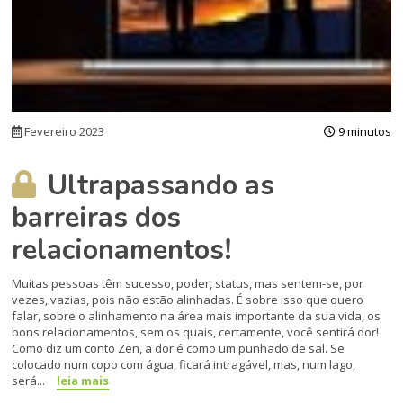
Fevereiro 2023
9 minutos
Ultrapassando as
barreiras dos
relacionamentos!
Muitas pessoas têm sucesso, poder, status, mas sentem-se, por
vezes, vazias, pois não estão alinhadas. É sobre isso que quero
falar, sobre o alinhamento na área mais importante da sua vida, os
bons relacionamentos, sem os quais, certamente, você sentirá dor!
Como diz um conto Zen, a dor é como um punhado de sal. Se
colocado num copo com água, ficará intragável, mas, num lago,
será...
leia mais