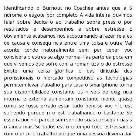
Identificando o Burnout no Coachee antes que a S
ndrome o esgote por completo A vida inteira ouvimos
falar sobre dedica o ao trabalho sobre press o por
resultados e desempenhos e sobre estresse E
obviamente acabamos nos acostumando a fazer rela es
de causa e consequ ncia entre uma coisa e outra Vai
aconte cendo naturalmente sem per ceber voc
considera o estres se algo normal Faz parte da poca em
que vi vemos que sofre com a roman tiza o do estresse
Existe uma certa glorifica o das dificulda des
profissionais o mercado competitivo as tecnologias
permitem levar trabalho para casa o smartphone torna
sua disponibilidade constante os n veis de exig ncia
interna e externa aumentam constante mente quase
como se fosse errado estar tudo bem se voc n o est
sofrendo porque n o est trabalhando o bastante Se
esse racioc nio parece sem sentido suas consequ ncias s
o ainda mais Se todos est o o tempo todo estressados
com o pr prio trabalho porque uma pessoa deveria dar