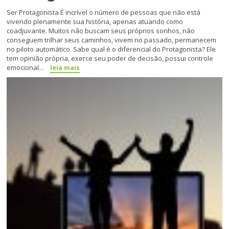
Ser Protagonista É incrível o número de pessoas que não está
vivendo plenamente sua história, apenas atuando como
coadjuvante. Muitos não buscam seus próprios sonhos, não
conseguem trilhar seus caminhos, vivem no passado, permanecem
no piloto automático. Sabe qual é o diferencial do Protagonista? Ele
tem opinião própria, exerce seu poder de decisão, possui controle
emocional...
leia mais