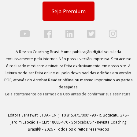
Seja Premium
A Revista Coaching Brasil é uma publicação digital veiculada
exclusivamente pela internet. Não possui versão impressa. Seu acesso
é realizado mediante assinatura feita exclusivamente em nosso site. A
leitura pode ser feita online ou pelo download das edições em versão
PDF, através do Acrobat Reader offline ou mesmo imprimindo as partes
desejadas.
Leia atentamente os Termos de Uso antes de confirmar sua assinatura.
Editora Saraswati LTDA - CNPJ: 10.815.475/0001-90 - R. Botucatu, 378 -
Jardim Leocádia - CEP: 18085-470 - Sorocaba/SP - Revista Coaching
Brasil® - 2026 - Todos os direitos reservados