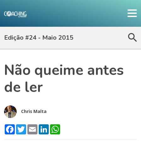
Edição #24 - Maio 2015
Não queime antes
de ler
Chris Malta
Facebook
Twitter
Email
LinkedIn
WhatsApp