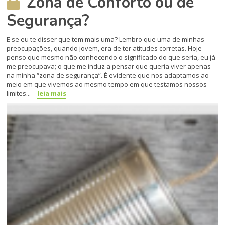
Zona de Conforto ou de
Segurança?
E se eu te disser que tem mais uma? Lembro que uma de minhas
preocupações, quando jovem, era de ter atitudes corretas. Hoje
penso que mesmo não conhecendo o significado do que seria, eu já
me preocupava; o que me induz a pensar que queria viver apenas
na minha “zona de segurança”. É evidente que nos adaptamos ao
meio em que vivemos ao mesmo tempo em que testamos nossos
limites...
leia mais