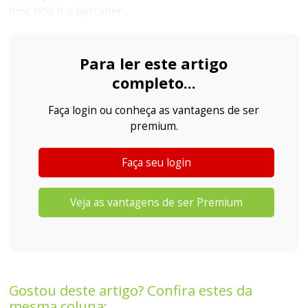
inoc ncia n o perceber...
Para ler este artigo
completo...
Faça login ou conheça as vantagens de ser
premium.
Faça seu login
Veja as vantagens de ser Premium
Gostou deste artigo? Confira estes da
mesma coluna: