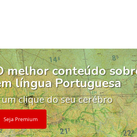
O melhor conteúdo sobr
em língua Portuguesa
 um clique do seu cerébro
Seja Premium