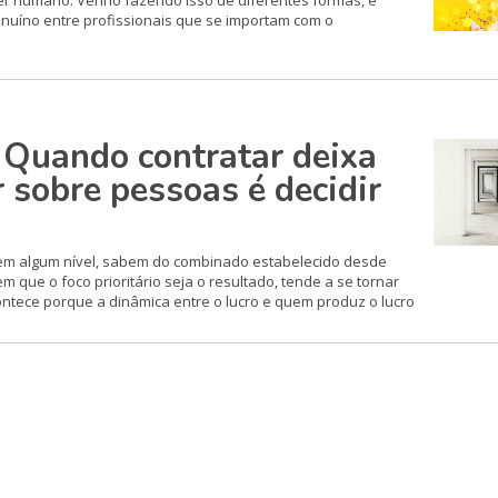
ser humano. Venho fazendo isso de diferentes formas, e
nuíno entre profissionais que se importam com o
 Quando contratar deixa
r sobre pessoas é decidir
 algum nível, sabem do combinado estabelecido desde
 que o foco prioritário seja o resultado, tende a se tornar
contece porque a dinâmica entre o lucro e quem produz o lucro