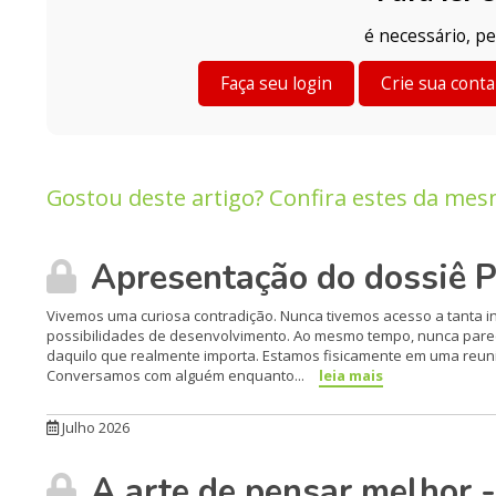
é necessário, pe
Faça seu login
Crie sua conta
Gostou deste artigo? Confira estes da mes
Apresentação do dossiê 
Vivemos uma curiosa contradição. Nunca tivemos acesso a tanta in
possibilidades de desenvolvimento. Ao mesmo tempo, nunca parece
daquilo que realmente importa. Estamos fisicamente em uma reun
Conversamos com alguém enquanto...
leia mais
Julho 2026
A arte de pensar melhor -