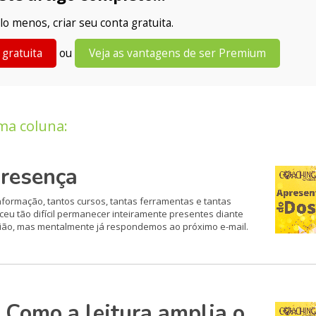
lo menos, criar seu conta gratuita.
 gratuita
ou
Veja as vantagens de ser Premium
ma coluna:
Presença
formação, tantos cursos, tantas ferramentas e tantas
u tão difícil permanecer inteiramente presentes diante
ião, mas mentalmente já respondemos ao próximo e-mail.
 Como a leitura amplia o