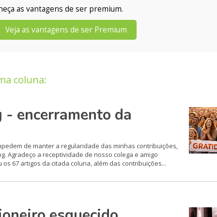
nheça as vantagens de ser premium.
Veja as vantagens de ser Premium
ma coluna:
 - encerramento da
mpedem de manter a regularidade das minhas contribuições,
ng. Agradeço a receptividade de nosso colega e amigo
 os 67 artigos da citada coluna, além das contribuições...
oneiro esquecido