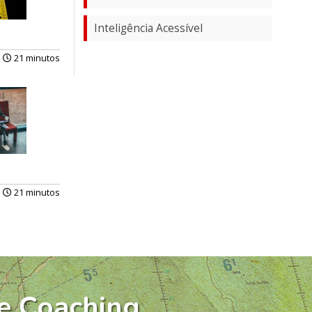
Inteligência Acessível
21 minutos
21 minutos
e Coaching