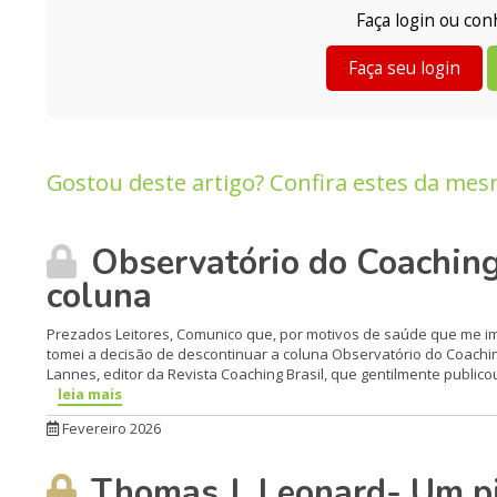
Faça login ou co
Faça seu login
Gostou deste artigo? Confira estes da mes
Observatório do Coaching
coluna
Prezados Leitores, Comunico que, por motivos de saúde que me i
tomei a decisão de descontinuar a coluna Observatório do Coachi
Lannes, editor da Revista Coaching Brasil, que gentilmente publicou
leia mais
Fevereiro 2026
Thomas J. Leonard- Um pi