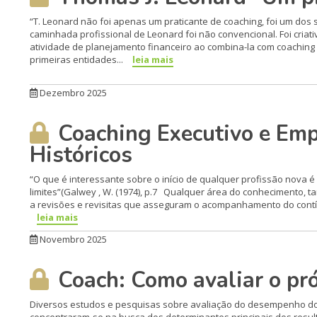
“T. Leonard não foi apenas um praticante de coaching, foi um dos s
caminhada profissional de Leonard foi não convencional. Foi cria
atividade de planejamento financeiro ao combina-la com coaching
primeiras entidades...
leia mais
Dezembro 2025
Coaching Executivo e Emp
Históricos
“O que é interessante sobre o início de qualquer profissão nova é
limites”(Galwey , W. (1974), p.7 Qualquer área do conhecimento, tan
a revisões e revisitas que asseguram o acompanhamento do contín
leia mais
Novembro 2025
Coach: Como avaliar o pr
Diversos estudos e pesquisas sobre avaliação do desempenho do 