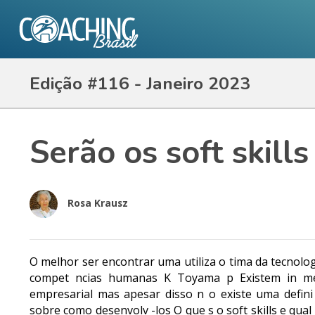
Edição #116 - Janeiro 2023
Serão os soft skill
Rosa Krausz
O melhor ser encontrar uma utiliza o tima da tecnolog
compet ncias humanas K Toyama p Existem in me
empresarial mas apesar disso n o existe uma defin
sobre como desenvolv -los O que s o soft skills e qu