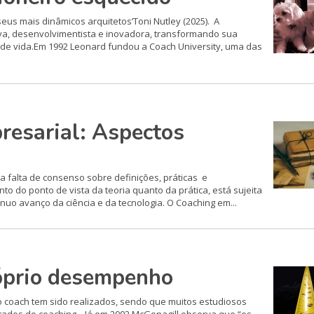
eus mais dinâmicos arquitetos’Toni Nutley (2025). A
tiva, desenvolvimentista e inovadora, transformando sua
 de vida.Em 1992 Leonard fundou a Coach University, uma das
resarial: Aspectos
 a falta de consenso sobre definições, práticas e
to do ponto de vista da teoria quanto da prática, está sujeita
uo avanço da ciência e da tecnologia. O Coaching em...
óprio desempenho
coach tem sido realizados, sendo que muitos estudiosos