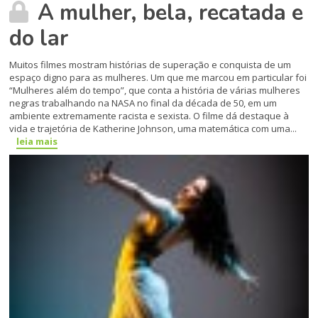
A mulher, bela, recatada e
do lar
Muitos filmes mostram histórias de superação e conquista de um
espaço digno para as mulheres. Um que me marcou em particular foi
“Mulheres além do tempo”, que conta a história de várias mulheres
negras trabalhando na NASA no final da década de 50, em um
ambiente extremamente racista e sexista. O filme dá destaque à
vida e trajetória de Katherine Johnson, uma matemática com uma...
leia mais