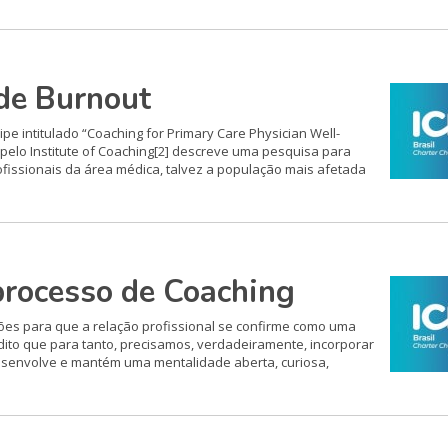
de Burnout
pe intitulado “Coaching for Primary Care Physician Well-
 pelo Institute of Coaching[2] descreve uma pesquisa para
ofissionais da área médica, talvez a população mais afetada
rocesso de Coaching
ções para que a relação profissional se confirme como uma
redito que para tanto, precisamos, verdadeiramente, incorporar
esenvolve e mantém uma mentalidade aberta, curiosa,