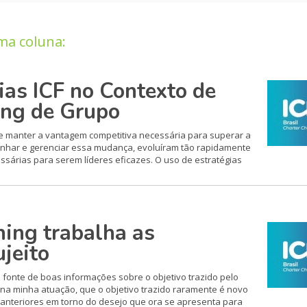
ma coluna:
as ICF no Contexto de
ing de Grupo
 e manter a vantagem competitiva necessária para superar a
enhar e gerenciar essa mudança, evoluíram tão rapidamente
essárias para serem líderes eficazes. O uso de estratégias
ing trabalha as
ujeito
 fonte de boas informações sobre o objetivo trazido pelo
 na minha atuação, que o objetivo trazido raramente é novo
s anteriores em torno do desejo que ora se apresenta para