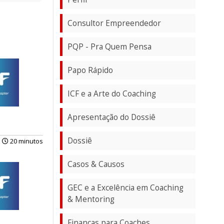
Consultor Empreendedor
PQP - Pra Quem Pensa
Papo Rápido
ICF e a Arte do Coaching
Apresentação do Dossiê
Dossiê
20 minutos
Casos & Causos
GEC e a Excelência em Coaching
& Mentoring
Finanças para Coaches