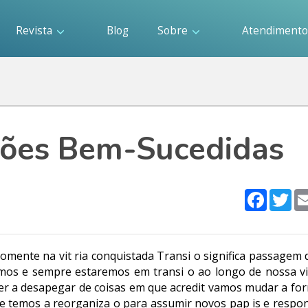
Revista
Blog
Sobre
Atendiment
ições Bem-Sucedidas
Faceboo
Twi
omente na vit ria conquistada Transi o significa passagem
amos e sempre estaremos em transi o ao longo de nossa v
r a desapegar de coisas em que acredit vamos mudar a for
ue temos a reorganiza o para assumir novos pap is e respon