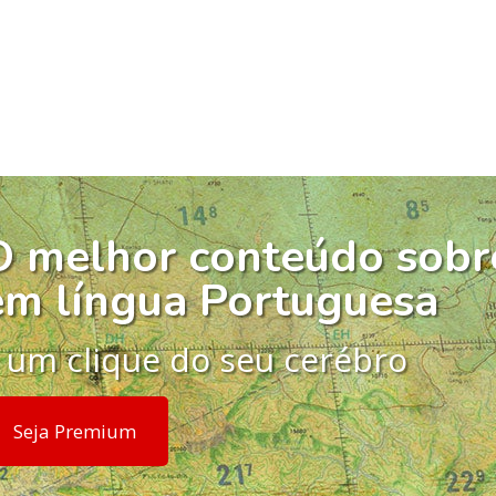
O melhor conteúdo sobr
em língua Portuguesa
 um clique do seu cerébro
Seja Premium