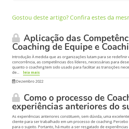
Gostou deste artigo? Confira estes da mes
Aplicação das Competênci
Coaching de Equipe e Coach
Introdução À medida que as organizações lutam para se redefinir
concorrência, as competências dos líderes, necessárias para des
quanto o coaching tem sido usado para facilitar as transições nec
de...
leia mais
Dezembro 2022
Como o processo de Coach
experiências anteriores do s
As experiências anteriores constituem, sem dúvida, uma excelente
cliente para ser trabalhado em um processo de coaching. Percebo
para o sujeito. Portanto, há muito a ser resgatado de experiência