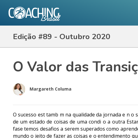
Edição #89 - Outubro 2020
O Valor das Trans
Margareth Columa
O sucesso est tamb m na qualidade da jornada e n o s
de um estado de coisas de uma condi o a outra Est
fase temos desafios a serem superados como aprende
mundo o jeito de fazer as coisas e o entendimento q