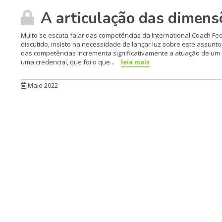
A articulação das dimens
Muito se escuta falar das competências da International Coach Fed
discutido, insisto na necessidade de lançar luz sobre este assu
das competências incrementa significativamente a atuação de um 
uma credencial, que foi o que...
leia mais
Maio 2022