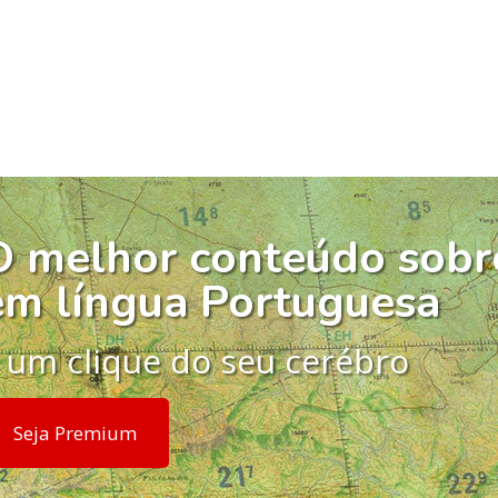
O melhor conteúdo sobr
em língua Portuguesa
 um clique do seu cerébro
Seja Premium