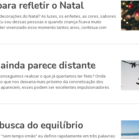
a refletir o Natal
corações do Natal? As luzes, os enfeites, as cores, sabores
 Eu sou dessas pessoas e quando criança ficava muito
 ter vivenciado esse momento tantos anos, continua com
ainda parece distante
nseguimos realizar o que já queríamos ter feito? Onde
to que nos deixaria mais próximo da concretização dos
o aparecem, esses podem ser excelentes impulsionadores
busca do equilíbrio
r “sem tempo irmão” eu defino rapidamente em três palavras: