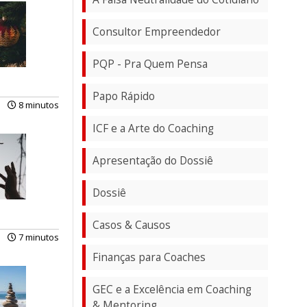
Consultor Empreendedor
PQP - Pra Quem Pensa
Papo Rápido
8 minutos
ICF e a Arte do Coaching
Apresentação do Dossiê
Dossiê
Casos & Causos
7 minutos
Finanças para Coaches
GEC e a Excelência em Coaching
& Mentoring