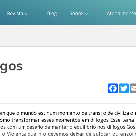
Revista
Blog
Sobre
Atendiment
ogos
Faceboo
Twi
em que o mundo est num momento de transi o de civiliza o 
 e como transformar esses momentos em di logos Esse tema
os com um desafio de manter o equil brio nos di logos Gos
o Violenta que n o devemos deixar de sufocar ou engolir