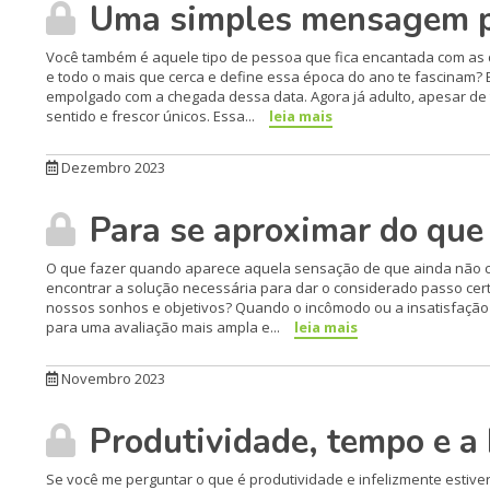
Uma simples mensagem par
Você também é aquele tipo de pessoa que fica encantada com as de
e todo o mais que cerca e define essa época do ano te fascinam?
empolgado com a chegada dessa data. Agora já adulto, apesar de
sentido e frescor únicos. Essa...
leia mais
Dezembro 2023
Para se aproximar do que 
O que fazer quando aparece aquela sensação de que ainda não co
encontrar a solução necessária para dar o considerado passo cer
nossos sonhos e objetivos? Quando o incômodo ou a insatisfaçã
para uma avaliação mais ampla e...
leia mais
Novembro 2023
Produtividade, tempo e a 
Se você me perguntar o que é produtividade e infelizmente estive