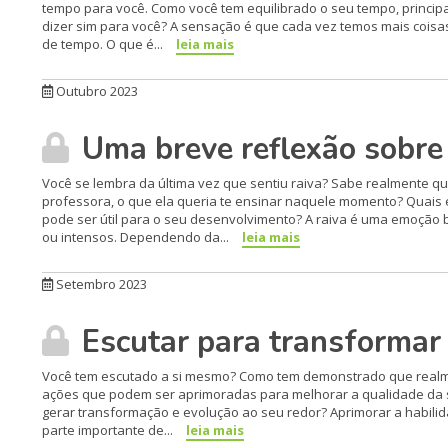
tempo para você. Como você tem equilibrado o seu tempo, princip
dizer sim para você? A sensação é que cada vez temos mais cois
de tempo. O que é...
leia mais
Outubro 2023
Uma breve reflexão sobre 
Você se lembra da última vez que sentiu raiva? Sabe realmente qu
professora, o que ela queria te ensinar naquele momento? Quais 
pode ser útil para o seu desenvolvimento? A raiva é uma emoção bá
ou intensos. Dependendo da...
leia mais
Setembro 2023
Escutar para transformar
Você tem escutado a si mesmo? Como tem demonstrado que realm
ações que podem ser aprimoradas para melhorar a qualidade da s
gerar transformação e evolução ao seu redor? Aprimorar a habilida
parte importante de...
leia mais