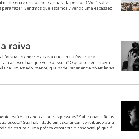
almente entre o trabalho e a sua vida pessoal? Você sabe
as para fazer. Sentimos que estamos vivendo uma escassez
a raiva
al foi sua origem? Se a raiva que sentiu fosse uma
eram as escolhas que você possuía? O quanto sentir raiva
sica, um estado interior, que pode variar entre níveis leves
ente está escutando as outras pessoas? Sabe quais são as
ua escuta? Sua habilidade em escutar tem contribuído para
de da escuta é uma prática constante e essencial, já que é