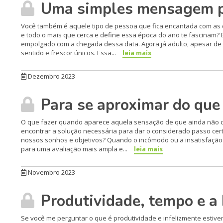
Uma simples mensagem par
Você também é aquele tipo de pessoa que fica encantada com as de
e todo o mais que cerca e define essa época do ano te fascinam?
empolgado com a chegada dessa data. Agora já adulto, apesar de
sentido e frescor únicos. Essa...
leia mais
Dezembro 2023
Para se aproximar do que 
O que fazer quando aparece aquela sensação de que ainda não co
encontrar a solução necessária para dar o considerado passo cer
nossos sonhos e objetivos? Quando o incômodo ou a insatisfaçã
para uma avaliação mais ampla e...
leia mais
Novembro 2023
Produtividade, tempo e a 
Se você me perguntar o que é produtividade e infelizmente estive