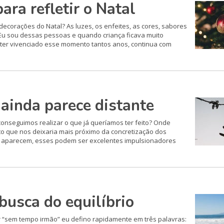
a refletir o Natal
corações do Natal? As luzes, os enfeites, as cores, sabores
 Eu sou dessas pessoas e quando criança ficava muito
 ter vivenciado esse momento tantos anos, continua com
ainda parece distante
nseguimos realizar o que já queríamos ter feito? Onde
to que nos deixaria mais próximo da concretização dos
o aparecem, esses podem ser excelentes impulsionadores
busca do equilíbrio
r “sem tempo irmão” eu defino rapidamente em três palavras: