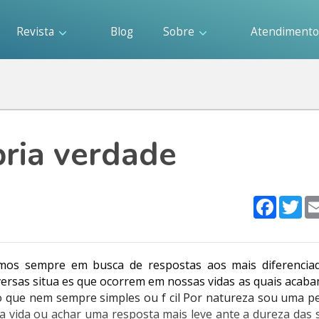
Revista
Blog
Sobre
Atendiment
ria verdade
Faceboo
Twi
tamos sempre em busca de respostas aos mais diferencia
iversas situa es que ocorrem em nossas vidas as quais acab
 o que nem sempre simples ou f cil Por natureza sou uma p
ida ou achar uma resposta mais leve ante a dureza das s