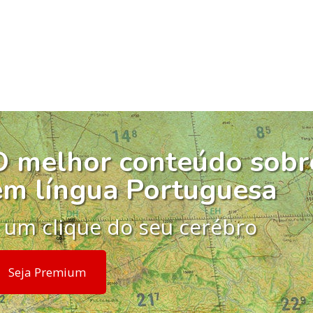
O melhor conteúdo sobr
em língua Portuguesa
 um clique do seu cerébro
Seja Premium