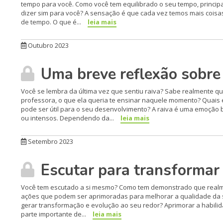
tempo para você. Como você tem equilibrado o seu tempo, princip
dizer sim para você? A sensação é que cada vez temos mais cois
de tempo. O que é...
leia mais
Outubro 2023
Uma breve reflexão sobre 
Você se lembra da última vez que sentiu raiva? Sabe realmente qu
professora, o que ela queria te ensinar naquele momento? Quais 
pode ser útil para o seu desenvolvimento? A raiva é uma emoção bá
ou intensos. Dependendo da...
leia mais
Setembro 2023
Escutar para transformar
Você tem escutado a si mesmo? Como tem demonstrado que realm
ações que podem ser aprimoradas para melhorar a qualidade da s
gerar transformação e evolução ao seu redor? Aprimorar a habilida
parte importante de...
leia mais