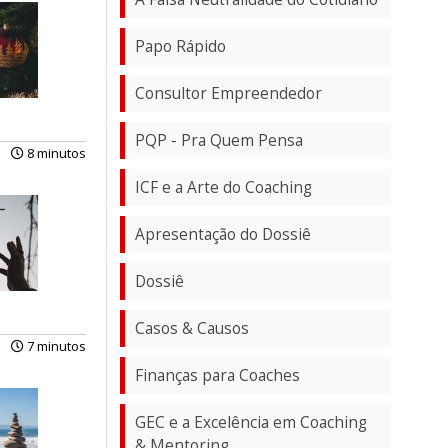
Papo Rápido
Consultor Empreendedor
PQP - Pra Quem Pensa
8 minutos
ICF e a Arte do Coaching
Apresentação do Dossiê
Dossiê
Casos & Causos
7 minutos
Finanças para Coaches
GEC e a Excelência em Coaching
& Mentoring