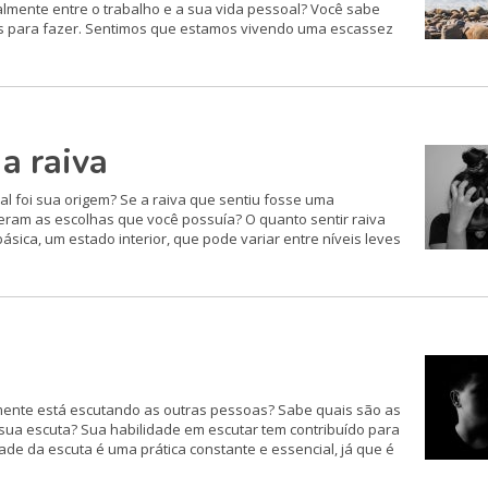
almente entre o trabalho e a sua vida pessoal? Você sabe
as para fazer. Sentimos que estamos vivendo uma escassez
a raiva
al foi sua origem? Se a raiva que sentiu fosse uma
eram as escolhas que você possuía? O quanto sentir raiva
sica, um estado interior, que pode variar entre níveis leves
ente está escutando as outras pessoas? Sabe quais são as
ua escuta? Sua habilidade em escutar tem contribuído para
de da escuta é uma prática constante e essencial, já que é