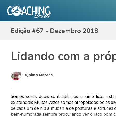
Edição #67 - Dezembro 2018
Lidando com a próp
Djalma Moraes
Somos seres duais contradit rios e simb licos es
existenciais Muitas vezes somos atropelados pelas d
de cada um de n s a mudan a de posturas e atitudes
bem-humorada sempre procurando ver o lado bom da v