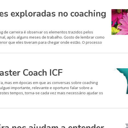
es exploradas no coaching
g de carreira é observar os elementos trazidos pelos
inal, após alguns meses de trabalho. Gosto de lembrar como
erior que eles tiveram para chegar onde estão. O processo
aster Coach ICF
eira, mas em épocas em que as conversas sobre coaching
ulguei importante, relevante e oportuno falar sobre a
estes tempos, torna-se cada vez mais necessário ajudar os