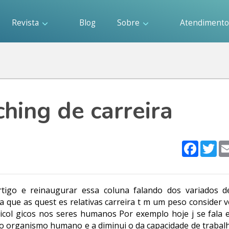
Revista
Blog
Sobre
Atendiment
hing de carreira
Faceboo
Twi
rtigo e reinaugurar essa coluna falando dos variados d
que as quest es relativas carreira t m um peso consider ve
col gicos nos seres humanos Por exemplo hoje j se fala 
o organismo humano e a diminui o da capacidade de trabal