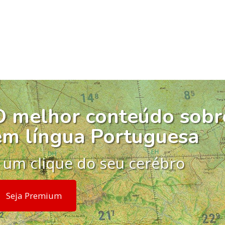
O melhor conteúdo sobr
em língua Portuguesa
 um clique do seu cerébro
Seja Premium