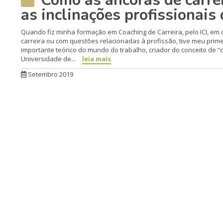
Como as âncoras de carre
as inclinações profissionais
Quando fiz minha formação em Coaching de Carreira, pelo ICI, em c
carreira ou com questões relacionadas à profissão, tive meu prime
importante teórico do mundo do trabalho, criador do conceito de “cu
Universidade de...
leia mais
Setembro 2019