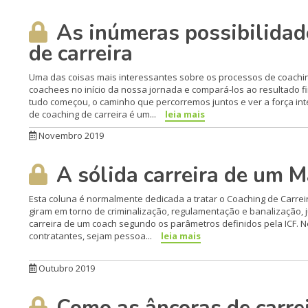
As inúmeras possibilidad
de carreira
Uma das coisas mais interessantes sobre os processos de coachin
coachees no início da nossa jornada e compará-los ao resultado f
tudo começou, o caminho que percorremos juntos e ver a força int
de coaching de carreira é um...
leia mais
Novembro 2019
A sólida carreira de um M
Esta coluna é normalmente dedicada a tratar o Coaching de Carr
giram em torno de criminalização, regulamentação e banalização, j
carreira de um coach segundo os parâmetros definidos pela ICF. N
contratantes, sejam pessoa...
leia mais
Outubro 2019