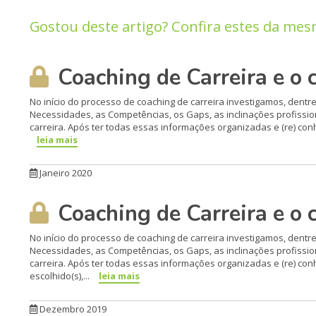
Gostou deste artigo? Confira estes da mes
Coaching de Carreira e o 
No início do processo de coaching de carreira investigamos, dentre
Necessidades, as Competências, os Gaps, as inclinações profission
carreira. Após ter todas essas informações organizadas e (re) con
leia mais
Janeiro 2020
Coaching de Carreira e o 
No início do processo de coaching de carreira investigamos, dentre
Necessidades, as Competências, os Gaps, as inclinações profission
carreira. Após ter todas essas informações organizadas e (re) co
escolhido(s),...
leia mais
Dezembro 2019