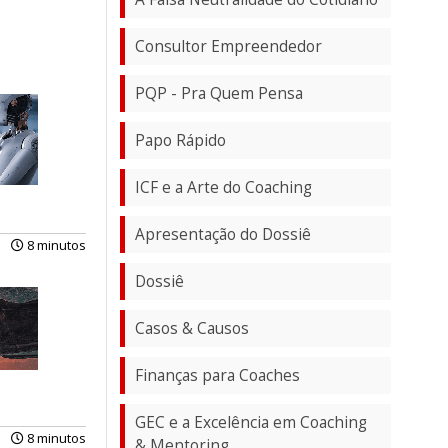
Consultor Empreendedor
PQP - Pra Quem Pensa
Papo Rápido
ICF e a Arte do Coaching
Apresentação do Dossiê
8 minutos
Dossiê
Casos & Causos
Finanças para Coaches
GEC e a Excelência em Coaching
8 minutos
& Mentoring