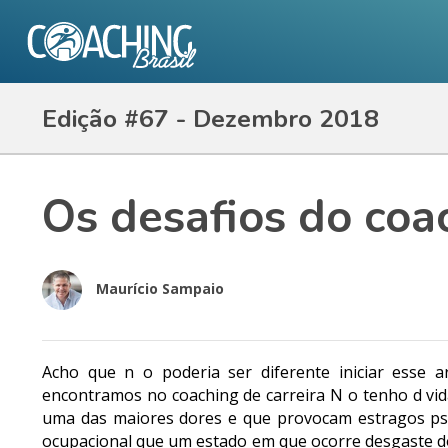
Edição #67 - Dezembro 2018
Os desafios do coac
Maurício Sampaio
Acho que n o poderia ser diferente iniciar esse a
encontramos no coaching de carreira N o tenho d vida 
uma das maiores dores e que provocam estragos psi
ocupacional que um estado em que ocorre desgaste d