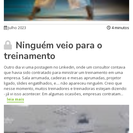
Julho 2023
4 minutos
Ninguém veio para o
treinamento
Outro dia vi uma postagem no Linkedin, onde um consultor contava
que havia sido contratado para ministrar um treinamento em uma
empresa. Sala arrumada, cadeiras e mesas aprumadas, projetor
ligado, slides engatilhados, e.... não apareceu ninguém. Creio que
nesse momento, muitos treinadores e treinadoras estejam dizendo:
- já vi isso acontecer. Em algumas ocasiões, empresas contratam...
leia mais