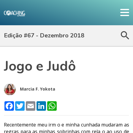
Edição #67 - Dezembro 2018
Jogo e Judô
Marcia F. Yokota
Facebook
Twitter
Email
LinkedIn
WhatsApp
Recentemente meu irm o e minha cunhada mudaram as
regras para as minhas sobrinhas com rela o ao uso de