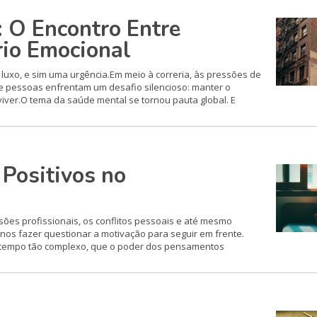
 O Encontro Entre
rio Emocional
uxo, e sim uma urgência.Em meio à correria, às pressões de
e pessoas enfrentam um desafio silencioso: manter o
 viver.O tema da saúde mental se tornou pauta global. E
Positivos no
sões profissionais, os conflitos pessoais e até mesmo
os fazer questionar a motivação para seguir em frente.
 tempo tão complexo, que o poder dos pensamentos