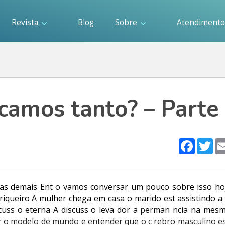
Revista
Blog
Sobre
Atendiment
camos tanto? – Parte
Faceboo
Twi
ivas demais Ent o vamos conversar um pouco sobre isso ho
rriqueiro A mulher chega em casa o marido est assistindo a
cuss o eterna A discuss o leva dor a perman ncia na mesm
r o modelo de mundo e entender que o c rebro masculino es