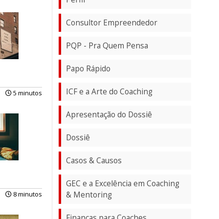
Consultor Empreendedor
PQP - Pra Quem Pensa
Papo Rápido
ICF e a Arte do Coaching
5 minutos
Apresentação do Dossiê
Dossiê
Casos & Causos
GEC e a Excelência em Coaching
& Mentoring
8 minutos
Finanças para Coaches