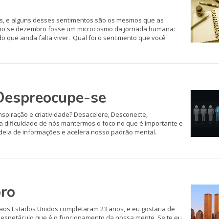
ós, e alguns desses sentimentos são os mesmos que as
omo se dezembro fosse um microcosmo da jornada humana:
do que ainda falta viver. Qual foi o sentimento que você
Despreocupe-se
nspiração e criatividade? Desacelere, Desconecte,
a dificuldade de nós mantermos o foco no que é importante e
rdeia de informações e acelera nosso padrão mental.
ro
 aos Estados Unidos completaram 23 anos, e eu gostaria de
o espetáculo que é o funcionamento da nossa mente. Se te eu