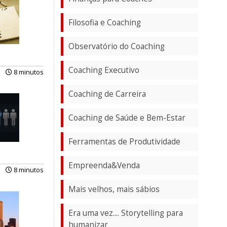
Filosofia e Coaching
Observatório do Coaching
Coaching Executivo
8 minutos
Coaching de Carreira
Coaching de Saúde e Bem-Estar
Ferramentas de Produtividade
Empreenda&Venda
8 minutos
Mais velhos, mais sábios
Era uma vez.... Storytelling para
humanizar