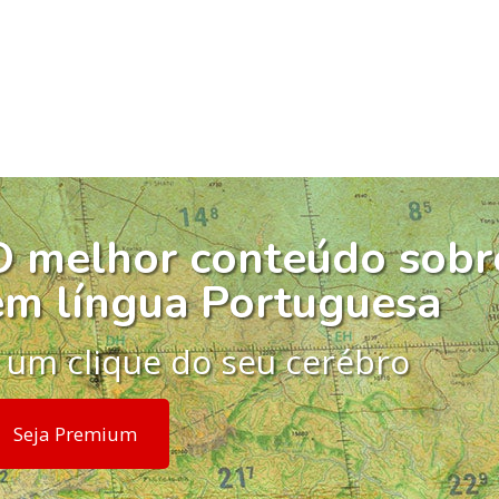
O melhor conteúdo sobr
em língua Portuguesa
 um clique do seu cerébro
Seja Premium