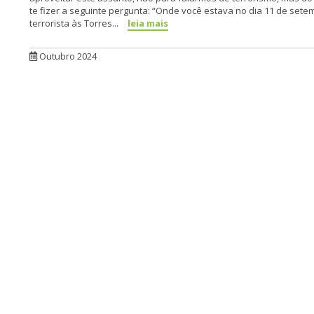
te fizer a seguinte pergunta: “Onde você estava no dia 11 de se
terrorista às Torres...
leia mais
Outubro 2024