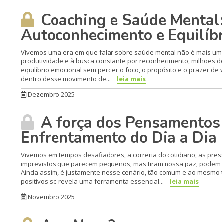
Coaching e Saúde Mental:
Autoconhecimento e Equilíb
Vivemos uma era em que falar sobre saúde mental não é mais um l
produtividade e à busca constante por reconhecimento, milhões d
equilíbrio emocional sem perder o foco, o propósito e o prazer de
dentro desse movimento de...
leia mais
Dezembro 2025
A força dos Pensamentos 
Enfrentamento do Dia a Dia
Vivemos em tempos desafiadores, a correria do cotidiano, as pres
imprevistos que parecem pequenos, mas tiram nossa paz, podem n
Ainda assim, é justamente nesse cenário, tão comum e ao mesmo
positivos se revela uma ferramenta essencial...
leia mais
Novembro 2025