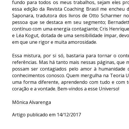
fundo para todos os meus trabalhos, sejam eles pro
essa edição da Revista Coaching Brasil me encheu d
Saponara, tradutora dos livros de Otto Scharmer n
pessoa que se destaca em seu segmento; Bernadett
contínuo com uma energia contagiante; Cris Henriqu
e Léa Kogut, dotada de uma sensibilidade ímpar, dev
em que une rigor e muita amorosidade.
Essa mistura, por si só, bastaria para tornar o con
referências. Mas há tanto mais nessas páginas, que m
possam ser contagiados pelo amor à humanidade q
conhecimentos conosco. Quem mergulha na Teoria U 
uma forma diferente, aprendendo com tudo e com to
coração e a vontade. Bem-vindos a esse Universo!
Mônica Alvarenga
Artigo publicado em 14/12/2017