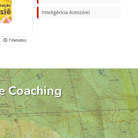
Inteligência Acessível
7 minutos
e Coaching