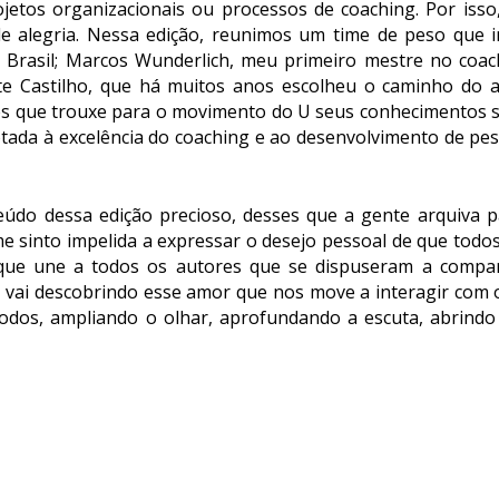
jetos organizacionais ou processos de coaching. Por isso
e alegria. Nessa edição, reunimos um time de peso que in
o Brasil; Marcos Wunderlich, meu primeiro mestre no coa
e Castilho, que há muitos anos escolheu o caminho do 
es que trouxe para o movimento do U seus conhecimentos s
otada à excelência do coaching e ao desenvolvimento de pes
teúdo dessa edição precioso, desses que a gente arquiva p
e sinto impelida a expressar o desejo pessoal de que todos
ue une a todos os autores que se dispuseram a compar
vai descobrindo esse amor que nos move a interagir com
dos, ampliando o olhar, aprofundando a escuta, abrindo