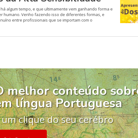
o há algum tempo, e que ultimamente vem ganhando forma e
ser humano. Venho fazendo isso de diferentes formas, e
nuíno entre profissionais que se importam com o
O melhor conteúdo sobr
em língua Portuguesa
 um clique do seu cerébro