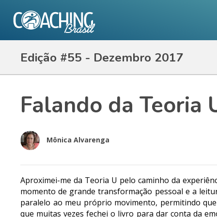
Edição #55 - Dezembro 2017
Falando da Teoria 
Mônica Alvarenga
Aproximei-me da Teoria U pelo caminho da experiênc
momento de grande transformação pessoal e a leitur
paralelo ao meu próprio movimento, permitindo que 
que muitas vezes fechei o livro para dar conta da e