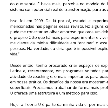
do que sentia. E havia mais, percebia no modelo do
sistema com potencial real de transformação para as 
Isso foi em 2009. De lá pra cá, estudei e experi
mencionadas nas páginas dessa revista. Fiz alguns 
pude me conectar ao olhar amoroso que cada um dele
o próprio Otto que há mais para experimentar e vive
me diante da minha dificuldade em “ensinar” o assu
pessoas. Na verdade, eu diria que é impossível expli
vida.”
Desde então, tenho procurado criar espaços de ex
Latina e, recentemente, em programas voltados pa
atividade de coaching e, o mais importante, para poss
em nossa prática. Os desafios da nossa era mostram
superficiais. Precisamos trabalhar de forma mais pr
U oferece uma estrutura e um método para isso.
Hoje, a Teoria U é parte da minha vida e, por mais