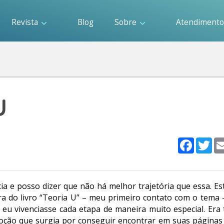
Revista
Blog
Sobre
Atendiment
U
Faceboo
Twi
ia e posso dizer que não há melhor trajetória que essa. E
a do livro “Teoria U” – meu primeiro contato com o tema 
eu vivenciasse cada etapa de maneira muito especial. Era 
moção que surgia por conseguir encontrar em suas páginas 