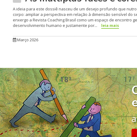
A ideia para este dossiê nasceu de um desejo profundo que nutr
corpo: ampliar a perspectiva em relação à dimensão sensível do 
enxergo a Revista Coaching Brasil como um espaço de encontro ge
desenvolvimento humano e justamente por...
leia mais
Março 2026
a