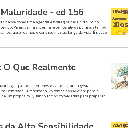
 Maturidade - ed 156
to nasce como uma agenda estratégica para o futuro do
o tempo. Vivemos mais, permanecemos ativos por mais tempo
lhamos, aprendemos e contribuímos ao longo da vida. É nesse
: O Que Realmente
 trilogia que consideramos essencial para a gestão
 na Demissão Humanizada, voltamos nosso olhar para o
iço de um propósito. Quando fomos convidadas para preparar
s da Alta Sensibilidade