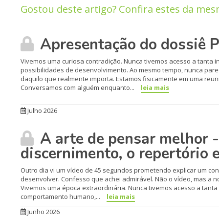
Gostou deste artigo? Confira estes da mes
Apresentação do dossiê 
Vivemos uma curiosa contradição. Nunca tivemos acesso a tanta in
possibilidades de desenvolvimento. Ao mesmo tempo, nunca parece
daquilo que realmente importa. Estamos fisicamente em uma reun
Conversamos com alguém enquanto...
leia mais
Julho 2026
A arte de pensar melhor -
discernimento, o repertório 
Outro dia vi um vídeo de 45 segundos prometendo explicar um con
desenvolver. Confesso que achei admirável. Não o vídeo, mas a no
Vivemos uma época extraordinária. Nunca tivemos acesso a tanta i
comportamento humano,...
leia mais
Junho 2026