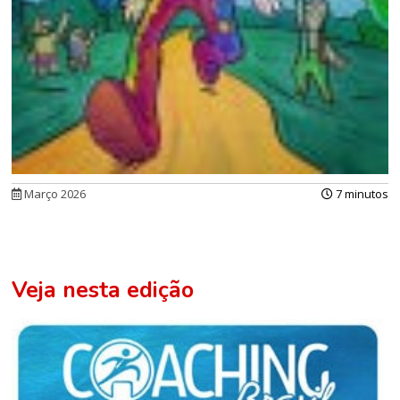
Março 2026
7 minutos
Veja nesta edição