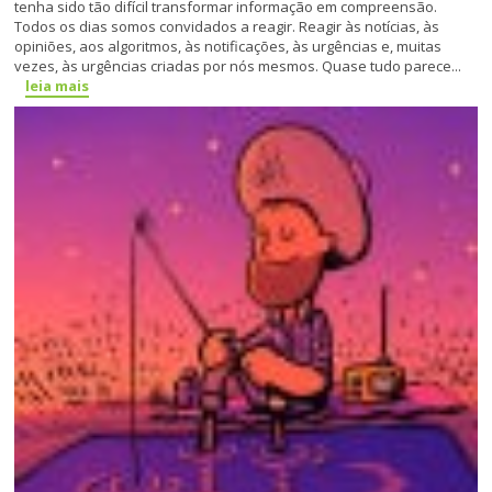
tenha sido tão difícil transformar informação em compreensão.
Todos os dias somos convidados a reagir. Reagir às notícias, às
opiniões, aos algoritmos, às notificações, às urgências e, muitas
vezes, às urgências criadas por nós mesmos. Quase tudo parece...
leia mais