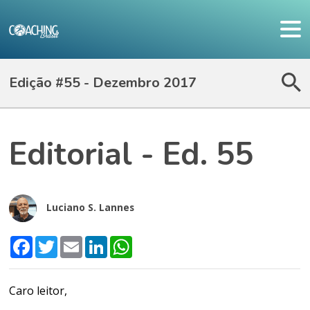
Edição #55 - Dezembro 2017
Editorial - Ed. 55
Luciano S. Lannes
Facebook
Twitter
Email
LinkedIn
WhatsApp
Caro leitor,