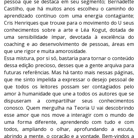
pessoa que se destaca em seu segmento; Bernadette
Castilho, que há muitos anos escolheu o caminho do
aprendizado contínuo com uma energia contagiante;
Cris Henriques que trouxe para o movimento do U seus
conhecimentos sobre a arte e Léa Kogut, dotada de
uma sensibilidade ímpar, devotada à excelência do
coaching e ao desenvolvimento de pessoas, áreas em
que une rigor e muita amorosidade.
Essa mistura, por si só, bastaria para tornar o conteúdo
dessa edição precioso, desses que a gente arquiva para
futuras referências. Mas há tanto mais nessas páginas,
que me sinto impelida a expressar o desejo pessoal de
que todos os leitores possam ser contagiados pelo
amor à humanidade que une a todos os autores que se
dispuseram a compartilhar seus conhecimentos
conosco. Quem mergulha na Teoria U vai descobrindo
esse amor que nos move a interagir com o mundo de
uma forma diferente, aprendendo com tudo e com
todos, ampliando o olhar, aprofundando a escuta,
abrindo a mente, o coração e a vontade. Bem-vindos a