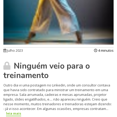
Julho 2023
4 minutos
Ninguém veio para o
treinamento
Outro dia vi uma postagem no Linkedin, onde um consultor contava
que havia sido contratado para ministrar um treinamento em uma
empresa. Sala arrumada, cadeiras e mesas aprumadas, projetor
ligado, slides engatilhados, e.... não apareceu ninguém. Creio que
nesse momento, muitos treinadores e treinadoras estejam dizendo:
- já vi isso acontecer. Em algumas ocasiões, empresas contratam...
leia mais