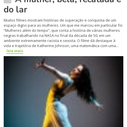
do lar
Muitos filmes mostram histórias de superação e conquista de um
espaço digno para as mulheres. Um que me marcou em particular foi
“Mulheres além do tempo”, que conta a história de várias mulheres
negras trabalhando na NASA no final da década de 50, em um
ambiente extremamente racista e sexista. O filme dá destaque à
vida e trajetória de Katherine Johnson, uma matemática com uma...
leia mais