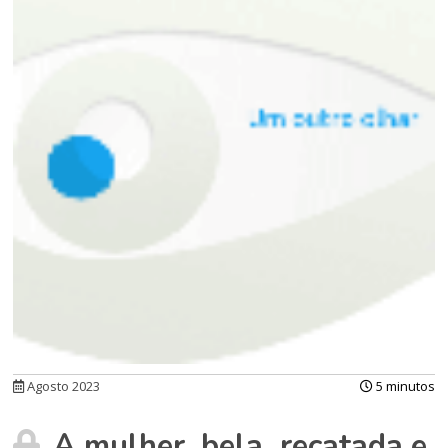
Agosto 2023
5 minutos
A mulher, bela, recatada e