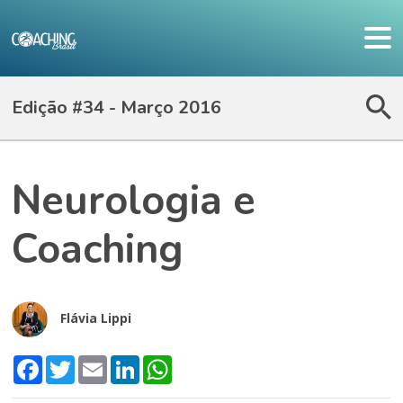
Edição #34 - Março 2016
Neurologia e
Coaching
Flávia Lippi
Facebook
Twitter
Email
LinkedIn
WhatsApp