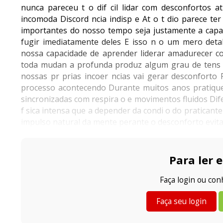
nunca pareceu t o dif cil lidar com desconfortos a
incomoda Discord ncia indisp e At o t dio parece te
importantes do nosso tempo seja justamente a capac
fugir imediatamente deles E isso n o um mero deta
nossa capacidade de aprender liderar amadurecer co
toda mudan a profunda produz algum grau de tens 
nossas pr prias incoer ncias vai gerar desconfort
processo acontecendo Durante muitos anos pratique
sincronizadas com respira o e movimentos fluidos Dif
f sica intensa que a depender da condi o do praticant
impulso natural da mente perante o desconforto evita
Para ler e
Faça login ou co
Faça seu login