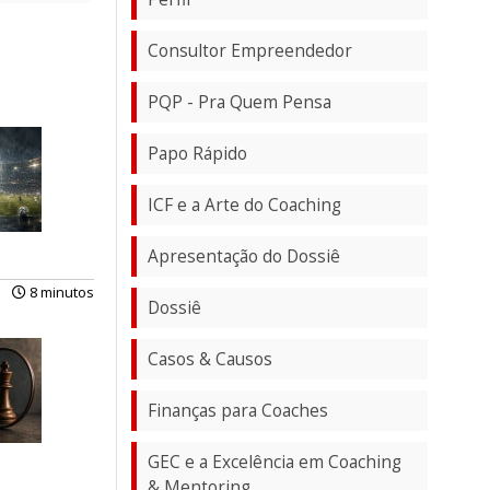
Consultor Empreendedor
PQP - Pra Quem Pensa
Papo Rápido
ICF e a Arte do Coaching
Apresentação do Dossiê
8 minutos
Dossiê
Casos & Causos
Finanças para Coaches
GEC e a Excelência em Coaching
& Mentoring