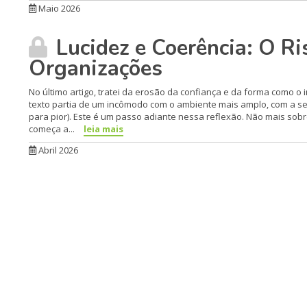
Maio 2026
Lucidez e Coerência: O Ri
Organizações
No último artigo, tratei da erosão da confiança e da forma como o
texto partia de um incômodo com o ambiente mais amplo, com a se
para pior). Este é um passo adiante nessa reflexão. Não mais so
começa a...
leia mais
Abril 2026