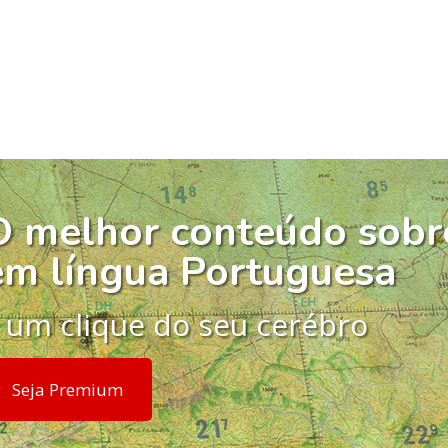
O melhor conteúdo sobr
em língua Portuguesa
 um clique do seu cerébro
Seja Premium