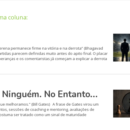
ma coluna:
serena permanece firme na vitória e na derrota” (Bhagavad
as parecem definidas muito antes do apito final. O placar
speranças e os comentaristas já começam a explicar a derrota
Ninguém. No Entanto...
e melhoramos.” (Bill Gates) A frase de Gates virou um
tos, sessões de coaching e mentoring, avaliações de
ostuma ser tratado como um sinal de maturidade