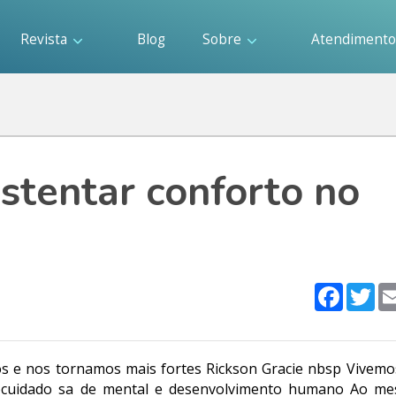
Revista
Blog
Sobre
Atendiment
stentar conforto no
Faceboo
Twi
os e nos tornamos mais fortes Rickson Gracie nbsp Vivem
tocuidado sa de mental e desenvolvimento humano Ao m