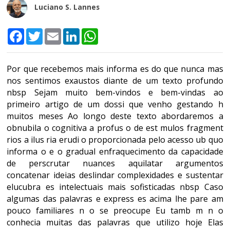
Luciano S. Lannes
Facebook
Twitter
Email
LinkedIn
WhatsApp
Por que recebemos mais informa es do que nunca mas
nos sentimos exaustos diante de um texto profundo
nbsp Sejam muito bem-vindos e bem-vindas ao
primeiro artigo de um dossi que venho gestando h
muitos meses Ao longo deste texto abordaremos a
obnubila o cognitiva a profus o de est mulos fragment
rios a ilus ria erudi o proporcionada pelo acesso ub quo
informa o e o gradual enfraquecimento da capacidade
de perscrutar nuances aquilatar argumentos
concatenar ideias deslindar complexidades e sustentar
elucubra es intelectuais mais sofisticadas nbsp Caso
algumas das palavras e express es acima lhe pare am
pouco familiares n o se preocupe Eu tamb m n o
conhecia muitas das palavras que utilizo hoje Elas