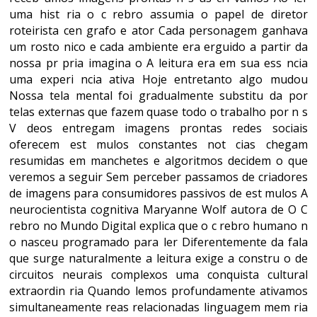
uma hist ria o c rebro assumia o papel de diretor
roteirista cen grafo e ator Cada personagem ganhava
um rosto nico e cada ambiente era erguido a partir da
nossa pr pria imagina o A leitura era em sua ess ncia
uma experi ncia ativa Hoje entretanto algo mudou
Nossa tela mental foi gradualmente substitu da por
telas externas que fazem quase todo o trabalho por n s
V deos entregam imagens prontas redes sociais
oferecem est mulos constantes not cias chegam
resumidas em manchetes e algoritmos decidem o que
veremos a seguir Sem perceber passamos de criadores
de imagens para consumidores passivos de est mulos A
neurocientista cognitiva Maryanne Wolf autora de O C
rebro no Mundo Digital explica que o c rebro humano n
o nasceu programado para ler Diferentemente da fala
que surge naturalmente a leitura exige a constru o de
circuitos neurais complexos uma conquista cultural
extraordin ria Quando lemos profundamente ativamos
simultaneamente reas relacionadas linguagem mem ria