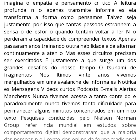
imagina o empatia e pensamento cr tico A leitura
profunda n o apenas transmite informa es ela
transforma a forma como pensamos Talvez seja
justamente por isso que tantas pessoas estranhem a
sensa o de esfor o quando tentam voltar a ler N o
perderam a capacidade de compreender textos Apenas
passaram anos treinando outra habilidade a de alternar
continuamente a aten o Mas esses circuitos precisam
ser exercitados E justamente a que surge um dos
grandes desafios do nosso tempo O tsunami de
fragmentos Nos ltimos vinte anos vivemos
mergulhados em uma avalanche de informa es Notifica
es Mensagens V deos curtos Podcasts E-mails Alertas
Manchetes Nunca tivemos acesso a tanto conte do e
paradoxalmente nunca tivemos tanta dificuldade para
permanecer alguns minutos concentrados em um nico
texto Pesquisas conduzidas pelo Nielsen Norman
Group refer ncia mundial em estudos sobre
comportamento digital demonstraram que a maioria
das pessoas n o l conte dos online da forma tradicional