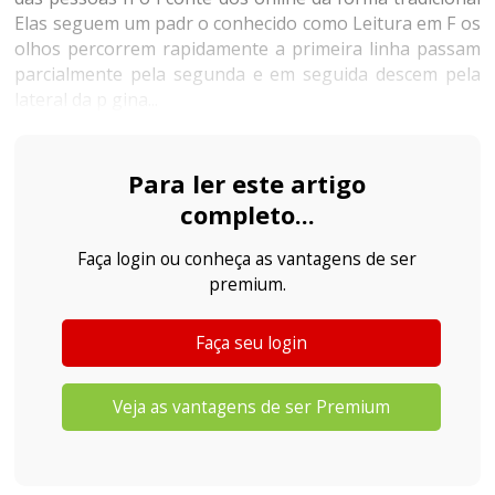
Elas seguem um padr o conhecido como Leitura em F os
olhos percorrem rapidamente a primeira linha passam
parcialmente pela segunda e em seguida descem pela
lateral da p gina...
Para ler este artigo
completo...
Faça login ou conheça as vantagens de ser
premium.
Faça seu login
Veja as vantagens de ser Premium