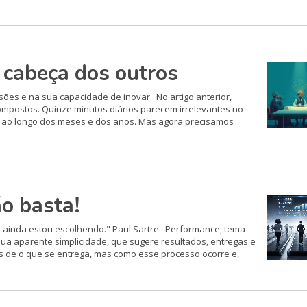
cabeça dos outros
isões e na sua capacidade de inovar No artigo anterior,
ompostos. Quinze minutos diários parecem irrelevantes no
e ao longo dos meses e dos anos. Mas agora precisamos
o basta!
, ainda estou escolhendo." Paul Sartre Performance, tema
sua aparente simplicidade, que sugere resultados, entregas e
as de o que se entrega, mas como esse processo ocorre e,