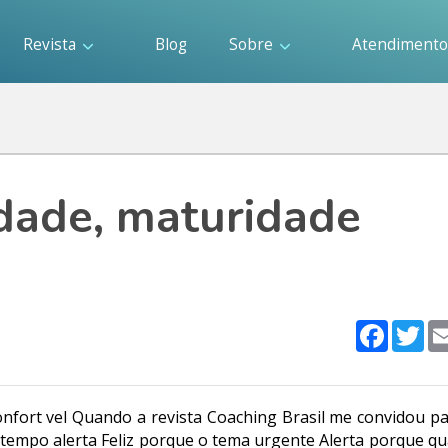
Revista
Blog
Sobre
Atendiment
idade, maturidade
Faceboo
Twi
nfort vel Quando a revista Coaching Brasil me convidou pa
o tempo alerta Feliz porque o tema urgente Alerta porque q