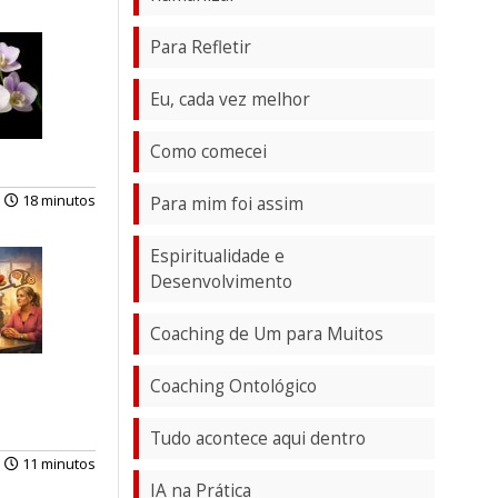
Para Refletir
Eu, cada vez melhor
Como comecei
18 minutos
Para mim foi assim
Espiritualidade e
Desenvolvimento
Coaching de Um para Muitos
Coaching Ontológico
Tudo acontece aqui dentro
11 minutos
IA na Prática