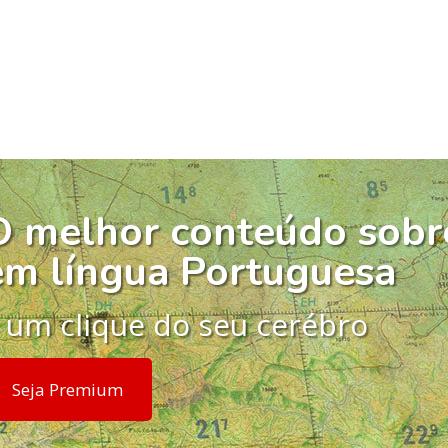
O melhor conteúdo sobr
em língua Portuguesa
 um clique do seu cerébro
Seja Premium