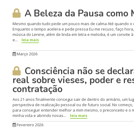
A Beleza da Pausa como 
Mesmo quando tudo pede um pouco mais de calma Até quando o c
Enquanto o tempo acelera e pede pressa Eu me recuso, faço hora, 
música do Lenine, além de linda em letra e melodia, é um convite 
e...
leia mais
Março 2026
Consciência não se declara
real sobre vieses, poder e r
contratação
Aos 21 anos finalmente consegui sair de dentro do armário, um lug
perspectiva de realização pessoal ou de futuro social. No começo
para conseguir entender melhor a mim mesmo, o preconceito e o
minha vida e abrindo novas...
leia mais
Fevereiro 2026