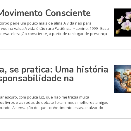
Movimento Consciente
orpo pede um pouco mais de alma A vida não para
vou na valsa A vida é tão rara Paciência ~ Lenine, 1999 Essa
à desaceleração consciente, a partir de um lugar de presença
, se pratica: Uma história
esponsabilidade na
ar escuro, com pouca luz, que não me trazia muita
, os livros e as rodas de debate foram meus melhores amigos
 mundo. A sensação de que conhecimento estava salvando