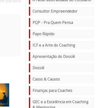
em parceria
Consultor Empreendedor
PQP - Pra Quem Pensa
Papo Rápido
ICF e a Arte do Coaching
Apresentação do Dossiê
Dossiê
Casos & Causos
Finanças para Coaches
GEC e a Excelência em Coaching
& Mentoring