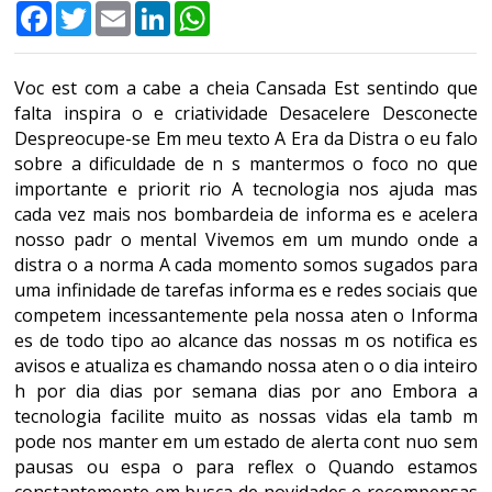
Facebook
Twitter
Email
LinkedIn
WhatsApp
Voc est com a cabe a cheia Cansada Est sentindo que
falta inspira o e criatividade Desacelere Desconecte
Despreocupe-se Em meu texto A Era da Distra o eu falo
sobre a dificuldade de n s mantermos o foco no que
importante e priorit rio A tecnologia nos ajuda mas
cada vez mais nos bombardeia de informa es e acelera
nosso padr o mental Vivemos em um mundo onde a
distra o a norma A cada momento somos sugados para
uma infinidade de tarefas informa es e redes sociais que
competem incessantemente pela nossa aten o Informa
es de todo tipo ao alcance das nossas m os notifica es
avisos e atualiza es chamando nossa aten o o dia inteiro
h por dia dias por semana dias por ano Embora a
tecnologia facilite muito as nossas vidas ela tamb m
pode nos manter em um estado de alerta cont nuo sem
pausas ou espa o para reflex o Quando estamos