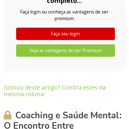
completo...
Faça login ou conheça as vantagens de ser
premium.
Faça seu login
Veja as vantagens de ser Premium
Gostou deste artigo? Confira estes da
mesma coluna:
Coaching e Saúde Mental:
O Encontro Entre