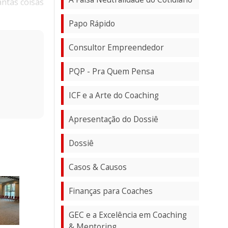
antas coisas
Papo Rápido
Consultor Empreendedor
PQP - Pra Quem Pensa
ICF e a Arte do Coaching
Apresentação do Dossiê
Dossiê
Casos & Causos
Finanças para Coaches
GEC e a Excelência em Coaching
& Mentoring