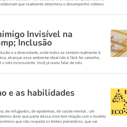
 colaboram que realmente determina o desempenho coletivo.
imigo Invisível na
mp; Inclusão
lusão e a diversidade, onde todos se sentem realmente à
ica, alcançar esse ambiente ideal não é fácil. No caminho,
 viés inconsciente. Você já ouviu falar de viés
o e as habilidades
ria, de refugiados, de epidemias, de saúde mental... um
demos dizer que parte dessa crise tem relação com o modelo
nômico que não respeita os limites planetários, que vai