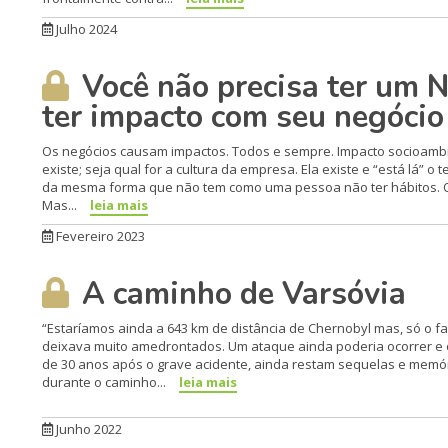
Julho 2024
Você não precisa ter um N
ter impacto com seu negócio
Os negócios causam impactos. Todos e sempre. Impacto socioambie
existe; seja qual for a cultura da empresa. Ela existe e “está lá”
da mesma forma que não tem como uma pessoa não ter hábitos. O
Mas...
leia mais
Fevereiro 2023
A caminho de Varsóvia
“Estaríamos ainda a 643 km de distância de Chernobyl mas, só o f
deixava muito amedrontados. Um ataque ainda poderia ocorrer e o 
de 30 anos após o grave acidente, ainda restam sequelas e memór
durante o caminho...
leia mais
Junho 2022