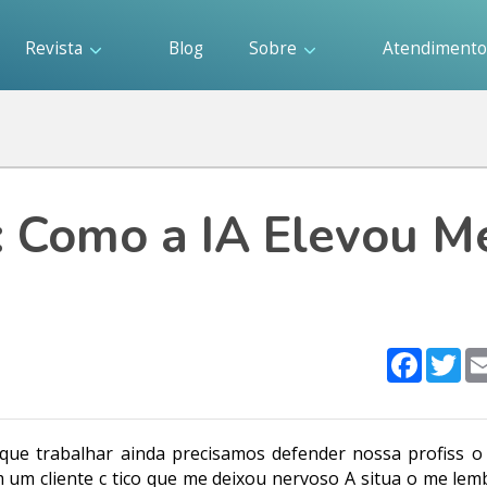
Revista
Blog
Sobre
Atendiment
s: Como a IA Elevou M
Faceboo
Twi
s que trabalhar ainda precisamos defender nossa profiss 
 um cliente c tico que me deixou nervoso A situa o me lem