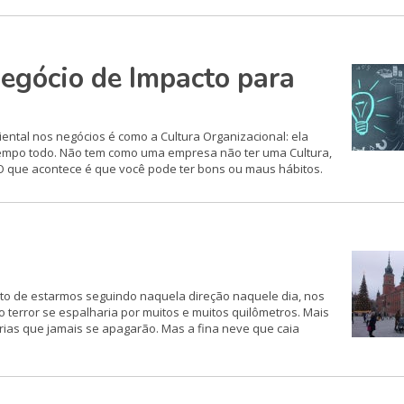
egócio de Impacto para
ntal nos negócios é como a Cultura Organizacional: ela
 o tempo todo. Não tem como uma empresa não ter uma Cultura,
 que acontece é que você pode ter bons ou maus hábitos.
ato de estarmos seguindo naquela direção naquele dia, nos
terror se espalharia por muitos e muitos quilômetros. Mais
ias que jamais se apagarão. Mas a fina neve que caia