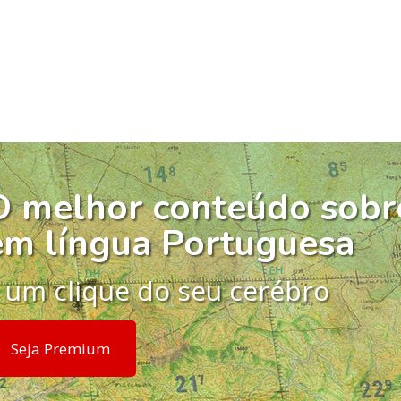
O melhor conteúdo sobr
em língua Portuguesa
 um clique do seu cerébro
Seja Premium