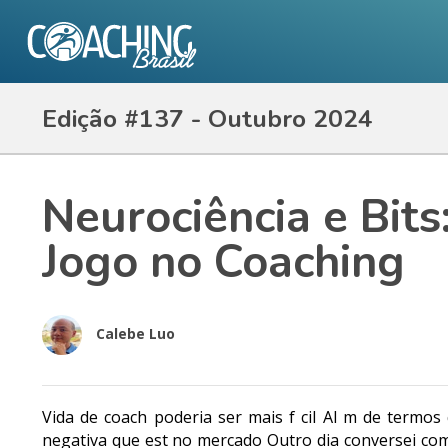
Edição #137 - Outubro 2024
Neurociência e Bit
Jogo no Coaching
Calebe Luo
Vida de coach poderia ser mais f cil Al m de termo
negativa que est no mercado Outro dia conversei com