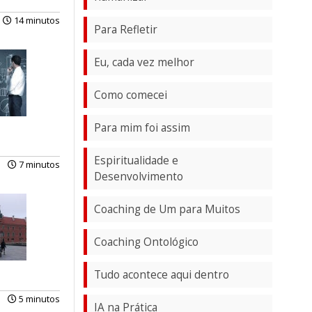
14 minutos
Para Refletir
Eu, cada vez melhor
Como comecei
Para mim foi assim
Espiritualidade e
7 minutos
Desenvolvimento
Coaching de Um para Muitos
Coaching Ontológico
Tudo acontece aqui dentro
5 minutos
IA na Prática