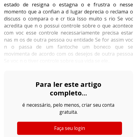
estado de resigna o estagna o e frustra o nesse
momento que a confian a d lugar deprecia o reclama o
discuss o compara o e cr tica Isso muito s rio Se voc
acredita que n o possui controle sobre o que acontece
com voc esse controle necessariamente precisa estar
nas m os de outra pessoa ou entidade Se for assim voc
n o passa de um fantoche um boneco que se
movimenta de acordo com os desejos de outra pessoa
Se voc n o tiver controle sobre sua vida se ele...
Para ler este artigo
completo...
é necessário, pelo menos, criar seu conta
gratuita.
Faça seu login