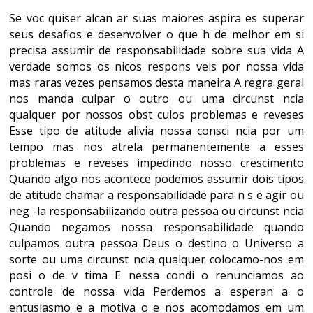
Se voc quiser alcan ar suas maiores aspira es superar
seus desafios e desenvolver o que h de melhor em si
precisa assumir de responsabilidade sobre sua vida A
verdade somos os nicos respons veis por nossa vida
mas raras vezes pensamos desta maneira A regra geral
nos manda culpar o outro ou uma circunst ncia
qualquer por nossos obst culos problemas e reveses
Esse tipo de atitude alivia nossa consci ncia por um
tempo mas nos atrela permanentemente a esses
problemas e reveses impedindo nosso crescimento
Quando algo nos acontece podemos assumir dois tipos
de atitude chamar a responsabilidade para n s e agir ou
neg -la responsabilizando outra pessoa ou circunst ncia
Quando negamos nossa responsabilidade quando
culpamos outra pessoa Deus o destino o Universo a
sorte ou uma circunst ncia qualquer colocamo-nos em
posi o de v tima E nessa condi o renunciamos ao
controle de nossa vida Perdemos a esperan a o
entusiasmo e a motiva o e nos acomodamos em um