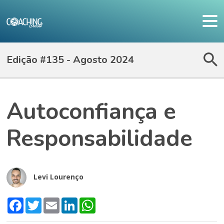
Edição #135 - Agosto 2024
Autoconfiança e
Responsabilidade
Levi Lourenço
Facebook
Twitter
Email
LinkedIn
WhatsApp