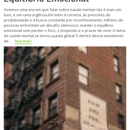
Vivemos uma era em que falar sobre saúde mental não é mais um
luxo, e sim uma urgência.Em meio à correria, às pressões de
produtividade e à busca constante por reconhecimento, milhões de
pessoas enfrentam um desafio silencioso: manter o equilíbrio
emocional sem perder o foco, o propósito e o prazer de viver.O tema
da saúde mental se tornou pauta global. E dentro desse movimento
de...
leia mais