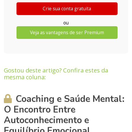
Crie sua conta gratuita
ou
Veja as vantagens de ser Premium
Gostou deste artigo? Confira estes da
mesma coluna:
Coaching e Saúde Mental:
O Encontro Entre
Autoconhecimento e
Equilíbrio Emocional