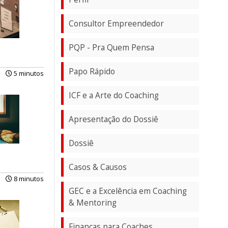
Consultor Empreendedor
PQP - Pra Quem Pensa
Papo Rápido
5 minutos
ICF e a Arte do Coaching
Apresentação do Dossiê
Dossiê
Casos & Causos
8 minutos
GEC e a Excelência em Coaching
& Mentoring
Finanças para Coaches