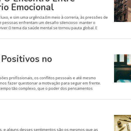
rio Emocional
uxo, e sim uma urgência.Em meio à correria, às pressões de
e pessoas enfrentam um desafio silencioso: manter o
 viver.O tema da saúde mental se tornou pauta global. E
Positivos no
sões profissionais, os conflitos pessoais e até mesmo
os fazer questionar a motivação para seguir em frente.
 tempo tão complexo, que o poder dos pensamentos
ós, e alguns desses sentimentos são os mesmos que as