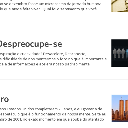
omo se dezembro fosse um microcosmo da jornada humana:
do que ainda falta viver. Qual foi o sentimento que você
Despreocupe-se
nspiração e criatividade? Desacelere, Desconecte,
a dificuldade de nós mantermos o foco no que é importante e
rdeia de informações e acelera nosso padrão mental.
ro
 aos Estados Unidos completaram 23 anos, e eu gostaria de
o espetáculo que é o funcionamento da nossa mente. Se te eu
tembro de 2001, no exato momento em que soube do atentado