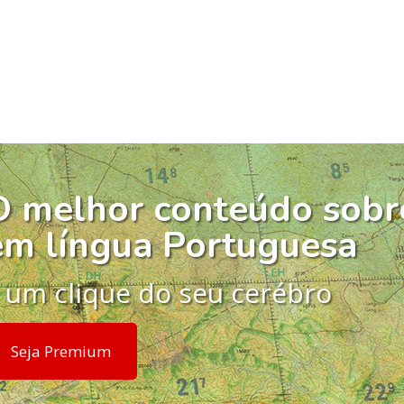
O melhor conteúdo sobr
em língua Portuguesa
 um clique do seu cerébro
Seja Premium