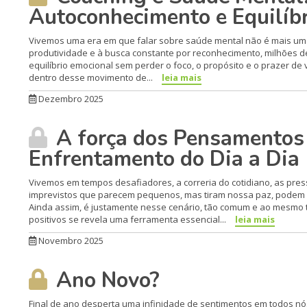
Autoconhecimento e Equilíb
Vivemos uma era em que falar sobre saúde mental não é mais um l
produtividade e à busca constante por reconhecimento, milhões d
equilíbrio emocional sem perder o foco, o propósito e o prazer de
dentro desse movimento de...
leia mais
Dezembro 2025
A força dos Pensamentos 
Enfrentamento do Dia a Dia
Vivemos em tempos desafiadores, a correria do cotidiano, as pres
imprevistos que parecem pequenos, mas tiram nossa paz, podem n
Ainda assim, é justamente nesse cenário, tão comum e ao mesmo
positivos se revela uma ferramenta essencial...
leia mais
Novembro 2025
Ano Novo?
Final de ano desperta uma infinidade de sentimentos em todos n