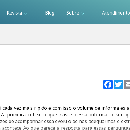
Revista
Blog
Sobre
Atendiment
Faceboo
Twi
i cada vez mais r pido e com isso o volume de informa es 
A primeira reflex o que nasce dessa informa o ser q
zes de acompanhar essa evolu o de nos adequarmos e extr
 acontece Ao que parece a resposta para essas perguntas