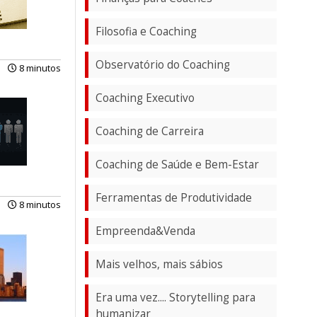
Filosofia e Coaching
Observatório do Coaching
8 minutos
Coaching Executivo
Coaching de Carreira
Coaching de Saúde e Bem-Estar
Ferramentas de Produtividade
8 minutos
Empreenda&Venda
Mais velhos, mais sábios
Era uma vez.... Storytelling para
humanizar