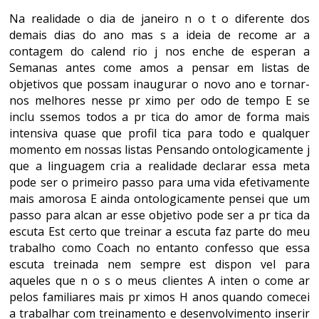
Na realidade o dia de janeiro n o t o diferente dos
demais dias do ano mas s a ideia de recome ar a
contagem do calend rio j nos enche de esperan a
Semanas antes come amos a pensar em listas de
objetivos que possam inaugurar o novo ano e tornar-
nos melhores nesse pr ximo per odo de tempo E se
inclu ssemos todos a pr tica do amor de forma mais
intensiva quase que profil tica para todo e qualquer
momento em nossas listas Pensando ontologicamente j
que a linguagem cria a realidade declarar essa meta
pode ser o primeiro passo para uma vida efetivamente
mais amorosa E ainda ontologicamente pensei que um
passo para alcan ar esse objetivo pode ser a pr tica da
escuta Est certo que treinar a escuta faz parte do meu
trabalho como Coach no entanto confesso que essa
escuta treinada nem sempre est dispon vel para
aqueles que n o s o meus clientes A inten o come ar
pelos familiares mais pr ximos H anos quando comecei
a trabalhar com treinamento e desenvolvimento inserir