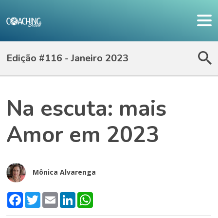
Edição #116 - Janeiro 2023
Na escuta: mais
Amor em 2023
Mônica Alvarenga
Facebook
Twitter
Email
LinkedIn
WhatsApp