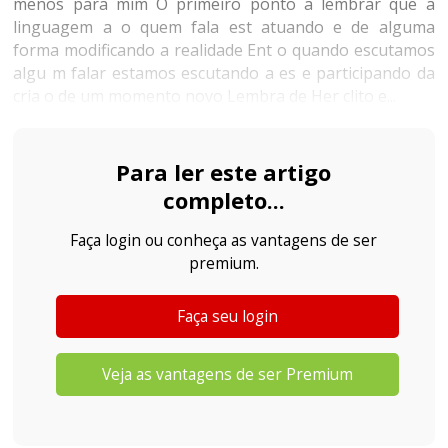
menos para mim O primeiro ponto a lembrar que a
linguagem a o quem fala est atuando e de alguma
forma modificando a realidade Ent o quando escutamos
algu m falar estamos escutando a es e participando da
cria o de um momento novo Lembra de Her clito e...
Para ler este artigo
completo...
Faça login ou conheça as vantagens de ser
premium.
Faça seu login
Veja as vantagens de ser Premium