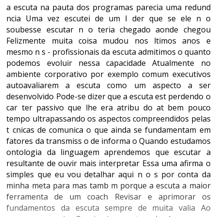
a escuta na pauta dos programas parecia uma redund
ncia Uma vez escutei de um l der que se ele n o
soubesse escutar n o teria chegado aonde chegou
Felizmente muita coisa mudou nos ltimos anos e
mesmo n s - profissionais da escuta admitimos o quanto
podemos evoluir nessa capacidade Atualmente no
ambiente corporativo por exemplo comum executivos
autoavaliarem a escuta como um aspecto a ser
desenvolvido Pode-se dizer que a escuta est perdendo o
car ter passivo que lhe era atribu do at bem pouco
tempo ultrapassando os aspectos compreendidos pelas
t cnicas de comunica o que ainda se fundamentam em
fatores da transmiss o de informa o Quando estudamos
ontologia da linguagem aprendemos que escutar a
resultante de ouvir mais interpretar Essa uma afirma o
simples que eu vou detalhar aqui n o s por conta da
minha meta para mas tamb m porque a escuta a maior
ferramenta de um coach Revisar e aprimorar os
fundamentos da escuta sempre de muita valia Ao