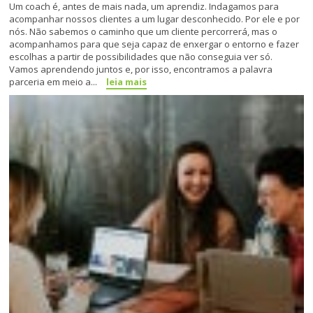
Um coach é, antes de mais nada, um aprendiz. Indagamos para
acompanhar nossos clientes a um lugar desconhecido. Por ele e por
nós. Não sabemos o caminho que um cliente percorrerá, mas o
acompanhamos para que seja capaz de enxergar o entorno e fazer
escolhas a partir de possibilidades que não conseguia ver só.
Vamos aprendendo juntos e, por isso, encontramos a palavra
parceria em meio a...
leia mais