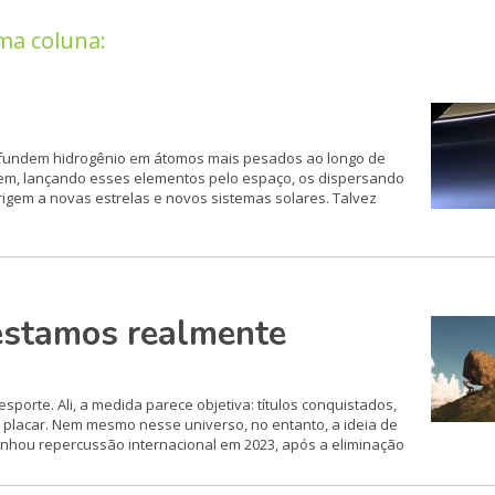
ma coluna:
as fundem hidrogênio em átomos mais pesados ao longo de
dem, lançando esses elementos pelo espaço, os dispersando
igem a novas estrelas e novos sistemas solares. Talvez
estamos realmente
porte. Ali, a medida parece objetiva: títulos conquistados,
 placar. Nem mesmo nesse universo, no entanto, a ideia de
nhou repercussão internacional em 2023, após a eliminação