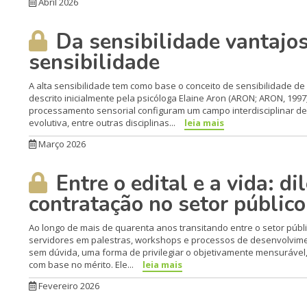
Abril 2026
Da sensibilidade vantajo
sensibilidade
A alta sensibilidade tem como base o conceito de sensibilidade de
descrito inicialmente pela psicóloga Elaine Aron (ARON; ARON, 1997
processamento sensorial configuram um campo interdisciplinar de 
evolutiva, entre outras disciplinas...
leia mais
Março 2026
Entre o edital e a vida: 
contratação no setor público
Ao longo de mais de quarenta anos transitando entre o setor públ
servidores em palestras, workshops e processos de desenvolvimen
sem dúvida, uma forma de privilegiar o objetivamente mensurável
com base no mérito. Ele...
leia mais
Fevereiro 2026