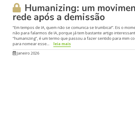
Humanizing: um movimento
rede após a demissão
“Em tempos de IA, quem não se comunica se trumbica!”. Eis o mome
não para falarmos de IA, porque já tem bastante artigo interessa
“humanizing”, é um termo que passou a fazer sentido para mim co
para nomear esse...
leia mais
Janeiro 2026