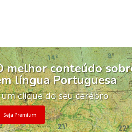
O melhor conteúdo sobr
em língua Portuguesa
 um clique do seu cerébro
Seja Premium