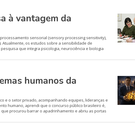
sa à vantagem da
 processamento sensorial (sensory processing sensitivity),
). Atualmente, os estudos sobre a sensibilidade de
pesquisa que integra psicologia, neurociência e biologia
dilemas humanos da
ico e o setor privado, acompanhando equipes, lideranças e
to humano, aprendi que o concurso público brasileiro é,
, que procurou barrar o apadrinhamento e abriu as portas