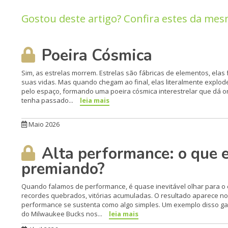
Gostou deste artigo? Confira estes da mes
Poeira Cósmica
Sim, as estrelas morrem. Estrelas são fábricas de elementos, el
suas vidas. Mas quando chegam ao final, elas literalmente explo
pelo espaço, formando uma poeira cósmica interestrelar que dá or
tenha passado...
leia mais
Maio 2026
Alta performance: o que 
premiando?
Quando falamos de performance, é quase inevitável olhar para o es
recordes quebrados, vitórias acumuladas. O resultado aparece no
performance se sustenta como algo simples. Um exemplo disso ga
do Milwaukee Bucks nos...
leia mais