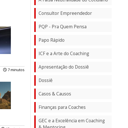
Consultor Empreendedor
PQP - Pra Quem Pensa
Papo Rápido
ICF e a Arte do Coaching
Apresentação do Dossiê
7 minutos
Dossiê
Casos & Causos
Finanças para Coaches
GEC e a Excelência em Coaching
& Mentoring