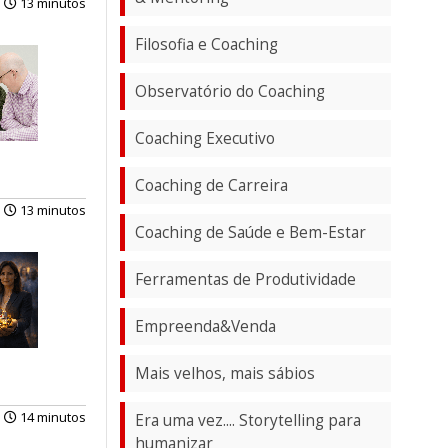
13 minutos
Filosofia e Coaching
Observatório do Coaching
Coaching Executivo
Coaching de Carreira
13 minutos
Coaching de Saúde e Bem-Estar
Ferramentas de Produtividade
Empreenda&Venda
Mais velhos, mais sábios
14 minutos
Era uma vez.... Storytelling para
humanizar