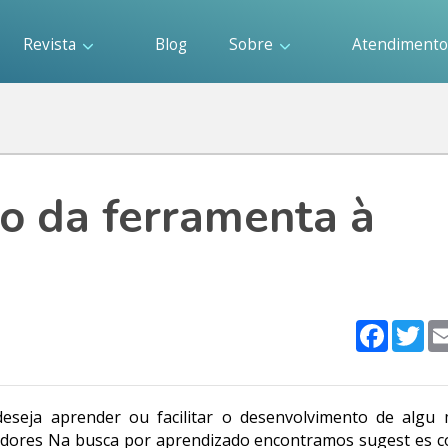
Revista
Blog
Sobre
Atendiment
o da ferramenta à
Faceboo
Twi
eseja aprender ou facilitar o desenvolvimento de algu
adores Na busca por aprendizado encontramos sugest es c