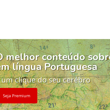
O melhor conteúdo sobr
em língua Portuguesa
 um clique do seu cerébro
Seja Premium