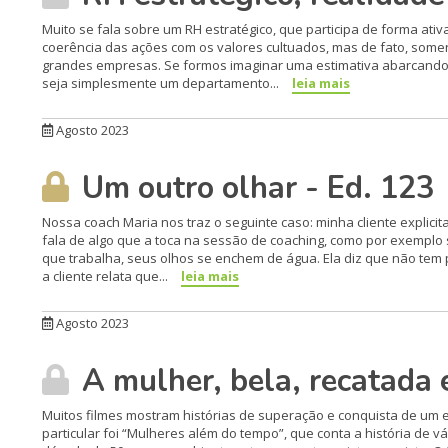
Muito se fala sobre um RH estratégico, que participa de forma ativ
coerência das ações com os valores cultuados, mas de fato, somen
grandes empresas. Se formos imaginar uma estimativa abarcand
seja simplesmente um departamento...
leia mais
Agosto 2023
Um outro olhar - Ed. 123
Nossa coach Maria nos traz o seguinte caso: minha cliente explic
fala de algo que a toca na sessão de coaching, como por exemplo 
que trabalha, seus olhos se enchem de água. Ela diz que não tem 
a cliente relata que...
leia mais
Agosto 2023
A mulher, bela, recatada e
Muitos filmes mostram histórias de superação e conquista de um
particular foi “Mulheres além do tempo”, que conta a história de 