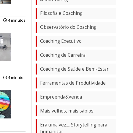
Filosofia e Coaching
4 minutos
Observatório do Coaching
Coaching Executivo
Coaching de Carreira
Coaching de Saúde e Bem-Estar
4 minutos
Ferramentas de Produtividade
Empreenda&Venda
Mais velhos, mais sábios
Era uma vez.... Storytelling para
humanizar