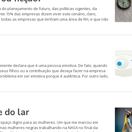
a do planejamento de futuro, das políticas vigentes, da
te 15% das empresas dizem viver este cenário, claro,
o todas as empresas que tenham uma área de RH, e que não
itamente declara que é uma pessoa emotiva. De fato, quando
seus filhos ou a contribuição que deseja fazer na empresa
problema em ser emotiva porque é autêntica. Por outro lado,
 do lar
 espaço digno para as mulheres. Um que me marcou em
várias mulheres negras trabalhando na NASA no final da