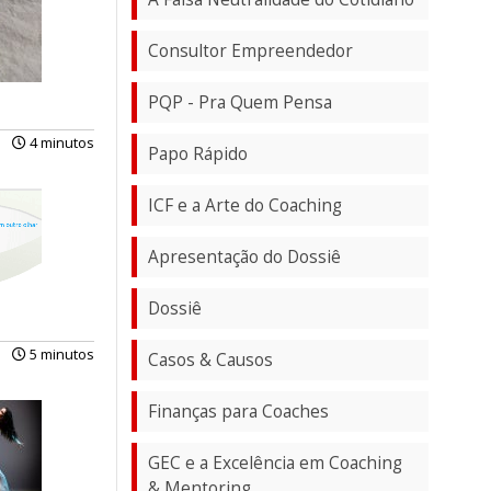
Consultor Empreendedor
PQP - Pra Quem Pensa
4 minutos
Papo Rápido
ICF e a Arte do Coaching
Apresentação do Dossiê
Dossiê
5 minutos
Casos & Causos
Finanças para Coaches
GEC e a Excelência em Coaching
& Mentoring