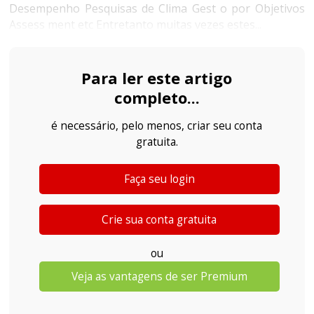
Desempenho Pesquisas de Clima Gest o por Objetivos
Assess ment etc Entretanto muitas vezes estes...
Para ler este artigo
completo...
é necessário, pelo menos, criar seu conta
gratuita.
Faça seu login
Crie sua conta gratuita
ou
Veja as vantagens de ser Premium