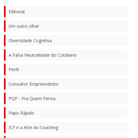
Editorial
Um outro olhar
Diversidade Cognitiva
A Falsa Neutralidade do Cotidiano
Perfil
Consultor Empreendedor
PQP - Pra Quem Pensa
Papo Rápido
ICF e a Arte do Coaching