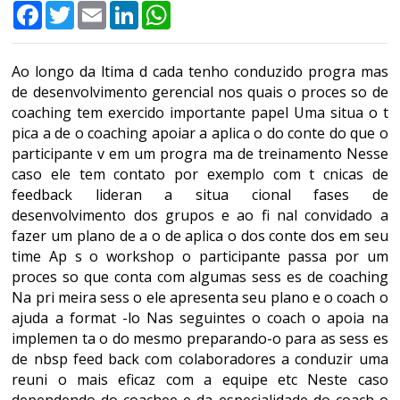
Facebook
Twitter
Email
LinkedIn
WhatsApp
Ao longo da ltima d cada tenho conduzido progra mas
de desenvolvimento gerencial nos quais o proces so de
coaching tem exercido importante papel Uma situa o t
pica a de o coaching apoiar a aplica o do conte do que o
participante v em um progra ma de treinamento Nesse
caso ele tem contato por exemplo com t cnicas de
feedback lideran a situa cional fases de
desenvolvimento dos grupos e ao fi nal convidado a
fazer um plano de a o de aplica o dos conte dos em seu
time Ap s o workshop o participante passa por um
proces so que conta com algumas sess es de coaching
Na pri meira sess o ele apresenta seu plano e o coach o
ajuda a format -lo Nas seguintes o coach o apoia na
implemen ta o do mesmo preparando-o para as sess es
de nbsp feed back com colaboradores a conduzir uma
reuni o mais eficaz com a equipe etc Neste caso