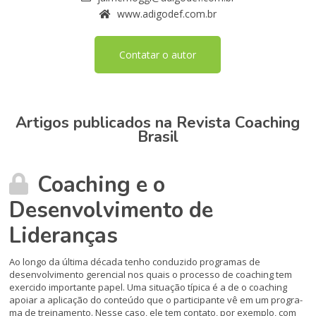
www.adigodef.com.br
Contatar o autor
Artigos publicados na Revista Coaching
Brasil
Coaching e o
Desenvolvimento de
Lideranças
Ao longo da última década tenho conduzido progra­mas de
desenvolvimento gerencial nos quais o proces­so de coaching tem
exercido importante papel. Uma situação típica é a de o coaching
apoiar a aplica­ção do conteúdo que o participante vê em um progra­
ma de treinamento. Nesse caso, ele tem contato, por exemplo, com