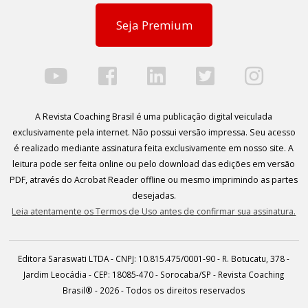
Seja Premium
A Revista Coaching Brasil é uma publicação digital veiculada
exclusivamente pela internet. Não possui versão impressa. Seu acesso
é realizado mediante assinatura feita exclusivamente em nosso site. A
leitura pode ser feita online ou pelo download das edições em versão
PDF, através do Acrobat Reader offline ou mesmo imprimindo as partes
desejadas.
Leia atentamente os Termos de Uso antes de confirmar sua assinatura.
Editora Saraswati LTDA - CNPJ: 10.815.475/0001-90 - R. Botucatu, 378 -
Jardim Leocádia - CEP: 18085-470 - Sorocaba/SP - Revista Coaching
Brasil® - 2026 - Todos os direitos reservados