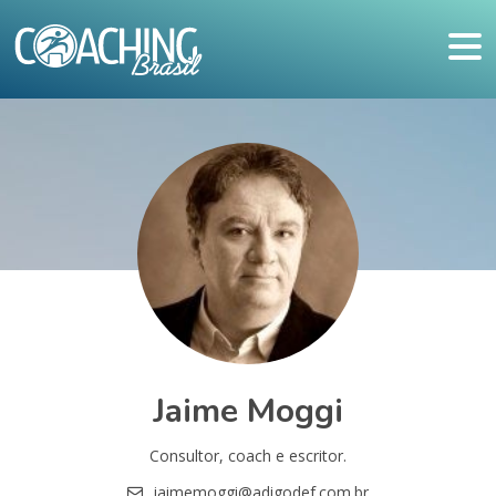
Jaime Moggi
Consultor, coach e escritor.
jaimemoggi@adigodef.com.br