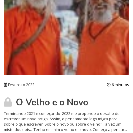
Fevereiro 2022
6 minutos
O Velho e o Novo
Terminando 2021 e começando 2022 me propondo o desafio de
escrever um novo artigo. Assim, o pensamento logo migra para
sobre o que escrever. Sobre o novo ou sobre o velho? Talvez um
misto dos dois... Tenho em mim o velho e o novo. Começo a pensar...