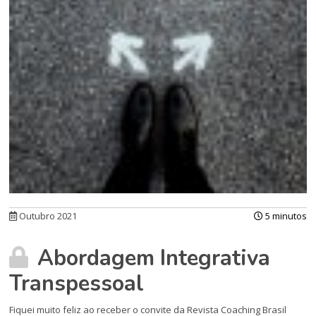
Outubro 2021
5 minutos
Abordagem Integrativa
Transpessoal
Fiquei muito feliz ao receber o convite da Revista Coaching Brasil