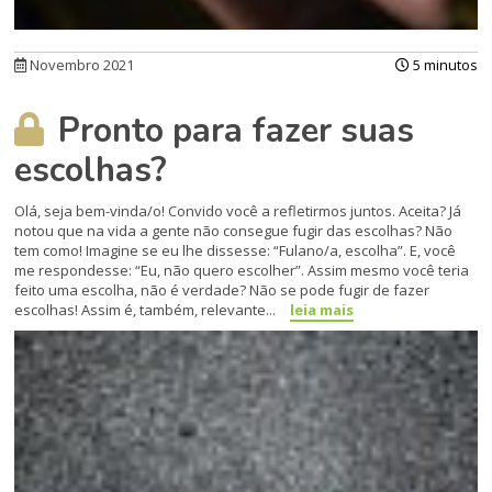
Novembro 2021
5 minutos
Pronto para fazer suas
escolhas?
Olá, seja bem-vinda/o! Convido você a refletirmos juntos. Aceita? Já
notou que na vida a gente não consegue fugir das escolhas? Não
tem como! Imagine se eu lhe dissesse: “Fulano/a, escolha”. E, você
me respondesse: “Eu, não quero escolher”. Assim mesmo você teria
feito uma escolha, não é verdade? Não se pode fugir de fazer
escolhas! Assim é, também, relevante...
leia mais