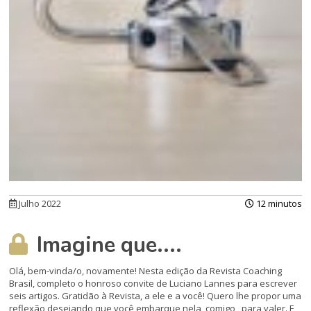
Julho 2022
12 minutos
Imagine que....
Olá, bem-vinda/o, novamente! Nesta edição da Revista Coaching
Brasil, completo o honroso convite de Luciano Lannes para escrever
seis artigos. Gratidão à Revista, a ele e a você! Quero lhe propor uma
reflexão desejando que você embarque nela, comigo, para valer. E,