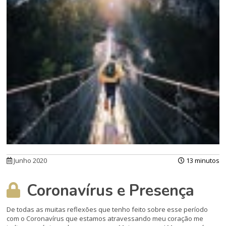
Junho 2020
13 minutos
Coronavírus e Presença
De todas as muitas reflexões que tenho feito sobre esse período
com o Coronavírus que estamos atravessando meu coração me