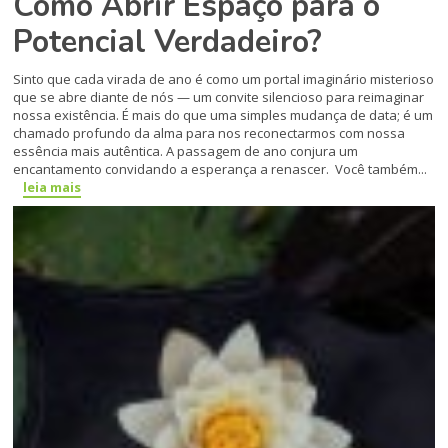
Como Abrir Espaço para o
Potencial Verdadeiro?
Sinto que cada virada de ano é como um portal imaginário misterioso
que se abre diante de nós — um convite silencioso para reimaginar
nossa existência. É mais do que uma simples mudança de data; é um
chamado profundo da alma para nos reconectarmos com nossa
essência mais autêntica. A passagem de ano conjura um
encantamento convidando a esperança a renascer. Você também...
leia mais