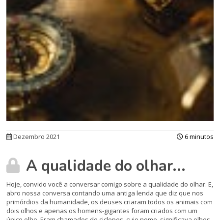
Dezembro 2021
6 minutos
A qualidade do olhar...
Hoje, convido você a conversar comigo sobre a qualidade do olhar. E,
abro nossa conversa contando uma antiga lenda que diz que nos
primórdios da humanidade, os deuses criaram todos os animais com
dois olhos e apenas os homens-gigantes foram criados com um
único olho. Eram chamados de ciclopes, cujo nome, significava olhos