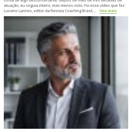
conta de algo desconcertante: depois de mais de três décadas de
atuação, eu seguia inteiro, mas menos visto. Foi esse vídeo que fez
Luciano Lannes, editor da Revista Coaching Brasil,...
leia mais