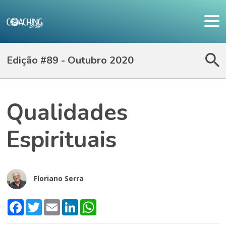
Edição #89 - Outubro 2020
Qualidades
Espirituais
Floriano Serra
Facebook
Twitter
Email
LinkedIn
WhatsApp