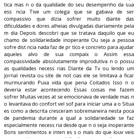
tica mas n o da qualidade do seu desempenho da sua
ess ncia Tive um colega que se gabava de ser
compassivo que dizia sofrer muito diante das
dificuldades e dores alheias divulgadas diariamente pela
m dia Depois descobri que se tratava daquilo que eu
chamo de solidariedade inoperante Ou seja a pessoa
sofre dist ncia nada faz de pr tico e concreto para ajudar
aqueles alvo de sua compaix o Assim essa
compassividade absolutamente improdutiva n o possu
as qualidades necess rias Diante da Tv ou lendo um
jornal revista ou site de not cias ele se limitava a ficar
murmurando Puxa vida que pena Coitados Isso n o
deveria estar acontecendo Essas coisas me fazem
sofrer Muitas vezes at se emocionava de verdade mas n
o levantava do confort vel sof para iniciar uma a o Situa
es como a descrita cresceram sobremaneira nesta poca
de pandemia durante a qual a solidariedade se faz
especialmente necess ria desde que n o seja inoperante
Bons sentimentos e inten es s o mais do que louv veis