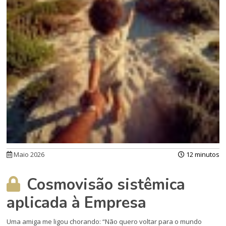
Maio 2026
12 minutos
Cosmovisão sistêmica
aplicada à Empresa
Uma amiga me ligou chorando: “Não quero voltar para o mundo