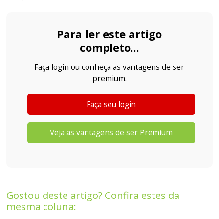
Para ler este artigo
completo...
Faça login ou conheça as vantagens de ser
premium.
Faça seu login
Veja as vantagens de ser Premium
Gostou deste artigo? Confira estes da
mesma coluna: