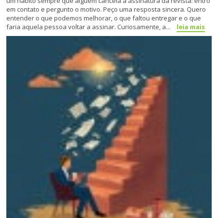
um hábito sempre que alguém cancela a assinatura da revista: entro
em contato e pergunto o motivo. Peço uma resposta sincera. Quero
entender o que podemos melhorar, o que faltou entregar e o que
faria aquela pessoa voltar a assinar. Curiosamente, a...
leia mais