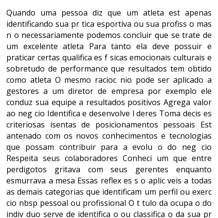
Quando uma pessoa diz que um atleta est apenas
identificando sua pr tica esportiva ou sua profiss o mas
n o necessariamente podemos concluir que se trate de
um excelente atleta Para tanto ela deve possuir e
praticar certas qualifica es f sicas emocionais culturais e
sobretudo de performance que resultados tem obtido
como atleta O mesmo racioc nio pode ser aplicado a
gestores a um diretor de empresa por exemplo ele
conduz sua equipe a resultados positivos Agrega valor
ao neg cio Identifica e desenvolve l deres Toma decis es
criteriosas isentas de posicionamentos pessoais Est
antenado com os novos conhecimentos e tecnologias
que possam contribuir para a evolu o do neg cio
Respeita seus colaboradores Conheci um que entre
perdigotos gritava com seus gerentes enquanto
esmurrava a mesa Essas reflex es s o aplic veis a todas
as demais categorias que identificam um perfil ou exerc
cio nbsp pessoal ou profissional O t tulo da ocupa o do
indiv duo serve de identifica o ou classifica o da sua pr