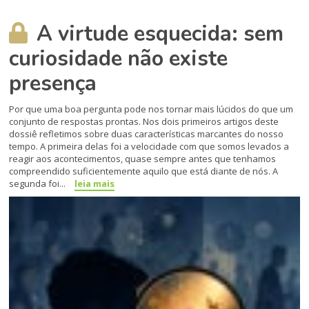
A virtude esquecida: sem
curiosidade não existe
presença
Por que uma boa pergunta pode nos tornar mais lúcidos do que um
conjunto de respostas prontas. Nos dois primeiros artigos deste
dossiê refletimos sobre duas características marcantes do nosso
tempo. A primeira delas foi a velocidade com que somos levados a
reagir aos acontecimentos, quase sempre antes que tenhamos
compreendido suficientemente aquilo que está diante de nós. A
segunda foi...
leia mais