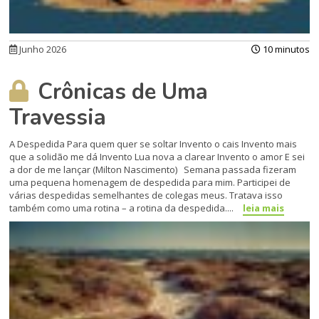
Junho 2026
10 minutos
Crônicas de Uma
Travessia
A Despedida Para quem quer se soltar Invento o cais Invento mais
que a solidão me dá Invento Lua nova a clarear Invento o amor E sei
a dor de me lançar (Milton Nascimento) Semana passada fizeram
uma pequena homenagem de despedida para mim. Participei de
várias despedidas semelhantes de colegas meus. Tratava isso
também como uma rotina – a rotina da despedida....
leia mais