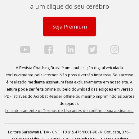
a um clique do seu cerébro
Seja Premium
A Revista Coaching Brasil é uma publicação digital veiculada
exclusivamente pela internet. Não possui versão impressa. Seu acesso
é realizado mediante assinatura feita exclusivamente em nosso site. A
leitura pode ser feita online ou pelo download das edições em versão
PDF, através do Acrobat Reader offline ou mesmo imprimindo as partes
desejadas.
Leia atentamente os Termos de Uso antes de confirmar sua assinatura.
Editora Saraswati LTDA - CNPJ: 10.815.475/0001-90 - R. Botucatu, 378 -
Jardim Leocádia - CEP: 18085-470 - Sorocaba/SP - Revista Coaching