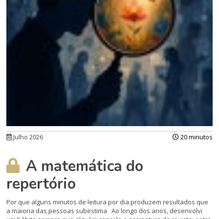
Julho 2026
20 minutos
A matemática do
repertório
Por que alguns minutos de leitura por dia produzem resultados que
a maioria das pessoas subestima Ao longo dos anos, desenvolvi