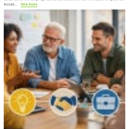
essas...
leia mais