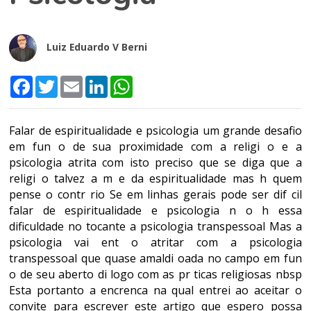
Luiz Eduardo V Berni
Facebook
Twitter
Email
LinkedIn
WhatsApp
Falar de espiritualidade e psicologia um grande desafio
em fun o de sua proximidade com a religi o e a
psicologia atrita com isto preciso que se diga que a
religi o talvez a m e da espiritualidade mas h quem
pense o contr rio Se em linhas gerais pode ser dif cil
falar de espiritualidade e psicologia n o h essa
dificuldade no tocante a psicologia transpessoal Mas a
psicologia vai ent o atritar com a psicologia
transpessoal que quase amaldi oada no campo em fun
o de seu aberto di logo com as pr ticas religiosas nbsp
Esta portanto a encrenca na qual entrei ao aceitar o
convite para escrever este artigo que espero possa