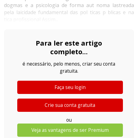
dogmas e a psicologia de forma aut noma lastreada
pela laicidade fundamental das pol ticas p blicas e na
tica profissional Assim...
Para ler este artigo
completo...
é necessário, pelo menos, criar seu conta
gratuita.
Faça seu login
Crie sua conta gratuita
ou
Veja as vantagens de ser Premium