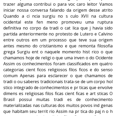
trazer alguma contribui o para voc caro leitor Vamos
iniciar nossa conversa falando da origem desse atrito
Quando a ci ncia surgiu no s culo XVII na cultura
ocidental este fen meno promoveu uma ruptura
definitiva no corpo da tradi o cat lica que j havia sido
partida anteriormente no protesto de Lutero e Calvino
entre outros em um processo que teve sua origem
antes mesmo do cristianismo e que remonta filosofia
grega Surgiu ent o naquele momento hist rico o que
chamamos hoje de religi o que uma inven o do Ocidente
Assim os conhecimentos foram classificados em quatro
categorias cient ficos religiosos filos ficos e do senso
comum Apenas para esclarecer o que chamamos de
tradi o ou saberes tradicionais trata-se de um corpo hol
stico integrado de conhecimentos e pr ticas que envolve
dimens es religiosas filos ficas cient ficas e art sticas O
Brasil possui muitas tradi es de conhecimento
materializadas nas culturas dos muitos povos ind genas
que habitam seu territ rio Assim na pr tica do paj n o h