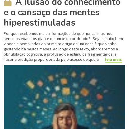
A ilusão do conhecimento
e o cansaço das mentes
hiperestimuladas
Por que recebemos mais informações do que nunca, mas nos
sentimos exaustos diante de um texto profundo? Sejam muito bem-
vindos e bem-vindas ao primeiro artigo de um dossiê que venho
gestando há muitos meses. Ao longo deste texto, abordaremos a
obnubilação cognitiva, a profusão de estímulos fragmentários, a
ilusória erudição proporcionada pelo acesso ubíquo à...
leia mais