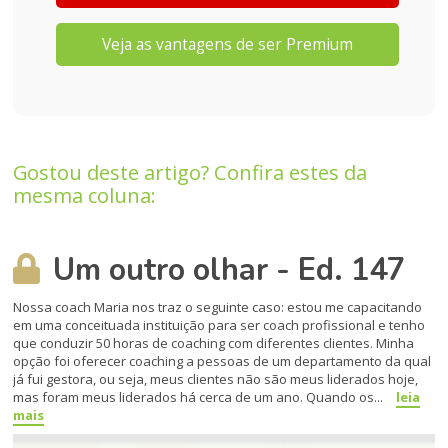
Veja as vantagens de ser Premium
Gostou deste artigo? Confira estes da
mesma coluna:
Um outro olhar - Ed. 147
Nossa coach Maria nos traz o seguinte caso: estou me capacitando
em uma conceituada instituição para ser coach profissional e tenho
que conduzir 50 horas de coaching com diferentes clientes. Minha
opção foi oferecer coaching a pessoas de um departamento da qual
já fui gestora, ou seja, meus clientes não são meus liderados hoje,
mas foram meus liderados há cerca de um ano. Quando os...
leia
mais