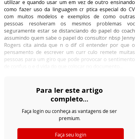
utilizar e quando usar um em vez de outro ensinando
como fazer uso da linguagem cr ptica especial do CV
com muitos modelos e exemplos de como outras
pessoas resolveram os mesmos problemas voc
seguramente estar se distanciando do papel do coach
assumindo quem sabe o papel do consultor nbsp Jenny
Rogers cita ainda que n o dif cil entender por que o
pensamento de escrever um curr culo remete muitas
pessoas para um giro que pode provocar o sentimento
de confus o e d vida do que colocar no documento...
Para ler este artigo
completo...
Faça login ou conheça as vantagens de ser
premium.
Faça seu login