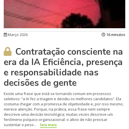
Março 2026
16 minutos
Contratação consciente na
era da IA Eficiência, presença
e responsabilidade nas
decisões de gente
Existe uma frase que está se tornando comum em processos
seletivos: “a IA fez a triagem e decidiu os melhores candidatos”. Ela
costuma chegar com a promessa de objetividade e, por isso mesmo,
merece atenção. Porque, na prática, essa frase nem sempre
descreve uma decisão tecnológica; muitas vezes descreve um
fenômeno psíquico-organizacional: o alívio de não precisar
sustentar o peso...
leia mais