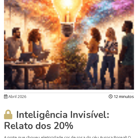
Abril 2026
12 minutos
Inteligência Invisível:
Relato dos 20%
A noite que choveu eletricidade cor de rosa do céu Aurora Boreal! O