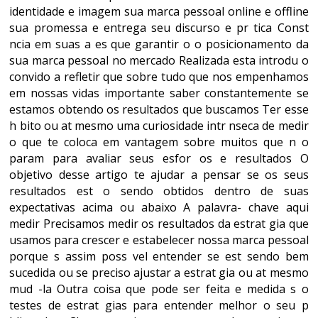
identidade e imagem sua marca pessoal online e offline
sua promessa e entrega seu discurso e pr tica Const
ncia em suas a es que garantir o o posicionamento da
sua marca pessoal no mercado Realizada esta introdu o
convido a refletir que sobre tudo que nos empenhamos
em nossas vidas importante saber constantemente se
estamos obtendo os resultados que buscamos Ter esse
h bito ou at mesmo uma curiosidade intr nseca de medir
o que te coloca em vantagem sobre muitos que n o
param para avaliar seus esfor os e resultados O
objetivo desse artigo te ajudar a pensar se os seus
resultados est o sendo obtidos dentro de suas
expectativas acima ou abaixo A palavra- chave aqui
medir Precisamos medir os resultados da estrat gia que
usamos para crescer e estabelecer nossa marca pessoal
porque s assim poss vel entender se est sendo bem
sucedida ou se preciso ajustar a estrat gia ou at mesmo
mud -la Outra coisa que pode ser feita e medida s o
testes de estrat gias para entender melhor o seu p