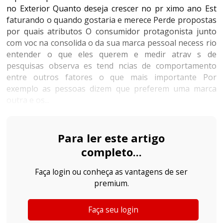
no Exterior Quanto deseja crescer no pr ximo ano Est
faturando o quando gostaria e merece Perde propostas
por quais atributos O consumidor protagonista junto
com voc na consolida o da sua marca pessoal necess rio
entender o que eles querem e medir atrav s de
pesquisas observa es tend ncias de comportamento
entre outros fatores o que mais importante Por
exemplo as pessoas dizem que preferem uma marca
outra e os...
Para ler este artigo
completo...
Faça login ou conheça as vantagens de ser
premium.
Faça seu login