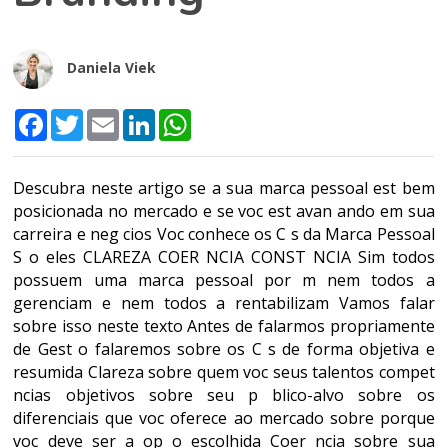
Daniela Viek
Facebook
Twitter
Email
LinkedIn
WhatsApp
Descubra neste artigo se a sua marca pessoal est bem
posicionada no mercado e se voc est avan ando em sua
carreira e neg cios Voc conhece os C s da Marca Pessoal
S o eles CLAREZA COER NCIA CONST NCIA Sim todos
possuem uma marca pessoal por m nem todos a
gerenciam e nem todos a rentabilizam Vamos falar
sobre isso neste texto Antes de falarmos propriamente
de Gest o falaremos sobre os C s de forma objetiva e
resumida Clareza sobre quem voc seus talentos compet
ncias objetivos sobre seu p blico-alvo sobre os
diferenciais que voc oferece ao mercado sobre porque
voc deve ser a op o escolhida Coer ncia sobre sua