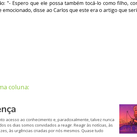
o: "- Espero que ele possa também tocá-lo como filho, 
 emocionado, disse ao Carlos que este era o artigo que ser
ma coluna:
ença
anto acesso ao conhecimento e, paradoxalmente, talvez nunca
os os dias somos convidados a reagir. Reagir às notícias, às
 vezes, às urgências criadas por nós mesmos. Quase tudo