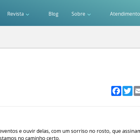
Revista
Blog
Sobre
Atendiment
Faceboo
Twi
ventos e ouvir delas, com um sorriso no rosto, que assinam
Estamos no caminho certo.