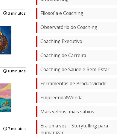
Filosofia e Coaching
3 minutos
Observatório do Coaching
Coaching Executivo
Coaching de Carreira
Coaching de Saúde e Bem-Estar
8 minutos
Ferramentas de Produtividade
Empreenda&Venda
Mais velhos, mais sábios
Era uma vez.... Storytelling para
7 minutos
humanizar