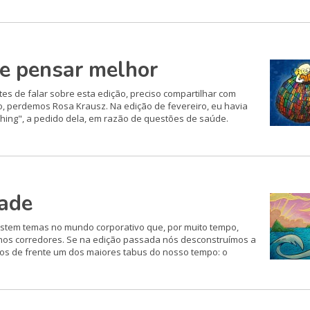
 de pensar melhor
es de falar sobre esta edição, preciso compartilhar com
o, perdemos Rosa Krausz. Na edição de fevereiro, eu havia
ing", a pedido dela, em razão de questões de saúde.
dade
xistem temas no mundo corporativo que, por muito tempo,
 nos corredores. Se na edição passada nós desconstruímos a
os de frente um dos maiores tabus do nosso tempo: o