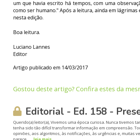
um que havia escrito há tempos, com uma observaçã
como ser humano." Após a leitura, ainda em lágrimas e
nesta edição.
Boa leitura.
Luciano Lannes
Editor
Artigo publicado em 14/03/2017
Gostou deste artigo? Confira estes da mes
Editorial - Ed. 158 - Pres
Querido(a) leitor(a), Vivemos uma época curiosa. Nunca tivemos t
tenha sido tão difícil transformar informação em compreensão. Tod
opiniões, aos algoritmos, às notificações, às urgências e, muitas
parece...
leia mais