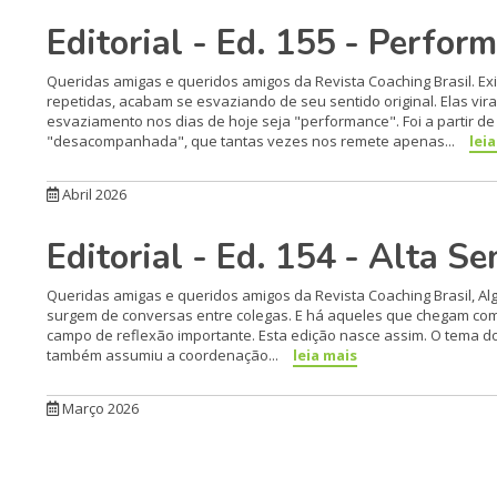
Editorial - Ed. 155 - Perfor
Queridas amigas e queridos amigos da Revista Coaching Brasil. E
repetidas, acabam se esvaziando de seu sentido original. Elas vir
esvaziamento nos dias de hoje seja "performance". Foi a partir 
"desacompanhada", que tantas vezes nos remete apenas...
lei
Abril 2026
Editorial - Ed. 154 - Alta Se
Queridas amigas e queridos amigos da Revista Coaching Brasil, Al
surgem de conversas entre colegas. E há aqueles que chegam co
campo de reflexão importante. Esta edição nasce assim. O tema d
também assumiu a coordenação...
leia mais
Março 2026