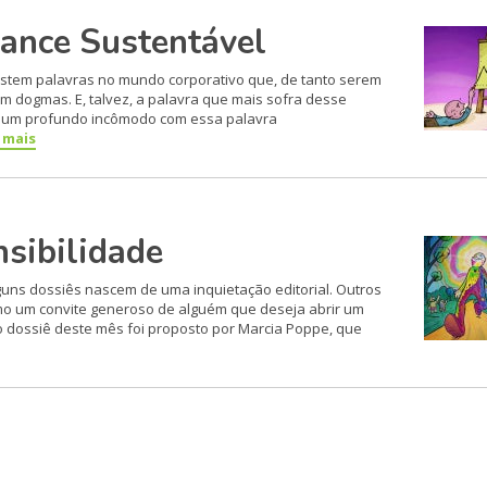
mance Sustentável
xistem palavras no mundo corporativo que, de tanto serem
am dogmas. E, talvez, a palavra que mais sofra desse
de um profundo incômodo com essa palavra
a mais
nsibilidade
guns dossiês nascem de uma inquietação editorial. Outros
mo um convite generoso de alguém que deseja abrir um
o dossiê deste mês foi proposto por Marcia Poppe, que