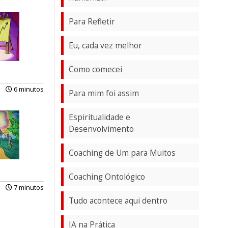
Para Refletir
Eu, cada vez melhor
Como comecei
6 minutos
Para mim foi assim
Espiritualidade e
Desenvolvimento
Coaching de Um para Muitos
Coaching Ontológico
7 minutos
Tudo acontece aqui dentro
IA na Prática