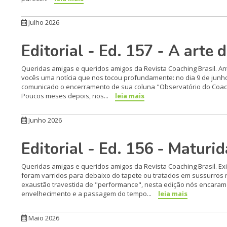
Julho 2026
Editorial - Ed. 157 - A arte
Queridas amigas e queridos amigos da Revista Coaching Brasil. Ant
vocês uma notícia que nos tocou profundamente: no dia 9 de junh
comunicado o encerramento de sua coluna "Observatório do Coach
Poucos meses depois, nos...
leia mais
Junho 2026
Editorial - Ed. 156 - Maturi
Queridas amigas e queridos amigos da Revista Coaching Brasil. E
foram varridos para debaixo do tapete ou tratados em sussurros
exaustão travestida de "performance", nesta edição nós encaram
envelhecimento e a passagem do tempo...
leia mais
Maio 2026