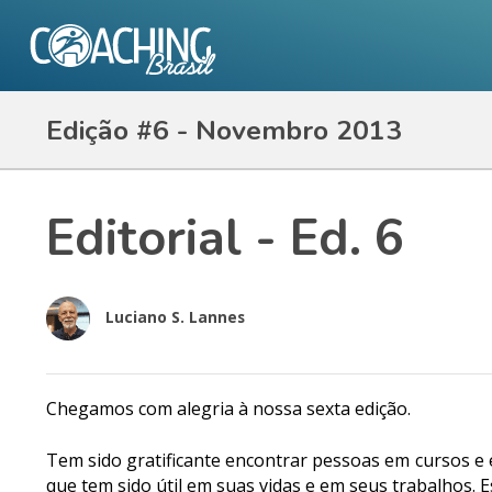
Edição #6 - Novembro 2013
Editorial - Ed. 6
Luciano S. Lannes
Chegamos com alegria à nossa sexta edição.
Tem sido gratificante encontrar pessoas em cursos e e
que tem sido útil em suas vidas e em seus trabalhos. 