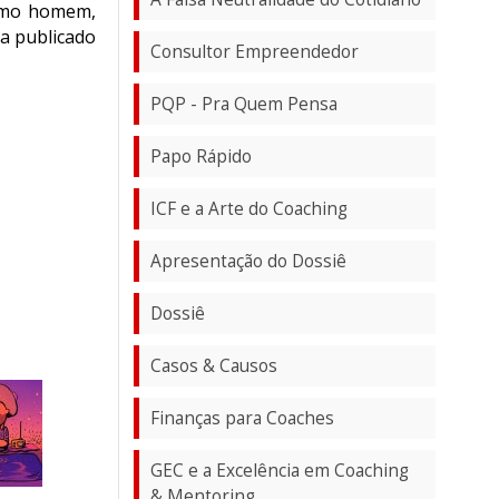
como homem,
ia publicado
Consultor Empreendedor
PQP - Pra Quem Pensa
Papo Rápido
ICF e a Arte do Coaching
Apresentação do Dossiê
Dossiê
Casos & Causos
Finanças para Coaches
GEC e a Excelência em Coaching
& Mentoring