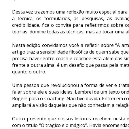
Desta vez trazemos uma reflexão muito especial para
a técnica, os formulários, as pesquisas, as ava
credibilidade, fica o convite para refletirmos sobre
teorias, domine todas as
técnicas, mas ao tocar uma 
Nesta edição convidamos você a refletir sobre “A art
artigo traz a sensibilidade filosófica de quem sabe qu
precisa haver entre coach e coachee está além das 
frente a outra alma, é um desafio que passa pela mat
quanto o outro.
Uma pessoa que revolucionou a forma de ver e trata
falar sobre ele e suas ideias. Lembrei de um texto on
Rogers para o Coaching. Não tive dúvida. Entrei em co
ampliará a visão daqueles que não conheciam a relaçã
Outro presente que nossos leitores recebem nesta ed
com o título “O trágico e o mágico”. Havia encomend