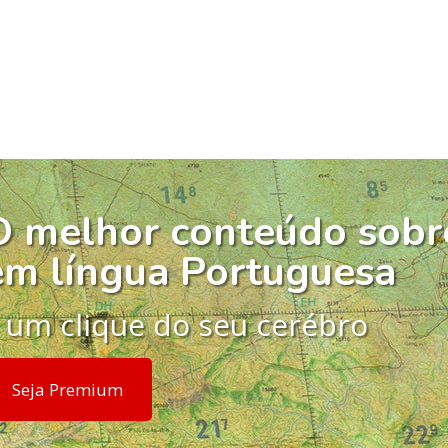
O melhor conteúdo sobr
em língua Portuguesa
 um clique do seu cerébro
Seja Premium