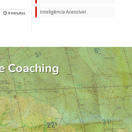
Inteligência Acessível
9 minutos
e Coaching