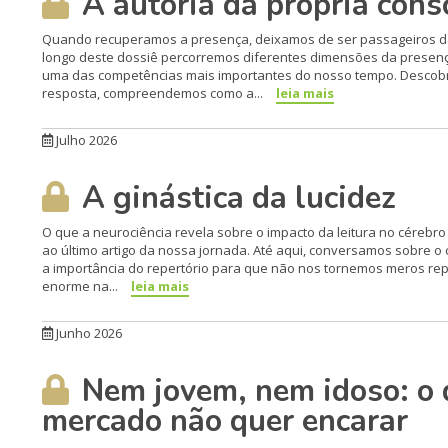
A autoria da própria cons
Quando recuperamos a presença, deixamos de ser passageiros da 
longo deste dossiê percorremos diferentes dimensões da presenç
uma das competências mais importantes do nosso tempo. Descobr
resposta, compreendemos como a...
leia mais
Julho 2026
A ginástica da lucidez
O que a neurociência revela sobre o impacto da leitura no cére
ao último artigo da nossa jornada. Até aqui, conversamos sobre o
a importância do repertório para que não nos tornemos meros repe
enorme na...
leia mais
Junho 2026
Nem jovem, nem idoso: o 
mercado não quer encarar