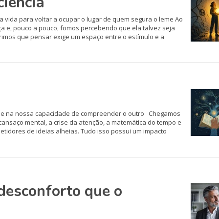
ciência
vida para voltar a ocupar o lugar de quem segura o leme Ao
a e, pouco a pouco, fomos percebendo que ela talvez seja
imos que pensar exige um espaço entre o estímulo e a
bro e na nossa capacidade de compreender o outro Chegamos
 cansaço mental, a crise da atenção, a matemática do tempo e
tidores de ideias alheias. Tudo isso possui um impacto
desconforto que o