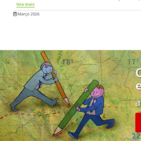
leia mais
Março 2026
a