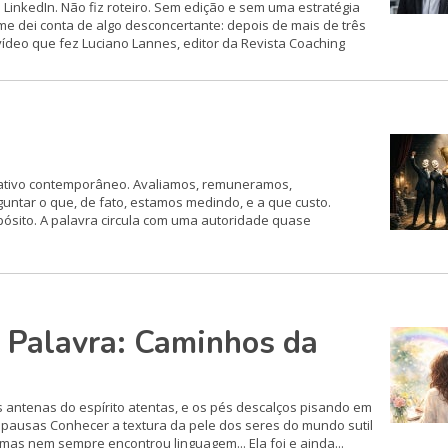
 LinkedIn. Não fiz roteiro. Sem edição e sem uma estratégia
e dei conta de algo desconcertante: depois de mais de três
vídeo que fez Luciano Lannes, editor da Revista Coaching
rativo contemporâneo. Avaliamos, remuneramos,
tar o que, de fato, estamos medindo, e a que custo.
ósito. A palavra circula com uma autoridade quase
 Palavra: Caminhos da
 antenas do espírito atentas, e os pés descalços pisando em
s pausas Conhecer a textura da pele dos seres do mundo sutil
 mas nem sempre encontrou linguagem... Ela foi e ainda...