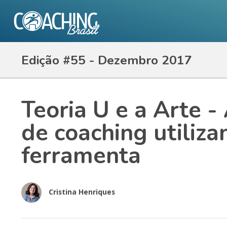
Edição #55 - Dezembro 2017
Teoria U e a Arte -
de coaching utiliz
ferramenta
Cristina Henriques