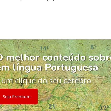
O melhor conteúdo sobr
em língua Portuguesa
 um clique do seu cerébro
Seja Premium