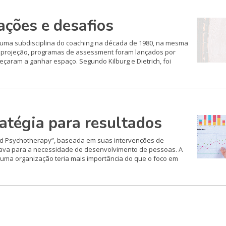
ações e desafios
 uma subdisciplina do coaching na década de 1980, na mesma
 projeção, programas de assessment foram lançados por
eçaram a ganhar espaço. Segundo Kilburg e Dietrich, foi
atégia para resultados
nd Psychotherapy”, baseada em suas intervenções de
nava para a necessidade de desenvolvimento de pessoas. A
 uma organização teria mais importância do que o foco em