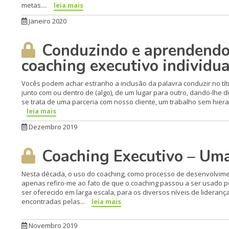
metas....
leia mais
Janeiro 2020
Conduzindo e aprendendo
coaching executivo individua
Vocês podem achar estranho a inclusão da palavra conduzir no títul
junto com ou dentro de (algo), de um lugar para outro, dando-lhe 
se trata de uma parceria com nosso cliente, um trabalho sem hierarqu
leia mais
Dezembro 2019
Coaching Executivo – Uma
Nesta década, o uso do coaching, como processo de desenvolviment
apenas refiro-me ao fato de que o coaching passou a ser usado 
ser oferecido em larga escala, para os diversos níveis de lideranç
encontradas pelas...
leia mais
Novembro 2019