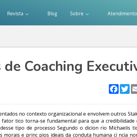
Revista
Blog
Sobre
Atendiment
s de Coaching Executi
Faceboo
Twi
entados no contexto organizacional e envolvem outros Stak
fator tico torna-se fundamental para que a credibilidade 
 desse tipo de processo Segundo o dicion rio Michaelis ti
es morais e princ pios ideais da conduta humana ci ncia n