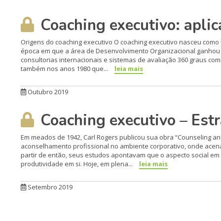
Coaching executivo: aplic
Origens do coaching executivo O coaching executivo nasceu como
época em que a área de Desenvolvimento Organizacional ganhou
consultorias internacionais e sistemas de avaliação 360 graus com
também nos anos 1980 que...
leia mais
Outubro 2019
Coaching executivo – Estr
Em meados de 1942, Carl Rogers publicou sua obra “Counseling a
aconselhamento profissional no ambiente corporativo, onde ace
partir de então, seus estudos apontavam que o aspecto social em
produtividade em si. Hoje, em plena...
leia mais
Setembro 2019