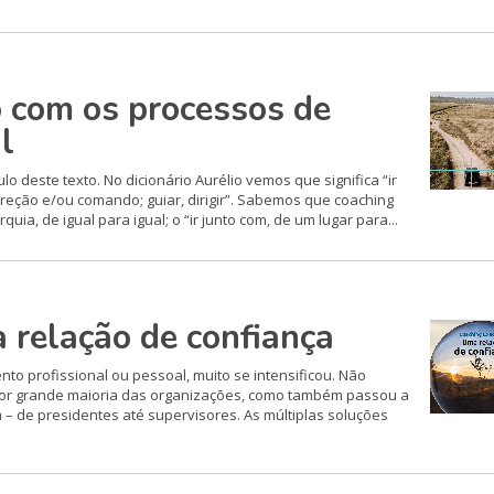
 com os processos de
l
o deste texto. No dicionário Aurélio vemos que significa “ir
direção e/ou comando; guiar, dirigir”. Sabemos que coaching
ia, de igual para igual; o “ir junto com, de um lugar para...
 relação de confiança
o profissional ou pessoal, muito se intensificou. Não
por grande maioria das organizações, como também passou a
a – de presidentes até supervisores. As múltiplas soluções