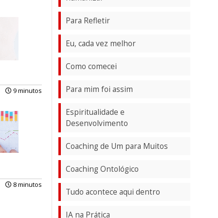
Para Refletir
Eu, cada vez melhor
Como comecei
Para mim foi assim
9 minutos
Espiritualidade e
Desenvolvimento
Coaching de Um para Muitos
Coaching Ontológico
8 minutos
Tudo acontece aqui dentro
IA na Prática