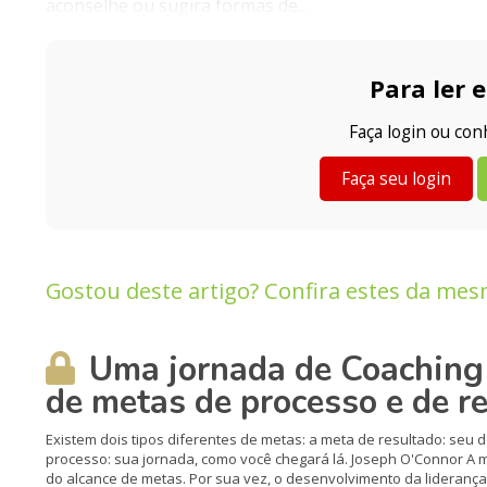
aconselhe ou sugira formas de...
Para ler e
Faça login ou co
Faça seu login
Gostou deste artigo? Confira estes da mes
Uma jornada de Coaching 
de metas de processo e de r
Existem dois tipos diferentes de metas: a meta de resultado: seu 
processo: sua jornada, como você chegará lá. Joseph O'Connor A
do alcance de metas. Por sua vez, o desenvolvimento da liderança