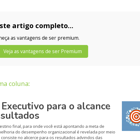
ste artigo completo...
nheça as vantagens de ser premium.
Veja as vantagens de ser Premium
ma coluna:
Executivo para o alcance
esultados
destino final, para onde você está apontando a meta de
 melhoria do desempenho organizacional é revelada por meio
 consiste no alicerce para os resultados advindos das