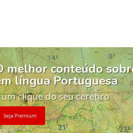
O melhor conteúdo sobr
em língua Portuguesa
 um clique do seu cerébro
Seja Premium