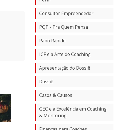
Consultor Empreendedor
PQP - Pra Quem Pensa
Papo Rápido
ICF e a Arte do Coaching
Apresentação do Dossiê
Dossiê
Casos & Causos
GEC e a Excelência em Coaching
& Mentoring
Finanças para Coaches