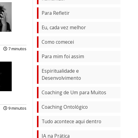
Para Refletir
Eu, cada vez melhor
Como comecei
7 minutos
Para mim foi assim
Espiritualidade e
Desenvolvimento
Coaching de Um para Muitos
Coaching Ontológico
9 minutos
Tudo acontece aqui dentro
IA na Prática