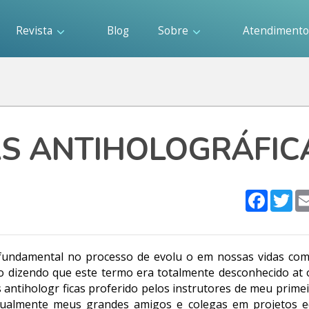
Revista
Blog
Sobre
Atendiment
S ANTIHOLOGRÁFIC
Faceboo
Twi
 fundamental no processo de evolu o em nossas vidas co
e o dizendo que este termo era totalmente desconhecido at
 antihologr ficas proferido pelos instrutores de meu prime
tualmente meus grandes amigos e colegas em projetos e