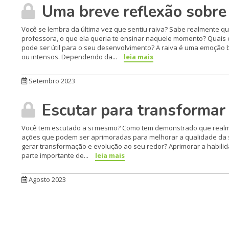
Uma breve reflexão sobre 
Você se lembra da última vez que sentiu raiva? Sabe realmente qu
professora, o que ela queria te ensinar naquele momento? Quais 
pode ser útil para o seu desenvolvimento? A raiva é uma emoção bá
ou intensos. Dependendo da...
leia mais
Setembro 2023
Escutar para transformar
Você tem escutado a si mesmo? Como tem demonstrado que realm
ações que podem ser aprimoradas para melhorar a qualidade da s
gerar transformação e evolução ao seu redor? Aprimorar a habilida
parte importante de...
leia mais
Agosto 2023