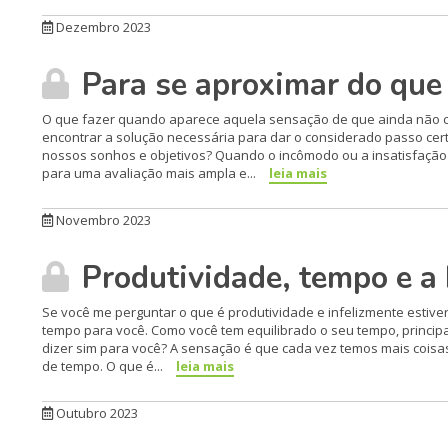
Dezembro 2023
Para se aproximar do que 
O que fazer quando aparece aquela sensação de que ainda não co
encontrar a solução necessária para dar o considerado passo cer
nossos sonhos e objetivos? Quando o incômodo ou a insatisfaçã
para uma avaliação mais ampla e...
leia mais
Novembro 2023
Produtividade, tempo e a 
Se você me perguntar o que é produtividade e infelizmente estive
tempo para você. Como você tem equilibrado o seu tempo, princip
dizer sim para você? A sensação é que cada vez temos mais cois
de tempo. O que é...
leia mais
Outubro 2023