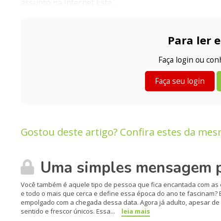
assunto na internet Este...
Para ler e
Faça login ou co
Faça seu login
Gostou deste artigo? Confira estes da mes
Uma simples mensagem par
Você também é aquele tipo de pessoa que fica encantada com as de
e todo o mais que cerca e define essa época do ano te fascinam?
empolgado com a chegada dessa data. Agora já adulto, apesar de
sentido e frescor únicos. Essa...
leia mais