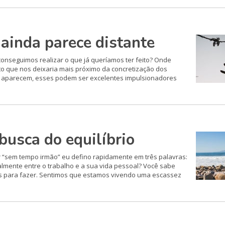
ainda parece distante
nseguimos realizar o que já queríamos ter feito? Onde
to que nos deixaria mais próximo da concretização dos
o aparecem, esses podem ser excelentes impulsionadores
busca do equilíbrio
r “sem tempo irmão” eu defino rapidamente em três palavras:
almente entre o trabalho e a sua vida pessoal? Você sabe
as para fazer. Sentimos que estamos vivendo uma escassez