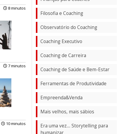
8 minutos
Filosofia e Coaching
Observatório do Coaching
Coaching Executivo
Coaching de Carreira
7 minutos
Coaching de Saúde e Bem-Estar
Ferramentas de Produtividade
Empreenda&Venda
Mais velhos, mais sábios
10 minutos
Era uma vez.... Storytelling para
humanizar