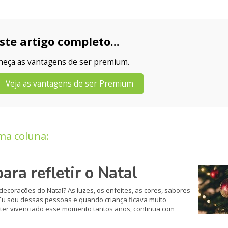
ste artigo completo...
nheça as vantagens de ser premium.
Veja as vantagens de ser Premium
ma coluna:
a refletir o Natal
corações do Natal? As luzes, os enfeites, as cores, sabores
 Eu sou dessas pessoas e quando criança ficava muito
 ter vivenciado esse momento tantos anos, continua com