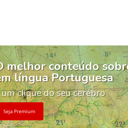
O melhor conteúdo sobr
em língua Portuguesa
 um clique do seu cerébro
Seja Premium