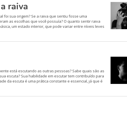
a raiva
al foi sua origem? Se a raiva que sentiu fosse uma
eram as escolhas que você possuía? O quanto sentir raiva
sica, um estado interior, que pode variar entre níveis leves
ente está escutando as outras pessoas? Sabe quais são as
ua escuta? Sua habilidade em escutar tem contribuído para
de da escuta é uma prática constante e essencial, já que é