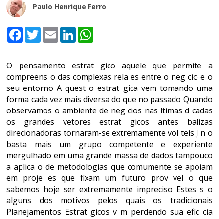
Paulo Henrique Ferro
Facebook
Twitter
Email
LinkedIn
WhatsApp
O pensamento estrat gico aquele que permite a
compreens o das complexas rela es entre o neg cio e o
seu entorno A quest o estrat gica vem tomando uma
forma cada vez mais diversa do que no passado Quando
observamos o ambiente de neg cios nas ltimas d cadas
os grandes vetores estrat gicos antes balizas
direcionadoras tornaram-se extremamente vol teis J n o
basta mais um grupo competente e experiente
mergulhado em uma grande massa de dados tampouco
a aplica o de metodologias que comumente se apoiam
em proje es que fixam um futuro prov vel o que
sabemos hoje ser extremamente impreciso Estes s o
alguns dos motivos pelos quais os tradicionais
Planejamentos Estrat gicos v m perdendo sua efic cia