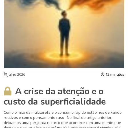
Julho 2026
12 minutos
A crise da atenção e o
custo da superficialidade
Como o mito da multitarefa e o consumo rápido estão nos deixando
reativos e com o pensamento raso No final do artigo anterior,
deixamos uma pergunta no ar: o que acontece com uma mente que
deixa de cultivar a leitura profunda? A resposta curta é simples: ela