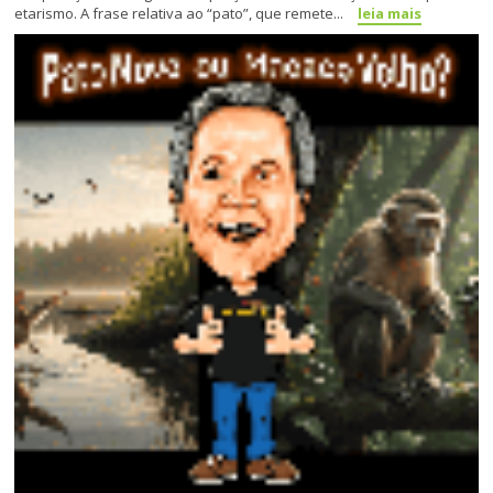
etarismo. A frase relativa ao “pato”, que remete...
leia mais