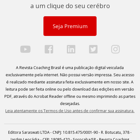
a um clique do seu cerébro
Seja Premium
A Revista Coaching Brasil é uma publicação digital veiculada
exclusivamente pela internet. Não possui versão impressa. Seu acesso
é realizado mediante assinatura feita exclusivamente em nosso site. A
leitura pode ser feita online ou pelo download das edições em versão
PDF, através do Acrobat Reader offline ou mesmo imprimindo as partes
desejadas.
Leia atentamente os Termos de Uso antes de confirmar sua assinatura.
Editora Saraswati LTDA - CNPJ: 10.815.475/0001-90 - R. Botucatu, 378 -
Jardim Leocádia - CEP: 18085-470 - Sorocaba/SP - Revista Coaching