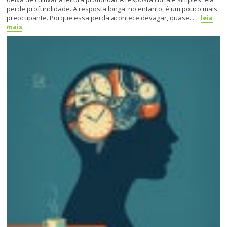
perde profundidade. A resposta longa, no entanto, é um pouco mais
preocupante. Porque essa perda acontece devagar, quase...
leia
mais