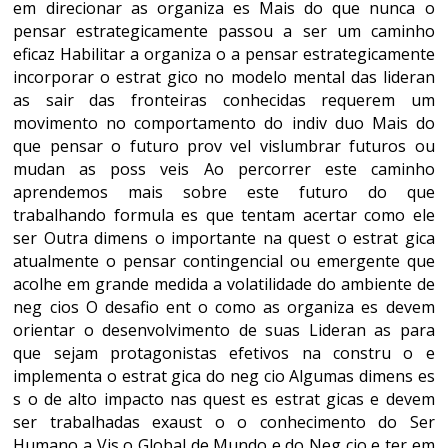
em direcionar as organiza es Mais do que nunca o
pensar estrategicamente passou a ser um caminho
eficaz Habilitar a organiza o a pensar estrategicamente
incorporar o estrat gico no modelo mental das lideran
as sair das fronteiras conhecidas requerem um
movimento no comportamento do indiv duo Mais do
que pensar o futuro prov vel vislumbrar futuros ou
mudan as poss veis Ao percorrer este caminho
aprendemos mais sobre este futuro do que
trabalhando formula es que tentam acertar como ele
ser Outra dimens o importante na quest o estrat gica
atualmente o pensar contingencial ou emergente que
acolhe em grande medida a volatilidade do ambiente de
neg cios O desafio ent o como as organiza es devem
orientar o desenvolvimento de suas Lideran as para
que sejam protagonistas efetivos na constru o e
implementa o estrat gica do neg cio Algumas dimens es
s o de alto impacto nas quest es estrat gicas e devem
ser trabalhadas exaust o o conhecimento do Ser
Humano a Vis o Global de Mundo e do Neg cio e ter em