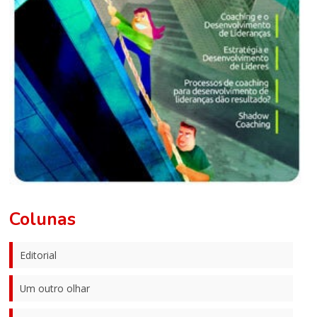
Colunas
Editorial
Um outro olhar