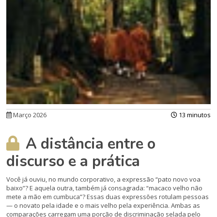
Março 2026
13 minutos
A distância entre o
discurso e a prática
Você já ouviu, no mundo corporativo, a expressão “pato novo voa
baixo”? E aquela outra, também já consagrada: “macaco velho não
mete a mão em cumbuca”? Essas duas expressões rotulam pessoas
— o novato pela idade e o mais velho pela experiência. Ambas as
comparações carregam uma porção de discriminação selada pelo