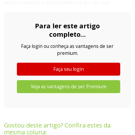
estes potenciais e estimulando-o a lev -los sua...
Para ler este artigo
completo...
Faça login ou conheça as vantagens de ser
premium.
Faça seu login
Veja as vantagens de ser Premium
Gostou deste artigo? Confira estes da
mesma coluna: