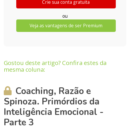
Crie sua conta gratuita
ou
Veja as vantagens de ser Premium
Gostou deste artigo? Confira estes da
mesma coluna:
Coaching, Razão e
Spinoza. Primórdios da
Inteligência Emocional -
Parte 3