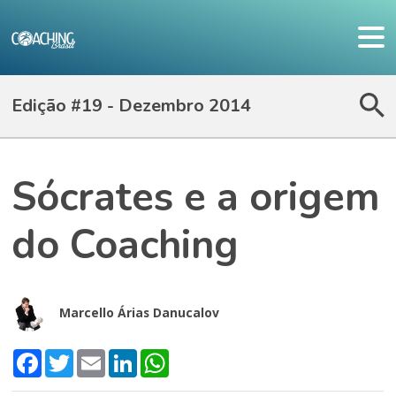
Edição #19 - Dezembro 2014
Sócrates e a origem
do Coaching
Marcello Árias Danucalov
Facebook
Twitter
Email
LinkedIn
WhatsApp