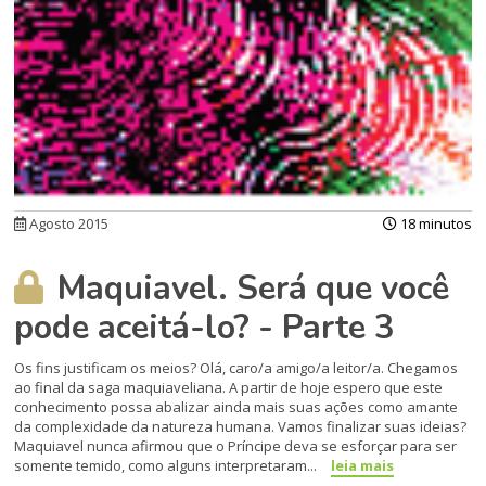
Agosto 2015
18 minutos
Maquiavel. Será que você
pode aceitá-lo? - Parte 3
Os fins justificam os meios? Olá, caro/a amigo/a leitor/a. Che­gamos
ao final da saga maquia­veliana. A partir de hoje espero que este
conhecimento possa abalizar ainda mais suas ações como amante
da complexidade da natureza humana. Vamos fi­nalizar suas ideias?
Maquiavel nunca afirmou que o Príncipe deva se esforçar para ser
somente temido, como al­guns interpretaram...
leia mais