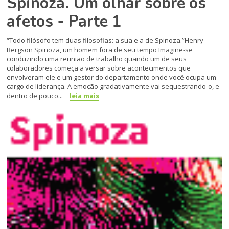
Spinoza. Um olhar sobre os
afetos - Parte 1
“Todo filósofo tem duas filosofias: a sua e a de Spinoza.”Henry
Bergson Spinoza, um homem fora de seu tempo Imagine-se
conduzindo uma reunião de trabalho quando um de seus
colaboradores começa a versar sobre acontecimentos que
envolveram ele e um ges­tor do departamento onde você ocupa um
cargo de liderança. A emoção gradativamente vai se­questrando-o, e
dentro de pou­co...
leia mais