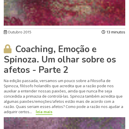
Outubro 2015
13 minutos
Coaching, Emoção e
Spinoza. Um olhar sobre os
afetos - Parte 2
Na edição passada, versamos um pouco sobre a Filosofia de
Spinoza, filósofo holandês que acredita que a razão pode nos
auxiliar a entender nossas paixões, ainda que nunca lhe seja
concedida a primazia de controlá-las. Spinoza também acredita que
algumas paixões/emoções/afetos estão mais de acordo com a
razão. Quais seriam esses afetos? Como pode a razão nos ajudar a
adquirir certos...
leia mais