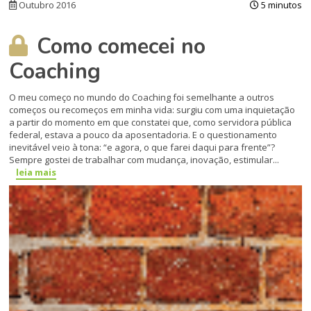
Outubro 2016
5 minutos
Como comecei no
Coaching
O meu começo no mundo do Coaching foi se­melhante a outros
começos ou recomeços em minha vida: surgiu com uma inquietação
a partir do momento em que constatei que, como ser­vidora pública
federal, estava a pouco da apo­sentadoria. E o questionamento
inevitável veio à tona: “e agora, o que farei daqui para frente”?
Sempre gostei de trabalhar com mudança, ino­vação, estimular...
leia mais