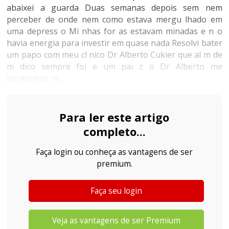
abaixei a guarda Duas semanas depois sem nem
perceber de onde nem como estava mergu lhado em
uma depress o Mi nhas for as estavam minadas e n o
havia energia para investir em quase nada Resolvi bater
um papo com meu cl nico Dr Alberto Cukier que al m de
m dico sempre foi e um pai z o Dr Alberto me
perguntou se...
Para ler este artigo
completo...
Faça login ou conheça as vantagens de ser
premium.
Faça seu login
Veja as vantagens de ser Premium