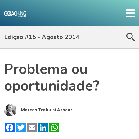
Edição #15 - Agosto 2014
Problema ou
oportunidade?
Marcos Trabulsi Ashcar
Facebook
Twitter
Email
LinkedIn
WhatsApp