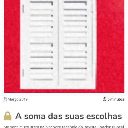
Março 2019
6 minutos
A soma das suas escolhas
Me senti muito grata pelo convite recebido da Revista Coaching Brasil