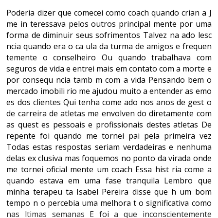
Poderia dizer que comecei como coach quando crian a J
me in teressava pelos outros principal mente por uma
forma de diminuir seus sofrimentos Talvez na ado lesc
ncia quando era o ca ula da turma de amigos e frequen
temente o conselheiro Ou quando trabalhava com
seguros de vida e entrei mais em contato com a morte e
por consequ ncia tamb m com a vida Pensando bem o
mercado imobili rio me ajudou muito a entender as emo
es dos clientes Qui tenha come ado nos anos de gest o
de carreira de atletas me envolven do diretamente com
as quest es pessoais e profissionais destes atletas De
repente foi quando me tornei pai pela primeira vez
Todas estas respostas seriam verdadeiras e nenhuma
delas ex clusiva mas foquemos no ponto da virada onde
me tornei oficial mente um coach Essa hist ria come a
quando estava em uma fase tranquila Lembro que
minha terapeu ta Isabel Pereira disse que h um bom
tempo n o percebia uma melhora t o significativa como
nas ltimas semanas E foi a que inconscientemente