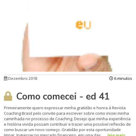
Dezembro 2018
6 minutos
Como comecei - ed 41
Primeiramente quero expressar minha gratidão e honra à Revista
Coaching Brasil pelo convite para escrever sobre como iniciei minha
caminhada no processo de Coaching. Desejo que minha experiência
e história vivida possam contribuir e trazer uma possível reflexão de
como buscar um novo começo. Gratidão por esta oportunidade
ímpar. Ingressei no mercado financeiro, em uma das...
leia mais