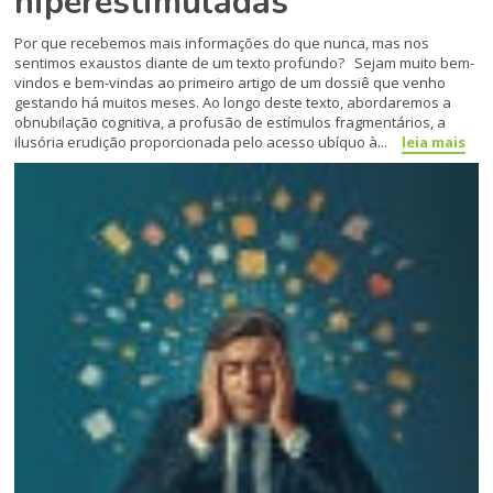
hiperestimuladas
Por que recebemos mais informações do que nunca, mas nos
sentimos exaustos diante de um texto profundo? Sejam muito bem-
vindos e bem-vindas ao primeiro artigo de um dossiê que venho
gestando há muitos meses. Ao longo deste texto, abordaremos a
obnubilação cognitiva, a profusão de estímulos fragmentários, a
ilusória erudição proporcionada pelo acesso ubíquo à...
leia mais