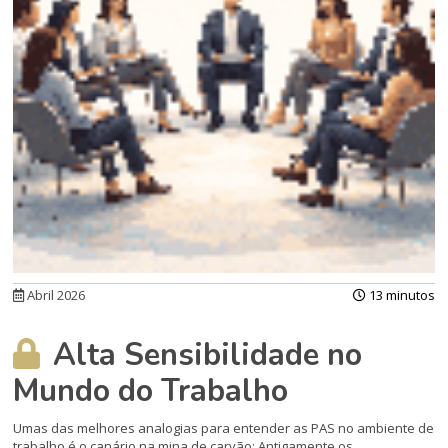
Abril 2026
13 minutos
Alta Sensibilidade no
Mundo do Trabalho
Umas das melhores analogias para entender as PAS no ambiente de
trabalho é o canário na mina de carvão: Antigamente os