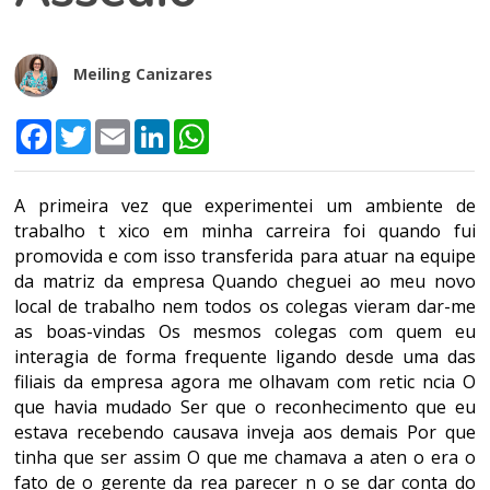
Meiling Canizares
Facebook
Twitter
Email
LinkedIn
WhatsApp
A primeira vez que experimentei um ambiente de
trabalho t xico em minha carreira foi quando fui
promovida e com isso transferida para atuar na equipe
da matriz da empresa Quando cheguei ao meu novo
local de trabalho nem todos os colegas vieram dar-me
as boas-vindas Os mesmos colegas com quem eu
interagia de forma frequente ligando desde uma das
filiais da empresa agora me olhavam com retic ncia O
que havia mudado Ser que o reconhecimento que eu
estava recebendo causava inveja aos demais Por que
tinha que ser assim O que me chamava a aten o era o
fato de o gerente da rea parecer n o se dar conta do