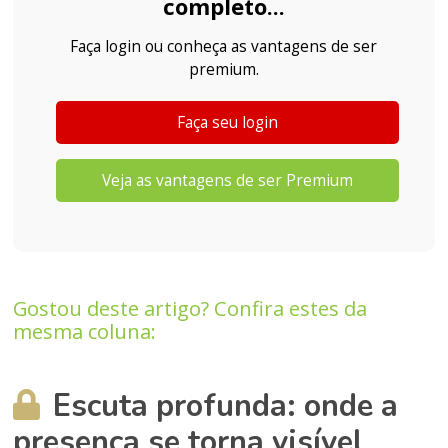
completo...
Faça login ou conheça as vantagens de ser
premium.
Faça seu login
Veja as vantagens de ser Premium
Gostou deste artigo? Confira estes da
mesma coluna:
Escuta profunda: onde a
presença se torna visível