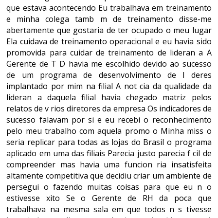
que estava acontecendo Eu trabalhava em treinamento
e minha colega tamb m de treinamento disse-me
abertamente que gostaria de ter ocupado o meu lugar
Ela cuidava de treinamento operacional e eu havia sido
promovida para cuidar de treinamento de lideran a A
Gerente de T D havia me escolhido devido ao sucesso
de um programa de desenvolvimento de l deres
implantado por mim na filial A not cia da qualidade da
lideran a daquela filial havia chegado matriz pelos
relatos de v rios diretores da empresa Os indicadores de
sucesso falavam por si e eu recebi o reconhecimento
pelo meu trabalho com aquela promo o Minha miss o
seria replicar para todas as lojas do Brasil o programa
aplicado em uma das filiais Parecia justo parecia f cil de
compreender mas havia uma funcion ria insatisfeita
altamente competitiva que decidiu criar um ambiente de
persegui o fazendo muitas coisas para que eu n o
estivesse xito Se o Gerente de RH da poca que
trabalhava na mesma sala em que todos n s tivesse